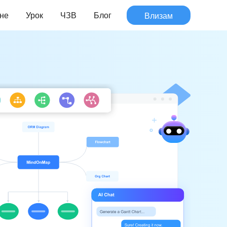
не
Урок
ЧЗВ
Блог
Влизам