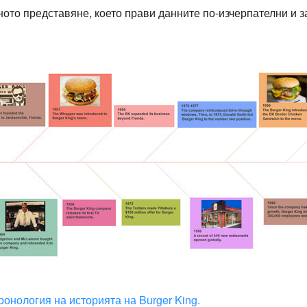
ното представяне, което прави данните по-изчерпателни и 
хронология на историята на Burger King.