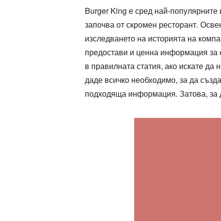
Burger King е сред най-популярните
започва от скромен ресторант. Осве
изследването на историята на компа
предостави и ценна информация за е
в правилната статия, ако искате да н
даде всичко необходимо, за да създ
подходяща информация. Затова, за да