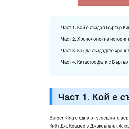
Част 1. Кой е създал Бъргър Ки
Част 2. Хронология на история
Част 3. Как да създадете хроно
Част 4. Катастрофата с Бъргър
Част 1. Кой е 
Burger King е една от успешните вер
Кийт Дж. Крамер в Джаксънвил, Флор