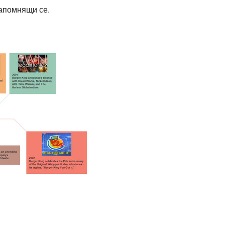
запомнящи се.