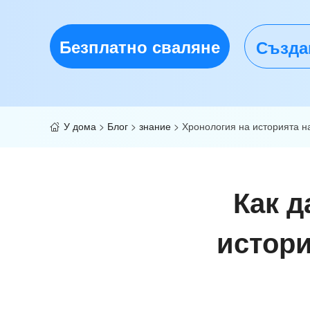
Безплатно сваляне
Създа
У дома
>
Блог
>
знание
>
Хронология на историята н
Как д
истори