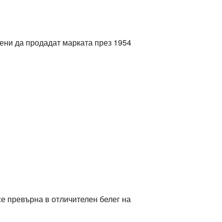
дени да продадат марката през 1954
се превърна в отличителен белег на