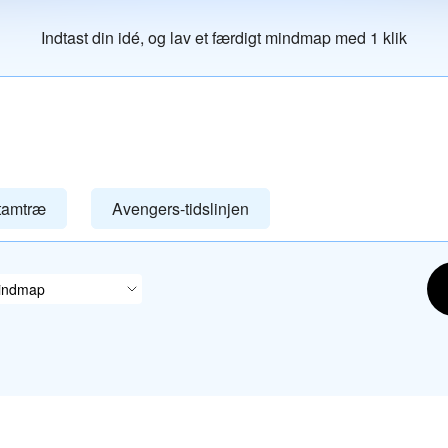
Indtast din idé, og lav et færdigt mindmap med 1 klik
stamtræ
Avengers-tidslinjen
indmap