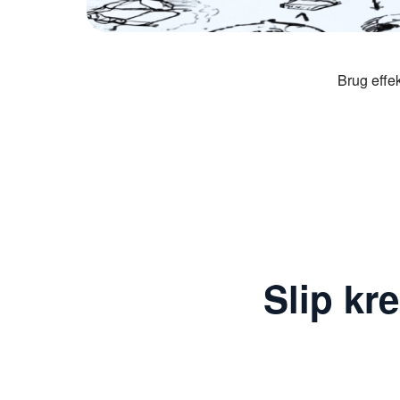
Brug effe
Slip kr