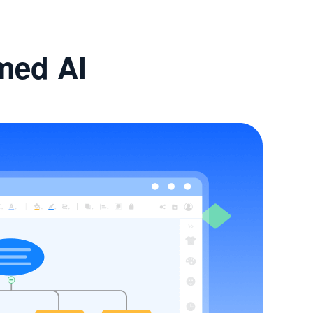
med AI