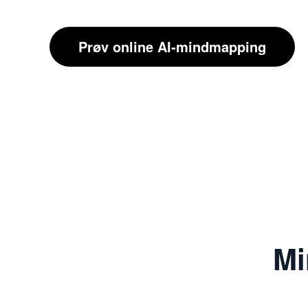
Prøv online AI-mindmapping
Mi