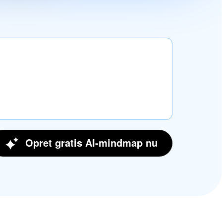
Opret gratis AI-mindmap nu