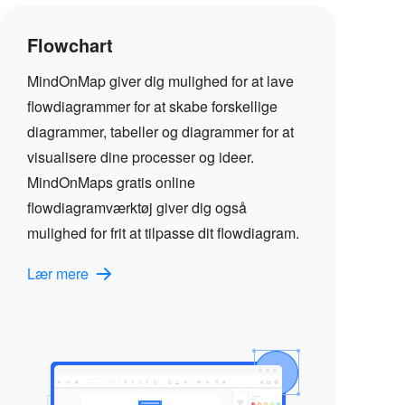
Flowchart
MindOnMap giver dig mulighed for at lave
flowdiagrammer for at skabe forskellige
diagrammer, tabeller og diagrammer for at
visualisere dine processer og ideer.
MindOnMaps gratis online
flowdiagramværktøj giver dig også
mulighed for frit at tilpasse dit flowdiagram.
Lær mere