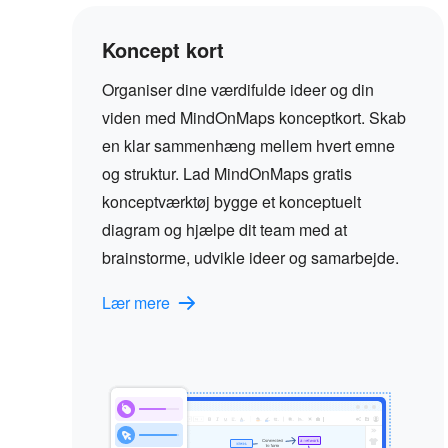
Koncept kort
Organiser dine værdifulde ideer og din
viden med MindOnMaps konceptkort. Skab
en klar sammenhæng mellem hvert emne
og struktur. Lad MindOnMaps gratis
konceptværktøj bygge et konceptuelt
diagram og hjælpe dit team med at
brainstorme, udvikle ideer og samarbejde.
Lær mere