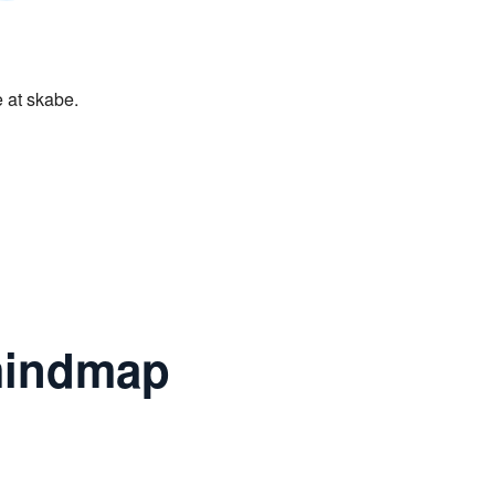
 at skabe.
 mindmap