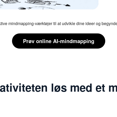
ktive mindmapping-værktøjer til at udvikle dine ideer og begynde
Prøv online AI-mindmapping
eativiteten løs med et