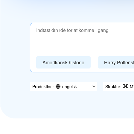
Amerikansk historie
Harry Potter 
Produktion:
engelsk
Struktur:
M