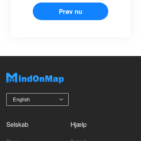
Prøv nu
English
Selskab
Hjælp