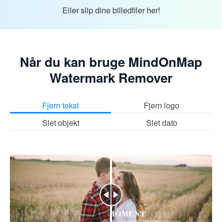
Eller slip dine billedfiler her!
Når du kan bruge MindOnMap
Watermark Remover
Fjern tekst
Fjern logo
Slet objekt
Slet dato