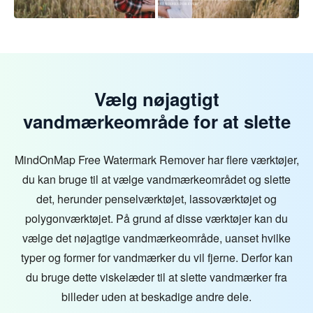
Vælg nøjagtigt
vandmærkeområde for at slette
MindOnMap Free Watermark Remover har flere værktøjer,
du kan bruge til at vælge vandmærkeområdet og slette
det, herunder penselværktøjet, lassoværktøjet og
polygonværktøjet. På grund af disse værktøjer kan du
vælge det nøjagtige vandmærkeområde, uanset hvilke
typer og former for vandmærker du vil fjerne. Derfor kan
du bruge dette viskelæder til at slette vandmærker fra
billeder uden at beskadige andre dele.