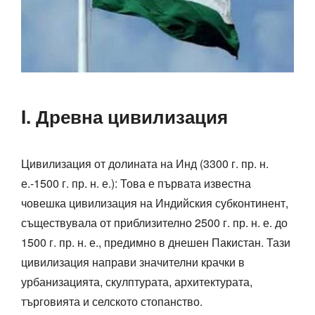
I. Древна цивилизация
Цивилизация от долината на Инд (3300 г. пр. н.
е.-1500 г. пр. н. е.): Това е първата известна
човешка цивилизация на Индийския субконтинент,
съществувала от приблизително 2500 г. пр. н. е. до
1500 г. пр. н. е., предимно в днешен Пакистан. Тази
цивилизация направи значителни крачки в
урбанизацията, скулптурата, архитектурата,
търговията и селското стопанство.