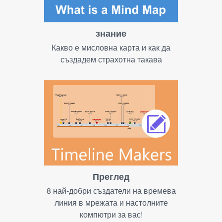
знание
Какво е мисловна карта и как да
създадем страхотна такава
Преглед
8 най-добри създатели на времева
линия в мрежата и настолните
компютри за вас!