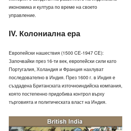
икономика и култура по време на своето
управление.
IV. Колониална ера
Европейски нашествия (1500 CE-1947 CE):
Започвайки през 16-ти век, европейски сили като
Португалия, Холандия и Франция нахлуват
последователно в Индия. През 1600 г. в Индия е
създадена Британската източноиндийска компания,
която постепенно придобива контрол върху
търговията и политическата власт на Индия.