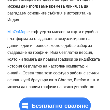
можем да използваме времева линия, за да
разгадаем основните събития в историята на
Индия.
MinOnMap
е софтуер за мисловни карти с удобна
платформа за създаване и визуализиране на
данни, идеи и процеси, което е добър избор за
създаване на графики. Има безплатна версия,
която ни помага да правим графики за индийската
история безплатно на настолен компютър и
онлайн. Освен това този софтуер работи с всички
основни уеб браузъри като Chrome, Firefox и т.н. и
можем да правим графики на всяко устройство.
Безплатно сваляне