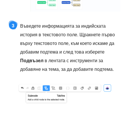
3
Въведете информацията за индийската
история в текстовото поле. Щракнете първо
върху текстовото поле, към което искаме да
добавим подтема и след това изберете
Подвъзел
в лентата с инструменти за
добавяне на тема, за да добавите подтема.