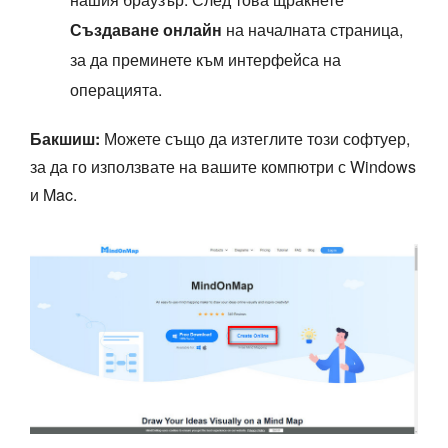
Създаване онлайн
на началната страница,
за да преминете към интерфейса на
операцията.
Бакшиш:
Можете също да изтеглите този софтуер,
за да го използвате на вашите компютри с Windows
и Mac.