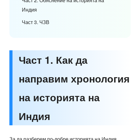
Част 2. Обяснение на историята на
Индия
Част 3. ЧЗВ
Част 1. Как да
направим хронология
на историята на
Индия
За да разберем по-добре историята на Индия,