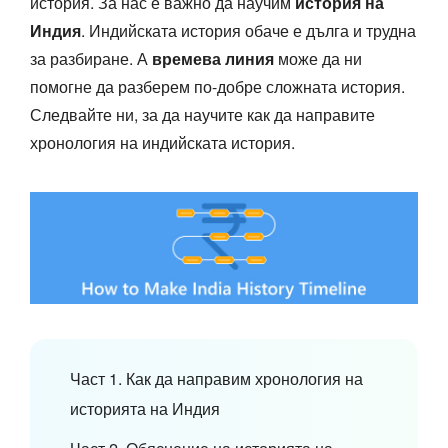
история. За нас е важно да научим
история на
Индия
. Индийската история обаче е дълга и трудна
за разбиране. А
времева линия
може да ни
помогне да разберем по-добре сложната история.
Следвайте ни, за да научите как да направите
хронология на индийската история.
Част 1. Как да направим хронология на
историята на Индия