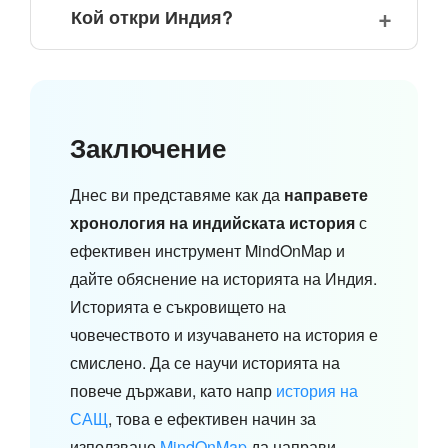
Кой откри Индия?
Заключение
Днес ви представяме как да
направете
хронология на индийската история
с
ефективен инструмент MindOnMap и
дайте обяснение на историята на Индия.
Историята е съкровището на
човечеството и изучаването на история е
смислено. Да се научи историята на
повече държави, като напр
история на
САЩ
, това е ефективен начин за
използване
MindOnMap
да направи