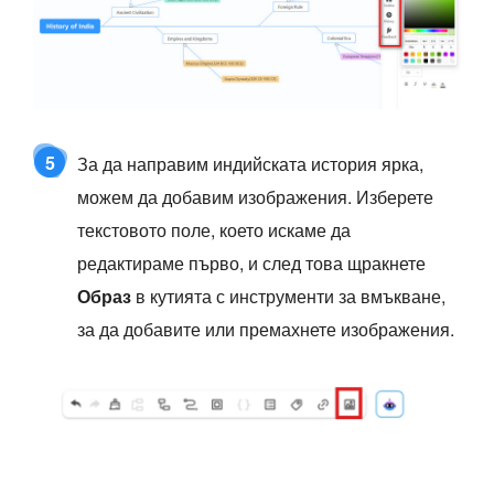
5
За да направим индийската история ярка,
можем да добавим изображения. Изберете
текстовото поле, което искаме да
редактираме първо, и след това щракнете
Образ
в кутията с инструменти за вмъкване,
за да добавите или премахнете изображения.