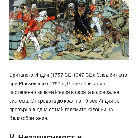
Британска Индия (1757 CE-1947 CE): След битката
при Plassey през 1757 г., Великобритания
постепенно включи Индия в своята колониална
система. От средата до края на 19 век Индия се
превърна в една от най-големите колонии на
Великобритания.
V. Независимост и