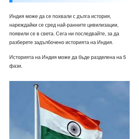
Индия може да се похвали с дълга история,
нареждайки се сред най-ранните цивилизации,
появили се в света. Сега ни последвайте, за да
разберете задълбочено историята на Индия.
Историята на Индия може да бъде разделена на 5
фази.