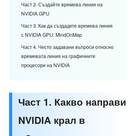
Част 2. Създайте времева линия на
NVIDIA GPU
Част 3. Как да създадете времева линия
с NVIDIA GPU: MindOnMap
Част 4. Често задавани въпроси относно
времевата линия на графичните
процесори на NVIDIA
Част 1. Какво направи
NVIDIA крал в