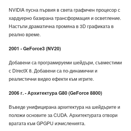
NVIDIA пусна първия в света графичен процесор с
хардуерно базирана трансформация и осветление.
Настъпи драматична промяна в 3D графиката в
реално време.
2001 - GeForce3 (NV20)
Добавени са програмируеми шейдъри, съвместими
с DirectX 8. Добавени са по-динамични и
реалистични видео ефекти към игрите.
2006 г. - Архитектура G80 (GeForce 8800)
Въведе унифицирана архитектура на шейдърите и
положи основите за CUDA. Архитектурата отвори
вратата към GPGPU изчисленията.