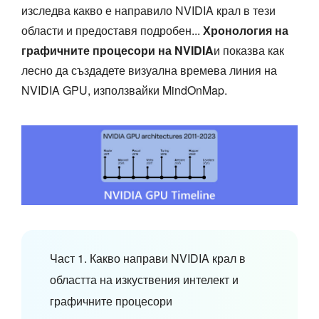
изследва какво е направило NVIDIA крал в тези
области и предоставя подробен...
Хронология на
графичните процесори на NVIDIA
и показва как
лесно да създадете визуална времева линия на
NVIDIA GPU, използвайки MindOnMap.
Част 1. Какво направи NVIDIA крал в
областта на изкуствения интелект и
графичните процесори