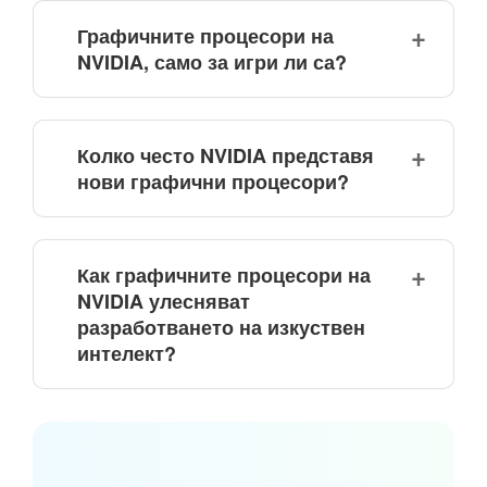
Графичните процесори на
NVIDIA, само за игри ли са?
Колко често NVIDIA представя
нови графични процесори?
Как графичните процесори на
NVIDIA улесняват
разработването на изкуствен
интелект?