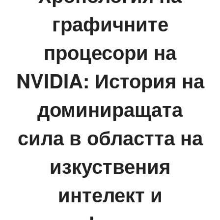
графичните
процесори на
NVIDIA: История на
доминиращата
сила в областта на
изкуствения
интелект и