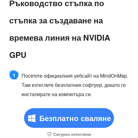
Ръководство стъпка по
стъпка за създаване на
времева линия на NVIDIA
GPU
1
Посетете официалния уебсайт на MindOnMap.
Там изтеглете безплатния софтуер, докато го
инсталирате на компютъра си.
Безплатно сваляне
Сигурно изтегляне