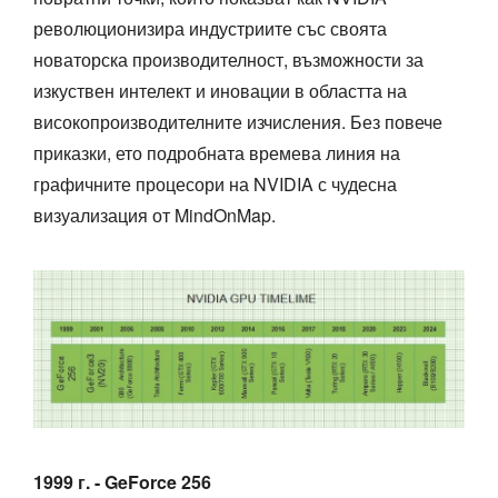
революционизира индустриите със своята
новаторска производителност, възможности за
изкуствен интелект и иновации в областта на
високопроизводителните изчисления. Без повече
приказки, ето подробната времева линия на
графичните процесори на NVIDIA с чудесна
визуализация от MindOnMap.
1999 г. - GeForce 256