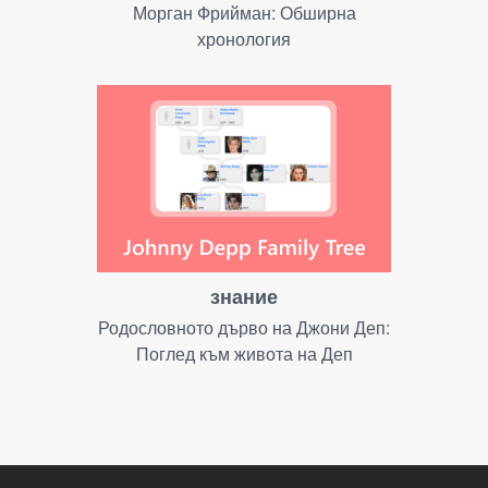
Морган Фрийман: Обширна
хронология
знание
Родословното дърво на Джони Деп:
Поглед към живота на Деп