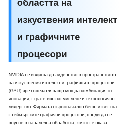
областта на
изкуствения интелект
и графичните
процесори
NVIDIA се издигна до лидерство в пространството
на изкуствения интелект и графичните процесори
(GPU) чрез впечатляващо мощна комбинация от
иновации, стратегическо мислене и технологично
лидерство. Фирмата първоначално беше известна
с геймърските графични процесори, преди да се
впусне в паралелна обработка, която се оказа