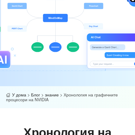
У дома
>
Блог
>
знание
>
Хронология на графичните
процесори на NVIDIA
Хронология на