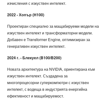
изчисления с изкуствен интелект.
2022 - Хопър (H100)
Проектиран специално за мащабируеми модели на
изкуствен интелект и трансформаторни модели.
Добавен е Transformer Engine, оптимизиран за
генеративен изкуствен интелект.
2024 г. - Блекуел (B100/B200)
Новата архитектура на NVIDIA, ориентирана към
изкуствен интелект. Създадена за
многопроцесорни суперкомпютри с изкуствен
интелект, с водеща в индустрията енергийна
ефективност и мащабируемост.