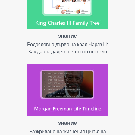
знание
Родословно дърво на крал Чарлз III:
Как да създадете неговото потекло
знание
Разкриване на жизнения цикъл на