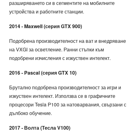
разширяването си в сегментите на мобилните
устройства и работните станции.
2014 - Maxwell (серия GTX 900)
Подобрена производителност на ват и внедряване
на VXGI за осветление. Ранни стъпки към
подобрени изчисления с изкуствен интелект.
2016 - Pascal (серия GTX 10)
Брутално подобрена производителност за игри и
изкуствен интелект. Използва се в графичните
процесори Tesla P100 за натоварвания, свързани с
дълбоко обучение.
2017 - Волта (Тесла V100)