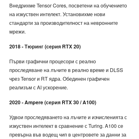
Внедрихме Tensor Cores, посветени на обучението
на изкуствен интелект. Установихме нови
стандарти за производителност на невронните
мрежи.
2018 - Тюринг (серия RTX 20)
Първи графични процесори с реално
проследяване на лъчите в реално време и DLSS
чрез Tensor и RT ядра. Обединен графичен
реализъм с AI ускорение.
2020 - Ampere (серия RTX 30 / A100)
Удвои проследяването на лъчите и изчисленията с
изкуствен интелект в сравнение с Turing. A100 се
превърна във водещ чип в центровете за данни за