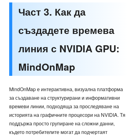
Част 3. Как да
създадете времева
линия с NVIDIA GPU:
MindOnMap
MindOnMap е интерактивна, визуална платформа
за създаване на структурирани и информативни
времеви линии, подходяща за проследяване на
историята на графичните процесори на NVIDIA. Тя
поддържа просто групиране на сложни данни,
където потребителите могат да подчертаят