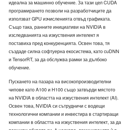
идеална за машинно обучение. За тази цел CUDA
програмирането позволи на разработчиците да
използват GPU изчисленията отвъд графиката.
Също така, ранните инициативи на NVIDIA в
изследванията на изкуствения интелект я
поставиха пред конкуренцията. Освен това, тя
създаде силна софтуерна екосистема, като cuDNN
и TensorRT, за да обслужва рамки за дълбоко
обучение.
Пускането на пазара на високопроизводителни
чипове като A100 и H100 също затвърди мястото
на NVIDIA в областта на изкуствения интелект (AI).
Освен това, NVIDIA си сътрудничи с водещи
технологични компании и инвестира в стартиращи
компании в областта на изкуствения интелект, за да