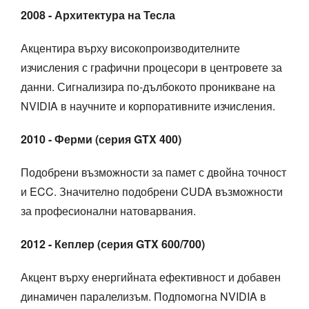
2008 - Архитектура на Тесла
Акцентира върху високопроизводителните
изчисления с графични процесори в центровете за
данни. Сигнализира по-дълбокото проникване на
NVIDIA в научните и корпоративните изчисления.
2010 - Ферми (серия GTX 400)
Подобрени възможности за памет с двойна точност
и ECC. Значително подобрени CUDA възможности
за професионални натоварвания.
2012 - Кеплер (серия GTX 600/700)
Акцент върху енергийната ефективност и добавен
динамичен паралелизъм. Подпомогна NVIDIA в