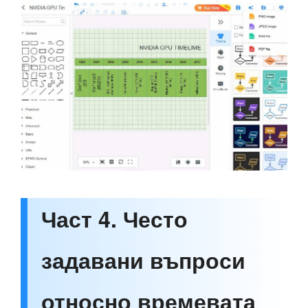
Част 4. Често
задавани въпроси
относно времевата