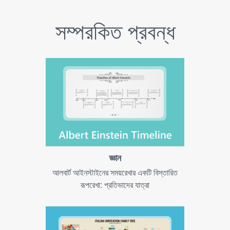
সম্পরকিত প্রবন্ধ
জ্ঞান
আলবার্ট আইনস্টাইনের সময়রেখার একটি বিস্তারিত
রূপরেখা: প্রতিভাদের যাত্রা