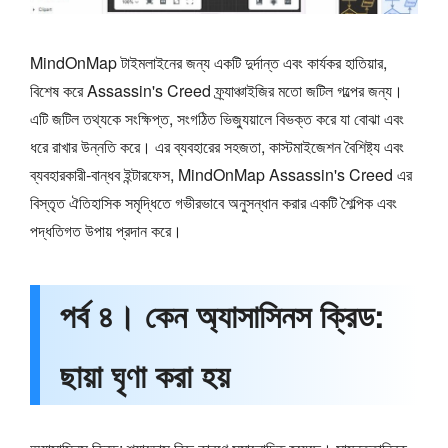
MindOnMap টাইমলাইনের জন্য একটি দুর্দান্ত এবং কার্যকর হাতিয়ার,
বিশেষ করে Assassin's Creed ফ্র্যাঞ্চাইজির মতো জটিল গল্পের জন্য।
এটি জটিল তথ্যকে সংক্ষিপ্ত, সংগঠিত ভিজ্যুয়ালে বিভক্ত করে যা বোঝা এবং
ধরে রাখার উন্নতি করে। এর ব্যবহারের সহজতা, কাস্টমাইজেশন বৈশিষ্ট্য এবং
ব্যবহারকারী-বান্ধব ইন্টারফেস, MindOnMap Assassin's Creed এর
বিস্তৃত ঐতিহাসিক সমৃদ্ধিতে গভীরভাবে অনুসন্ধান করার একটি শৈল্পিক এবং
পদ্ধতিগত উপায় প্রদান করে।
পর্ব ৪। কেন অ্যাসাসিনস ক্রিড:
ছায়া ঘৃণা করা হয়