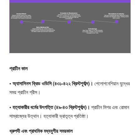
প্রাচীন কাল
• অ্যাসাসিনস ক্রিড ওডিসি (৪৩১-৪২২ খ্রিস্টপূর্বাব্দ)।
পেলোপনেশিয়ান যুদ্ধের
সময় প্রাচীন গ্রীস।
• হত্যাকারীর ধর্মের উৎপত্তি (৪৯-৪৩ খ্রিস্টপূর্বাব্দ)।
প্রাচীন মিশর এবং রোমান
সাম্রাজ্যের উত্থান। হত্যাকারী ভ্রাতৃত্ব প্রতিষ্ঠা।
ধ্রুপদী এবং প্রাথমিক মধ্যযুগীয় সময়কাল