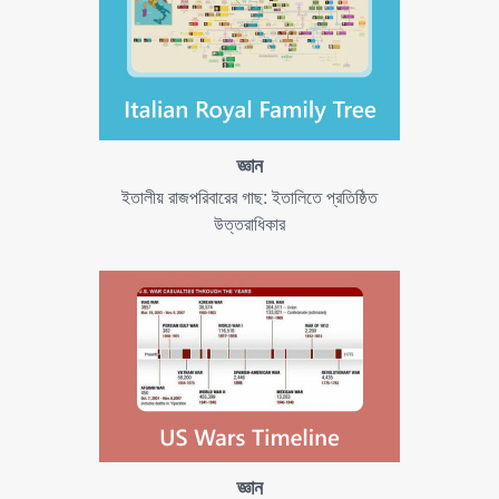
জ্ঞান
ইতালীয় রাজপরিবারের গাছ: ইতালিতে প্রতিষ্ঠিত
উত্তরাধিকার
জ্ঞান