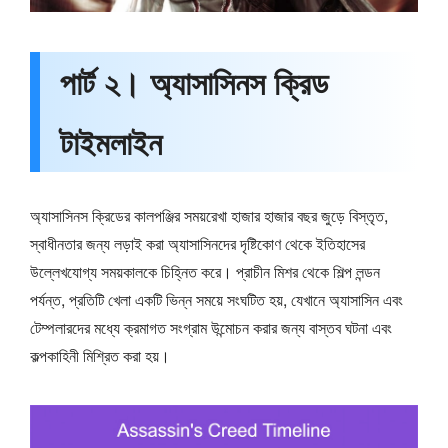
পার্ট ২। অ্যাসাসিনস ক্রিড
টাইমলাইন
অ্যাসাসিনস ক্রিডের কালপঞ্জির সময়রেখা হাজার হাজার বছর জুড়ে বিস্তৃত,
স্বাধীনতার জন্য লড়াই করা অ্যাসাসিনদের দৃষ্টিকোণ থেকে ইতিহাসের
উল্লেখযোগ্য সময়কালকে চিহ্নিত করে। প্রাচীন মিশর থেকে শিল্প লন্ডন
পর্যন্ত, প্রতিটি খেলা একটি ভিন্ন সময়ে সংঘটিত হয়, যেখানে অ্যাসাসিন এবং
টেম্পলারদের মধ্যে ক্রমাগত সংগ্রাম উন্মোচন করার জন্য বাস্তব ঘটনা এবং
কল্পকাহিনী মিশ্রিত করা হয়।