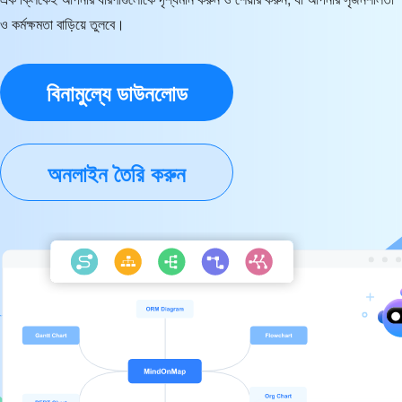
ও কর্মক্ষমতা বাড়িয়ে তুলবে।
বিনামুল্যে ডাউনলোড
অনলাইন তৈরি করুন