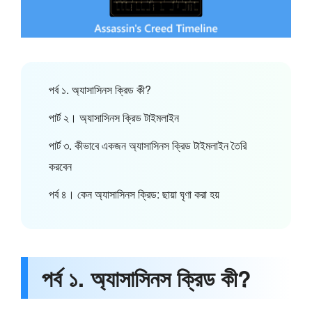
পর্ব ১. অ্যাসাসিনস ক্রিড কী?
পার্ট ২। অ্যাসাসিনস ক্রিড টাইমলাইন
পার্ট ৩. কীভাবে একজন অ্যাসাসিনস ক্রিড টাইমলাইন তৈরি
করবেন
পর্ব ৪। কেন অ্যাসাসিনস ক্রিড: ছায়া ঘৃণা করা হয়
পর্ব ১. অ্যাসাসিনস ক্রিড কী?