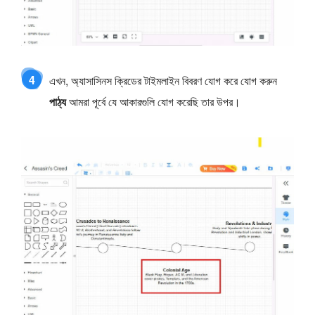
4
এখন, অ্যাসাসিনস ক্রিডের টাইমলাইন বিবরণ যোগ করে যোগ করুন
পাঠ্য
আমরা পূর্বে যে আকারগুলি যোগ করেছি তার উপর।