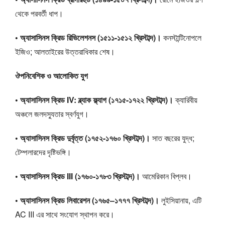
থেকে পরবর্তী ধাপ।
• অ্যাসাসিনস ক্রিড রিভিলেশনস (১৫১১-১৫১২ খ্রিস্টাব্দ)।
কনস্টান্টিনোপলে
ইজিও; আলতাইরের উত্তরাধিকার শেষ।
ঔপনিবেশিক ও আলোকিত যুগ
• অ্যাসাসিনস ক্রিড IV: ব্ল্যাক ফ্ল্যাগ (১৭১৫-১৭২২ খ্রিস্টাব্দ)।
ক্যারিবীয়
অঞ্চলে জলদস্যুতার স্বর্ণযুগ।
• অ্যাসাসিনস ক্রিড দুর্বৃত্ত (১৭৫২-১৭৬০ খ্রিস্টাব্দ)।
সাত বছরের যুদ্ধ;
টেম্পলারদের দৃষ্টিভঙ্গি।
• অ্যাসাসিনস ক্রিড III (১৭৬০-১৭৮৩ খ্রিস্টাব্দ)।
আমেরিকান বিপ্লব।
• অ্যাসাসিনস ক্রিড লিবারেশন (১৭৬৫–১৭৭৭ খ্রিস্টাব্দ)।
লুইসিয়ানায়, এটি
AC III এর সাথে সংযোগ স্থাপন করে।