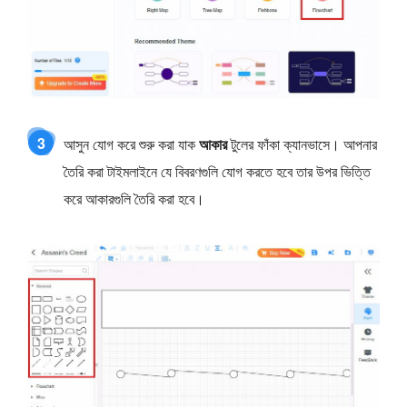
3
আসুন যোগ করে শুরু করা যাক
আকার
টুলের ফাঁকা ক্যানভাসে। আপনার
তৈরি করা টাইমলাইনে যে বিবরণগুলি যোগ করতে হবে তার উপর ভিত্তি
করে আকারগুলি তৈরি করা হবে।