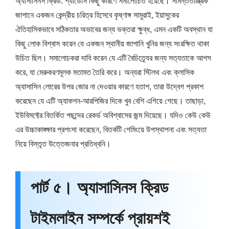
অ্যাসাসিনস ক্রিড: শ্যাডোস কিছু কারণে সমালোচিত হয়েছে। সামন্ততান্ত্রিক
জাপানে একজন কেন্দ্রীয় চরিত্র হিসেবে কৃষ্ণাঙ্গ সামুরাই, ইয়াসুকের
ঐতিহাসিকভাবে সঠিকতার অভাবের জন্য ভক্তরা ক্ষুব্ধ, এমন একটি অবস্থান যা
কিছু লোক বিশ্বাস করেন যে একজন স্থানীয় জাপানি খুনির জন্য সংরক্ষিত থাকা
উচিত ছিল। সমালোচকরা দাবি করেন যে এটি বৈচিত্র্যের জন্য সত্যতাকে আপস
করে, যা মেরুকরণমূলক মতামত তৈরি করে। অন্যরা স্টিলথ এবং ক্লাসিক
অ্যাসাসিন লোরের উপর জোর না দেওয়ার কারণে হতাশ, তারা উদ্বেগ প্রকাশ
করেছেন যে এটি অ্যাকশন-আরপিজির দিকে খুব বেশি এগিয়ে গেছে। তাছাড়া,
ইউবিসফ্টের বিতর্কিত পছন্দের রেকর্ড অবিশ্বাসের জন্ম দিয়েছে। যদিও কেউ কেউ
এর উচ্চাকাঙ্ক্ষার প্রশংসা করেছেন, বিতর্কটি গেমিংয়ে উপস্থাপনা এবং সত্যতা
নিয়ে বিস্তৃত উত্তেজনার প্রতিধ্বনি।
পার্ট ৫। অ্যাসাসিনস ক্রিড
টাইমলাইন সম্পর্কে প্রায়শই