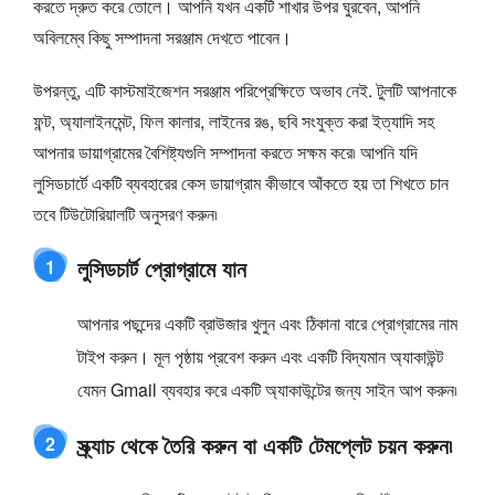
করতে দ্রুত করে তোলে। আপনি যখন একটি শাখার উপর ঘুরবেন, আপনি
অবিলম্বে কিছু সম্পাদনা সরঞ্জাম দেখতে পাবেন।
উপরন্তু, এটি কাস্টমাইজেশন সরঞ্জাম পরিপ্রেক্ষিতে অভাব নেই. টুলটি আপনাকে
ফন্ট, অ্যালাইনমেন্ট, ফিল কালার, লাইনের রঙ, ছবি সংযুক্ত করা ইত্যাদি সহ
আপনার ডায়াগ্রামের বৈশিষ্ট্যগুলি সম্পাদনা করতে সক্ষম করে৷ আপনি যদি
লুসিডচার্টে একটি ব্যবহারের কেস ডায়াগ্রাম কীভাবে আঁকতে হয় তা শিখতে চান
তবে টিউটোরিয়ালটি অনুসরণ করুন৷
লুসিডচার্ট প্রোগ্রামে যান
1
আপনার পছন্দের একটি ব্রাউজার খুলুন এবং ঠিকানা বারে প্রোগ্রামের নাম
টাইপ করুন। মূল পৃষ্ঠায় প্রবেশ করুন এবং একটি বিদ্যমান অ্যাকাউন্ট
যেমন Gmail ব্যবহার করে একটি অ্যাকাউন্টের জন্য সাইন আপ করুন৷
স্ক্র্যাচ থেকে তৈরি করুন বা একটি টেমপ্লেট চয়ন করুন৷
2