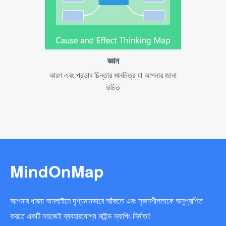
জ্ঞান
কারণ এবং প্রভাব চিন্তার মানচিত্র যা আপনার জানা
উচিত
MindOnMap
আপনার ধারনা অনলাইনে দৃশ্যমানভাবে আঁকতে এবং সৃজনশীলতাকে অনুপ্রাণিত
করতে একটি সহজেই ব্যবহারযোগ্য মাইন্ড ম্যাপিং নির্মাতা!