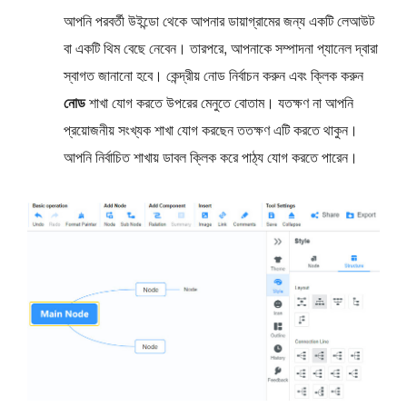
আপনি পরবর্তী উইন্ডো থেকে আপনার ডায়াগ্রামের জন্য একটি লেআউট
বা একটি থিম বেছে নেবেন। তারপরে, আপনাকে সম্পাদনা প্যানেল দ্বারা
স্বাগত জানানো হবে। কেন্দ্রীয় নোড নির্বাচন করুন এবং ক্লিক করুন
নোড
শাখা যোগ করতে উপরের মেনুতে বোতাম। যতক্ষণ না আপনি
প্রয়োজনীয় সংখ্যক শাখা যোগ করছেন ততক্ষণ এটি করতে থাকুন।
আপনি নির্বাচিত শাখায় ডাবল ক্লিক করে পাঠ্য যোগ করতে পারেন।