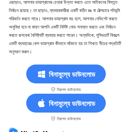
এছাড়াও, আপনার ডায়াগ্রামের চেহারা উন্নত করতে এতে আইকনের বিস্তৃত
নির্বাচন রয়েছে। তা ছাড়াও, ব্যবহারকারীরা একটি কঠিন রঙ বা টেক্সচারে পটভূমি
পরিবর্তন করতে পারে। আপনার ডায়াগ্রাম বড় হলে, আপনার নেভিগেট করতে
অসুবিধা হবে না কারণ আপনি একটি নির্দিষ্ট নোড সনাক্ত করতে এবং নির্বাচন
করতে রূপরেখা বৈশিষ্ট্যটি ব্যবহার করতে পারেন। অন্যদিকে, লুসিডচার্ট বিকল্পে
একটি ব্যবহারের কেস ডায়াগ্রাম কীভাবে আঁকতে হয় তা শিখতে নীচের পদ্ধতিটি
অনুসরণ করুন।
বিনামুল্যে ডাউনলোড
নিরাপদ ডাউনলোড
বিনামুল্যে ডাউনলোড
নিরাপদ ডাউনলোড