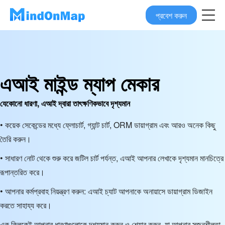
প্রবেশ করুন
এআই মাইন্ড ম্যাপ মেকার
যেকোনো ধারণা, এআই দ্বারা তাৎক্ষণিকভাবে দৃশ্যমান
• কয়েক সেকেন্ডের মধ্যে ফ্লোচার্ট, গ্যান্ট চার্ট, ORM ডায়াগ্রাম এবং আরও অনেক কিছু
তৈরি করুন।
• সাধারণ নোট থেকে শুরু করে জটিল চার্ট পর্যন্ত, এআই আপনার লেখাকে দৃশ্যমান মানচিত্রে
রূপান্তরিত করে।
• আপনার কর্মপ্রবাহ নিয়ন্ত্রণ করুন: এআই চ্যাট আপনাকে অনায়াসে ডায়াগ্রাম ডিজাইন
করতে সাহায্য করে।
এক ক্লিকেই আপনার ধারণাগুলোকে দৃশ্যমান করুন ও শেয়ার করুন, যা আপনার সৃজনশীলতা