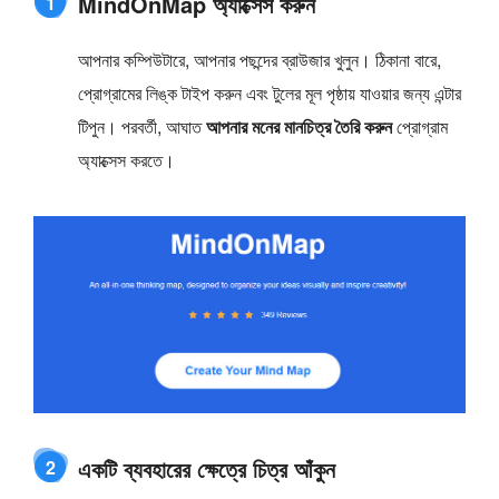
MindOnMap অ্যাক্সেস করুন
1
আপনার কম্পিউটারে, আপনার পছন্দের ব্রাউজার খুলুন। ঠিকানা বারে,
প্রোগ্রামের লিঙ্ক টাইপ করুন এবং টুলের মূল পৃষ্ঠায় যাওয়ার জন্য এন্টার
টিপুন। পরবর্তী, আঘাত
আপনার মনের মানচিত্র তৈরি করুন
প্রোগ্রাম
অ্যাক্সেস করতে।
একটি ব্যবহারের ক্ষেত্রে চিত্র আঁকুন
2