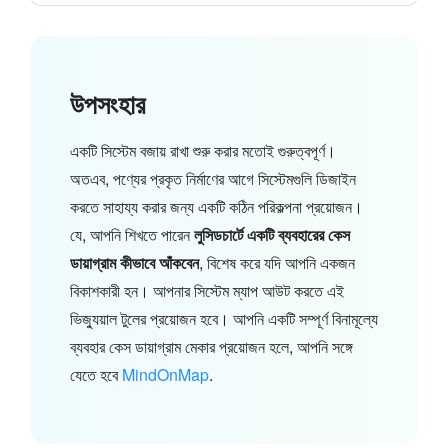
উপসংহার
একটি সিস্টেম বজায় রাখা শুরু করার মতোই গুরুত্বপূর্ণ।
অতএব, পণ্যের প্রকৃত নির্মাণের আগে সিস্টেমগুলি ডিজাইন
করতে সাহায্য করার জন্য একটি কঠিন পরিকল্পনা প্রয়োজন।
যে, আপনি শিখতে পারেন
লুসিডচার্টে একটি ব্যবহারের কেস
ডায়াগ্রাম কীভাবে আঁকবেন
, বিশেষ করে যদি আপনি একজন
বিকাশকারী হন। আপনার সিস্টেম ম্যাপ আউট করতে এই
ভিজ্যুয়াল টুলের প্রয়োজন হবে। আপনি একটি সম্পূর্ণ বিনামূল্যে
ব্যবহার কেস ডায়াগ্রাম মেকার প্রয়োজন হলে, আপনি সঙ্গে
যেতে হবে
MindOnMap
.