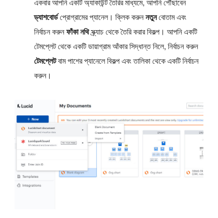
একবার আপনি একটি অ্যাকাউন্ট তৈরির মাধ্যমে, আপনি পৌঁছাবেন
ড্যাশবোর্ড
প্রোগ্রামের প্যানেল। ক্লিক করুন
নতুন
বোতাম এবং
নির্বাচন করুন
ফাঁকা নথি
স্ক্র্যাচ থেকে তৈরি করার বিকল্প। আপনি একটি
টেমপ্লেট থেকে একটি ডায়াগ্রাম আঁকার সিদ্ধান্ত নিলে, নির্বাচন করুন
টেমপ্লেট
বাম পাশের প্যানেলে বিকল্প এবং তালিকা থেকে একটি নির্বাচন
করুন।