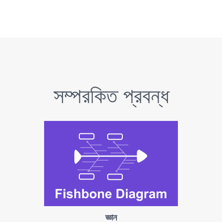
সম্পরকিত প্রবন্ধ
জ্ঞান