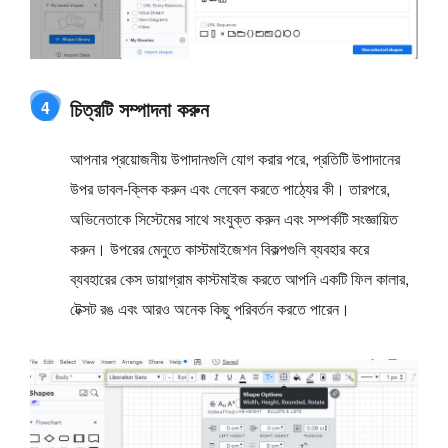
চিত্রটি সম্পাদনা করুন
4
আপনার প্রয়োজনীয় উপাদানগুলি যোগ করার পরে, প্রতিটি উপাদানের
উপর ডাবল-ক্লিক করুন এবং লেবেল করতে পাঠ্যের কী। তারপরে,
অভিনেতাকে সিস্টেমের সাথে সংযুক্ত করুন এবং সম্পর্কটি সংজ্ঞায়িত
করুন। উপরের মেনুতে কাস্টমাইজেশন বিকল্পগুলি ব্যবহার করে
ব্যবহারের কেস ডায়াগ্রাম কাস্টমাইজ করতে আপনি একটি ফিল কালার,
টেক্সট রঙ এবং আরও অনেক কিছু পরিবর্তন করতে পারেন।