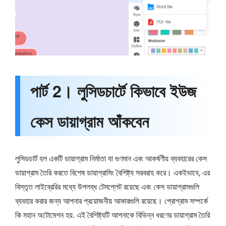
পার্ট 2। লুসিডচার্টে কিভাবে ইউজ
কেস ডায়াগ্রাম আঁকবেন
লুসিডচার্ট হল একটি ডায়াগ্রাম নির্মাতা যা গুণমান এবং আকর্ষণীয় ব্যবহারের কেস
ডায়াগ্রাম তৈরি করতে বিশেষ ডায়াগ্রামিং বৈশিষ্ট্য সরবরাহ করে। একইভাবে, এর
বিস্তৃত লাইব্রেরির মধ্যে উপলব্ধ টেমপ্লেট রয়েছে এবং কেস ডায়াগ্রামগুলি
ব্যবহার করার জন্য আপনার প্রয়োজনীয় আকারগুলি রয়েছে। প্রোগ্রাম সম্পর্কে
কি মহান অটোমেশন হয়. এই বৈশিষ্ট্যটি আপনাকে বিভিন্ন ধরণের ডায়াগ্রাম তৈরি