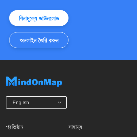
বিনামুল্যে ডাউনলোড
অনলাইন তৈরি করুন
English
প্রতিষ্ঠান
সাহায্য