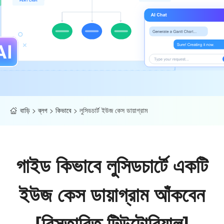
বাড়ি
>
ব্লগ
>
কিভাবে
>
লুসিডচার্ট ইউজ কেস ডায়াগ্রাম
গাইড কিভাবে লুসিডচার্টে একটি
ইউজ কেস ডায়াগ্রাম আঁকবেন
[বিস্তারিত টিউটোরিয়াল]