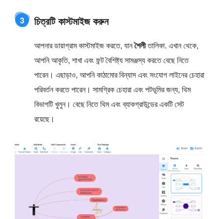
চিত্রটি কাস্টমাইজ করুন
3
আপনার ডায়াগ্রাম কাস্টমাইজ করতে, যান
শৈলী
তালিকা. এখান থেকে,
আপনি আকৃতি, শাখা এবং ফন্ট বৈশিষ্ট্য সামঞ্জস্য করতে বেছে নিতে
পারেন। এছাড়াও, আপনি কাঠামোর বিন্যাস এবং সংযোগ লাইনের চেহারা
পরিবর্তন করতে পারেন। সামগ্রিক চেহারা এবং পটভূমির জন্য, থিম
বিভাগটি খুলুন। বেছে নিতে থিম এবং ব্যাকগ্রাউন্ডের একটি সেট
রয়েছে।