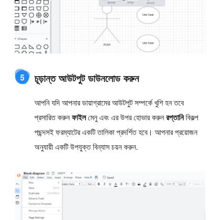
চূড়ান্ত আউটপুট ডাউনলোড করুন
5
আপনি যদি আপনার ডায়াগ্রামের আউটপুট সম্পর্কে খুশি হন তবে
প্রসারিত করুন
ফাইল
মেনু এবং এর উপর হোভার করুন
রপ্তানি
বিকল্প
পছন্দসই ফরম্যাটের একটি তালিকা প্রদর্শিত হবে। আপনার প্রয়োজন
অনুযায়ী একটি উপযুক্ত বিন্যাস চয়ন করুন.