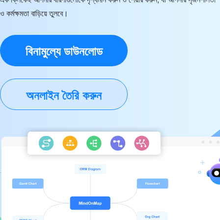
ও কর্মক্ষমতা বাড়িয়ে তুলবে।
বিনামুল্যে ডাউনলোড
অনলাইন তৈরি করুন