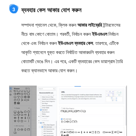
ব্যবহার কেস আকার যোগ করুন
3
সম্পাদনা প্যানেল থেকে, ক্লিক করুন
আকার লাইব্রেরি
ইন্টারফেসের
নীচে বাম কোণে বোতাম। পরবর্তী, নির্বাচন করুন
ইউএমএল
নির্বাচন
থেকে এবং নির্বাচন করুন
ইউএমএল ব্যবহার কেস
. তারপরে, এটিকে
আকৃতি প্যানেলে যুক্ত করতে নির্বাচিত আকারগুলি ব্যবহার করুন
বোতামটি ভেঙে দিন। এর পরে, একটি ব্যবহারের কেস ডায়াগ্রাম তৈরি
করতে ক্যানভাসে আকার যোগ করুন।