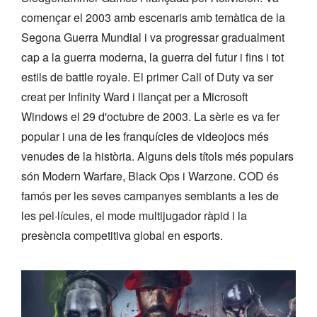
començar el 2003 amb escenaris amb temàtica de la
Segona Guerra Mundial i va progressar gradualment
cap a la guerra moderna, la guerra del futur i fins i tot
estils de battle royale. El primer Call of Duty va ser
creat per Infinity Ward i llançat per a Microsoft
Windows el 29 d'octubre de 2003. La sèrie es va fer
popular i una de les franquícies de videojocs més
venudes de la història. Alguns dels títols més populars
són Modern Warfare, Black Ops i Warzone. COD és
famós per les seves campanyes semblants a les de
les pel·lícules, el mode multijugador ràpid i la
presència competitiva global en esports.