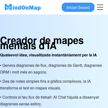
Iniciar Sessió
Creador de mapes
mentals d'IA
Qualsevol idea, visualitzada instantàniament per la IA
• Genera diagrames de flux, diagrames de Gantt, diagrames
ORM i molt més en segons.
• Des de notes simples fins a gràfics complexos, la IA
transforma el text en mapes visuals.
• Controla el teu flux de treball: AI Chat t'ajuda a dissenyar
diagrames sense esforç.