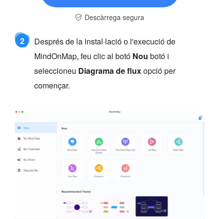
Descàrrega segura
2
Després de la instal·lació o l'execució de
MindOnMap, feu clic al botó
Nou
botó i
seleccioneu
Diagrama de flux
opció per
començar.