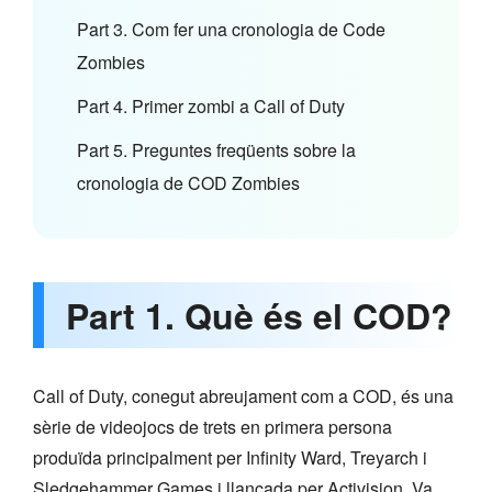
Part 3. Com fer una cronologia de Code
Zombies
Part 4. Primer zombi a Call of Duty
Part 5. Preguntes freqüents sobre la
cronologia de COD Zombies
Part 1. Què és el COD?
Call of Duty, conegut abreujament com a COD, és una
sèrie de videojocs de trets en primera persona
produïda principalment per Infinity Ward, Treyarch i
Sledgehammer Games i llançada per Activision. Va