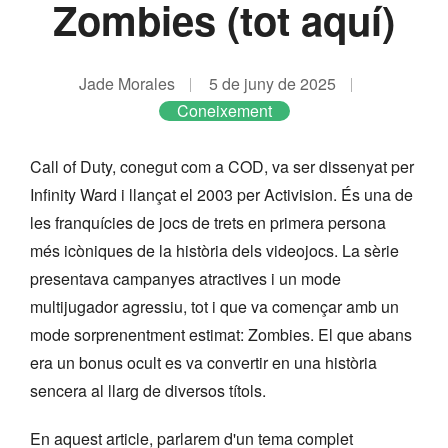
Zombies (tot aquí)
Jade Morales
5 de juny de 2025
Coneixement
Call of Duty, conegut com a COD, va ser dissenyat per
Infinity Ward i llançat el 2003 per Activision. És una de
les franquícies de jocs de trets en primera persona
més icòniques de la història dels videojocs. La sèrie
presentava campanyes atractives i un mode
multijugador agressiu, tot i que va començar amb un
mode sorprenentment estimat: Zombies. El que abans
era un bonus ocult es va convertir en una història
sencera al llarg de diversos títols.
En aquest article, parlarem d'un tema complet