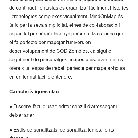
de contingut i entusiastes organitzar fàcilment històries
i cronologies complexes visualment. MindOnMap és
únic per la seva simplicitat, eines de col·laboració i
capacitat per crear dissenys personalitzats, cosa que
el fa perfecte per mapejar l'univers en
desenvolupament de COD Zombies. Ja sigui el
seguiment de personatges, mapes o esdeveniments,
ofereix un espai de treball perfecte per mapejar-ho tot
en un format fàcil d'entendre.
Característiques clau
● Disseny fàcil d'usar: editor senzill d'arrossegar i
deixar anar
● Estils personalitzats: personalitza temes, fonts i