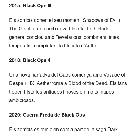
2015: Black Ops III
Els zombis donen el seu moment. Shadows of Evil i
The Giant tornen amb nova història. La història
general conclou amb Revelations, combinant línies
temporals i completant la història d'Aether.
2018: Black Ops 4
Una nova narrativa del Caos comença amb Voyage of
Despair i IX. Aether torna a Blood of the Dead. Els fans
troben històries antigues i noves en molts mapes
ambiciosos.
2020: Guerra Freda de Black Ops
Els zombis es reinicien com a part de la saga Dark