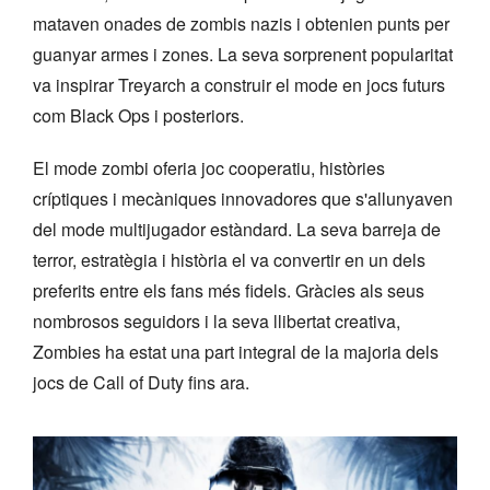
mataven onades de zombis nazis i obtenien punts per
guanyar armes i zones. La seva sorprenent popularitat
va inspirar Treyarch a construir el mode en jocs futurs
com Black Ops i posteriors.
El mode zombi oferia joc cooperatiu, històries
críptiques i mecàniques innovadores que s'allunyaven
del mode multijugador estàndard. La seva barreja de
terror, estratègia i història el va convertir en un dels
preferits entre els fans més fidels. Gràcies als seus
nombrosos seguidors i la seva llibertat creativa,
Zombies ha estat una part integral de la majoria dels
jocs de Call of Duty fins ara.