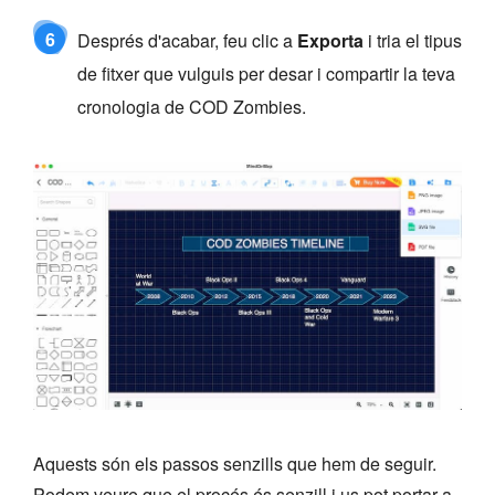
6
Després d'acabar, feu clic a
Exporta
i tria el tipus
de fitxer que vulguis per desar i compartir la teva
cronologia de COD Zombies.
Aquests són els passos senzills que hem de seguir.
Podem veure que el procés és senzill i us pot portar a