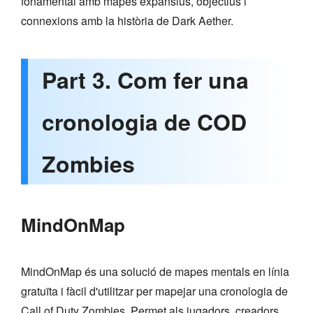
fonamental amb mapes expansius, objectius i
connexions amb la història de Dark Aether.
Part 3. Com fer una
cronologia de COD
Zombies
MindOnMap
MindOnMap és una solució de mapes mentals en línia
gratuïta i fàcil d'utilitzar per mapejar una cronologia de
Call of Duty Zombies. Permet als jugadors, creadors