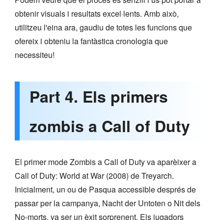
obtenir visuals i resultats excel·lents. Amb això,
utilitzeu l'eina ara, gaudiu de totes les funcions que
ofereix i obteniu la fantàstica cronologia que
necessiteu!
Part 4. Els primers
zombis a Call of Duty
El primer mode Zombis a Call of Duty va aparèixer a
Call of Duty: World at War (2008) de Treyarch.
Inicialment, un ou de Pasqua accessible després de
passar per la campanya, Nacht der Untoten o Nit dels
No-morts, va ser un èxit sorprenent. Els jugadors