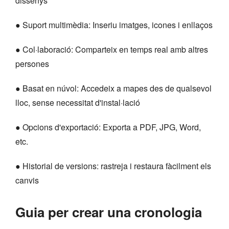
dissenys
● Suport multimèdia: Inseriu imatges, icones i enllaços
● Col·laboració: Comparteix en temps real amb altres
persones
● Basat en núvol: Accedeix a mapes des de qualsevol
lloc, sense necessitat d'instal·lació
● Opcions d'exportació: Exporta a PDF, JPG, Word,
etc.
● Historial de versions: rastreja i restaura fàcilment els
canvis
Guia per crear una cronologia