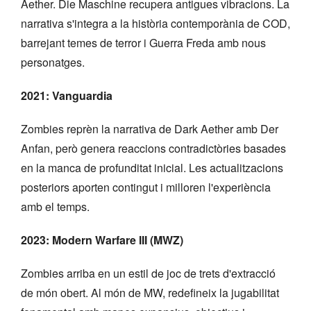
Aether. Die Maschine recupera antigues vibracions. La
narrativa s'integra a la història contemporània de COD,
barrejant temes de terror i Guerra Freda amb nous
personatges.
2021: Vanguardia
Zombies reprèn la narrativa de Dark Aether amb Der
Anfan, però genera reaccions contradictòries basades
en la manca de profunditat inicial. Les actualitzacions
posteriors aporten contingut i milloren l'experiència
amb el temps.
2023: Modern Warfare III (MWZ)
Zombies arriba en un estil de joc de trets d'extracció
de món obert. Al món de MW, redefineix la jugabilitat