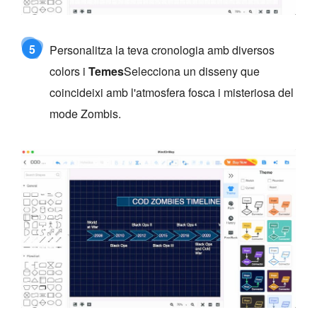
5
Personalitza la teva cronologia amb diversos
colors i
Temes
Selecciona un disseny que
coincideixi amb l'atmosfera fosca i misteriosa del
mode Zombis.