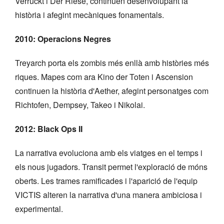
Verrückt i Der Riese, continuen desenvolupant la
història i afegint mecàniques fonamentals.
2010: Operacions Negres
Treyarch porta els zombis més enllà amb històries més
riques. Mapes com ara Kino der Toten i Ascension
continuen la història d'Aether, afegint personatges com
Richtofen, Dempsey, Takeo i Nikolai.
2012: Black Ops II
La narrativa evoluciona amb els viatges en el temps i
els nous jugadors. Transit permet l'exploració de móns
oberts. Les trames ramificades i l'aparició de l'equip
VICTIS alteren la narrativa d'una manera ambiciosa i
experimental.