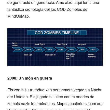
de generació en generació. Amb això, aquí teniu una
fantàstica cronologia del joc COD Zombies de
MindOnMap.
2008: Un món en guerra
Els zombis s'introdueixen per primera vegada a Nacht
der Untoten. Els jugadors lluiten contra onades de
zombis nazis interminables. Mapes posteriors, com ara