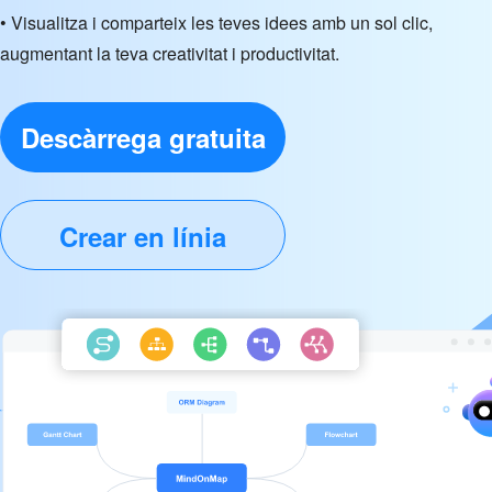
• Visualitza i comparteix les teves idees amb un sol clic,
augmentant la teva creativitat i productivitat.
Descàrrega gratuita
Crear en línia