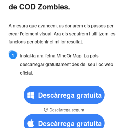
de COD Zombies.
A mesura que avancem, us donarem els passos per
crear l'element visual. Ara els seguirem i utilitzem les
funcions per obtenir el millor resultat.
1
Instal·la ara l'eina MindOnMap. La pots
descarregar gratuïtament des del seu lloc web
oficial.
Descàrrega gratuita
Descàrrega segura
Descàrrega gratuita