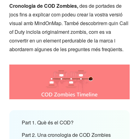
Cronologia de COD Zombies,
des de portades de
jocs fins a explicar com podeu crear la vostra versió
visual amb MindOnMap. També descobrirem quin Call
of Duty incloïa originalment zombis, com es va
convertir en un element perdurable de la marca i
abordarem algunes de les preguntes més freqüents.
Part 1. Què és el COD?
Part 2. Una cronologia de COD Zombies