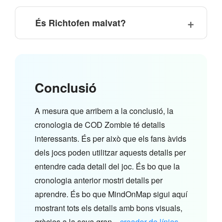
És Richtofen malvat?
Conclusió
A mesura que arribem a la conclusió, la
cronologia de COD Zombie té detalls
interessants. És per això que els fans àvids
dels jocs poden utilitzar aquests detalls per
entendre cada detall del joc. És bo que la
cronologia anterior mostri detalls per
aprendre. És bo que MindOnMap sigui aquí
mostrant tots els detalls amb bons visuals,
gràcies a la seva gran...
creador de línies