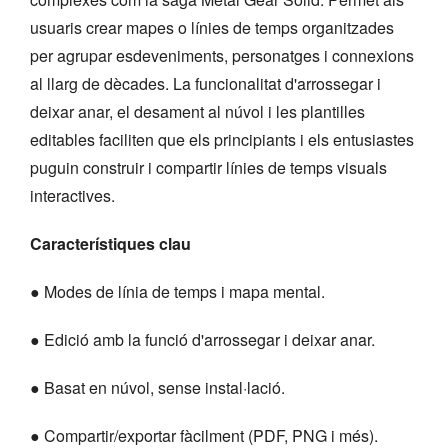
usuaris crear mapes o línies de temps organitzades
per agrupar esdeveniments, personatges i connexions
al llarg de dècades. La funcionalitat d'arrossegar i
deixar anar, el desament al núvol i les plantilles
editables faciliten que els principiants i els entusiastes
puguin construir i compartir línies de temps visuals
interactives.
Característiques clau
● Modes de línia de temps i mapa mental.
● Edició amb la funció d'arrossegar i deixar anar.
● Basat en núvol, sense instal·lació.
● Compartir/exportar fàcilment (PDF, PNG i més).