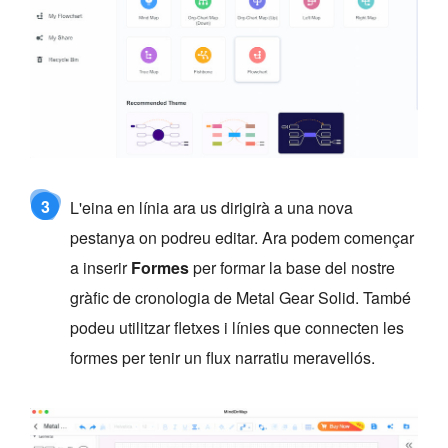
3
L'eina en línia ara us dirigirà a una nova
pestanya on podreu editar. Ara podem començar
a inserir
Formes
per formar la base del nostre
gràfic de cronologia de Metal Gear Solid. També
podeu utilitzar fletxes i línies que connecten les
formes per tenir un flux narratiu meravellós.