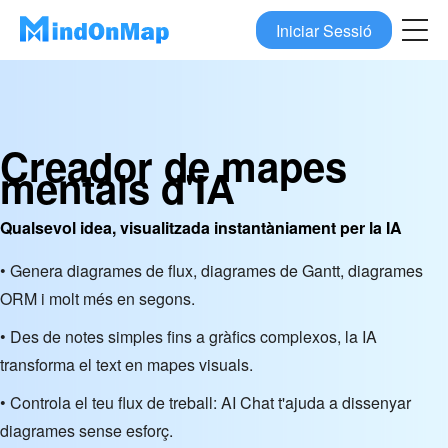
Iniciar Sessió
Creador de mapes
mentals d'IA
Qualsevol idea, visualitzada instantàniament per la IA
• Genera diagrames de flux, diagrames de Gantt, diagrames
ORM i molt més en segons.
• Des de notes simples fins a gràfics complexos, la IA
transforma el text en mapes visuals.
• Controla el teu flux de treball: AI Chat t'ajuda a dissenyar
diagrames sense esforç.