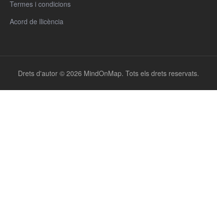
Termes i condicions
Acord de llicència
Drets d'autor © 2026 MindOnMap. Tots els drets reservats.