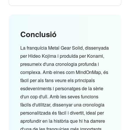
Conclusió
La franquícia Metal Gear Solid, dissenyada
per Hideo Kojima i produïda per Konami,
presumeix d'una cronologia profunda i
complexa. Amb eines com MindOnMap, és
fàcil per als fans veure els principals
esdeveniments i personatges de la sèrie
d'un cop d'ull. Amb les seves funcions
fàcils d'utilitzar, dissenyar una cronologia
personalitzada és fàcil i divertit, ideal per
aprofundir en la història que hi ha darrere
d'una de les franquícies més importants