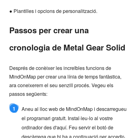
● Plantilles i opcions de personalització.
Passos per crear una
cronologia de Metal Gear Solid
Després de conèixer les increïbles funcions de
MindOnMap per crear una línia de temps fantàstica,
ara coneixerem el seu senzill procés. Vegeu els
passos següents:
1
Aneu al lloc web de MindOnMap i descarregueu
el programari gratuït. Instal·leu-lo al vostre
ordinador des d'aquí. Feu servir el botó de
descàrrega que hi ha a continuació per accedir-