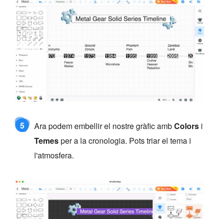
5
Ara podem embellir el nostre gràfic amb
Colors
i
Temes
per a la cronologia. Pots triar el tema i
l'atmosfera.