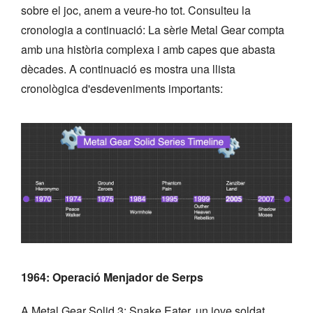
sobre el joc, anem a veure-ho tot. Consulteu la
cronologia a continuació: La sèrie Metal Gear compta
amb una història complexa i amb capes que abasta
dècades. A continuació es mostra una llista
cronològica d'esdeveniments importants:
1964: Operació Menjador de Serps
A Metal Gear Solid 3: Snake Eater, un jove soldat