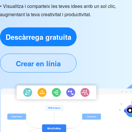
• Visualitza i comparteix les teves idees amb un sol clic,
augmentant la teva creativitat i productivitat.
Descàrrega gratuita
Crear en línia