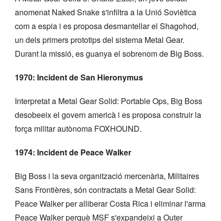
anomenat Naked Snake s'infiltra a la Unió Soviètica
com a espia i es proposa desmantellar el Shagohod,
un dels primers prototips del sistema Metal Gear.
Durant la missió, es guanya el sobrenom de Big Boss.
1970: Incident de San Hieronymus
Interpretat a Metal Gear Solid: Portable Ops, Big Boss
desobeeix el govern americà i es proposa construir la
força militar autònoma FOXHOUND.
1974: Incident de Peace Walker
Big Boss i la seva organització mercenària, Militaires
Sans Frontières, són contractats a Metal Gear Solid:
Peace Walker per alliberar Costa Rica i eliminar l'arma
Peace Walker perquè MSF s'expandeixi a Outer