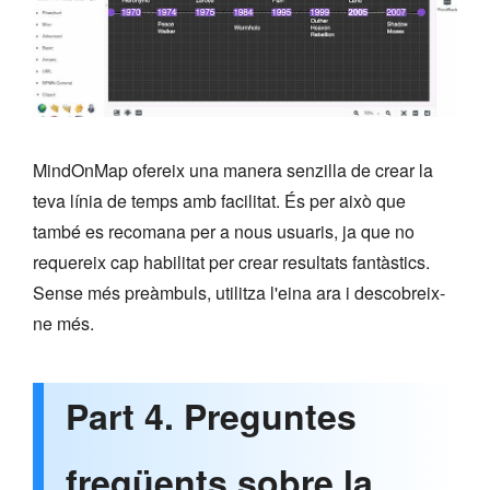
MindOnMap ofereix una manera senzilla de crear la
teva línia de temps amb facilitat. És per això que
també es recomana per a nous usuaris, ja que no
requereix cap habilitat per crear resultats fantàstics.
Sense més preàmbuls, utilitza l'eina ara i descobreix-
ne més.
Part 4. Preguntes
freqüents sobre la