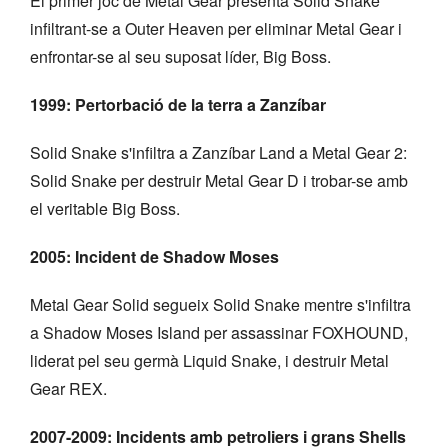
El primer joc de Metal Gear presenta Solid Snake
infiltrant-se a Outer Heaven per eliminar Metal Gear i
enfrontar-se al seu suposat líder, Big Boss.
1999: Pertorbació de la terra a Zanzíbar
Solid Snake s'infiltra a Zanzíbar Land a Metal Gear 2:
Solid Snake per destruir Metal Gear D i trobar-se amb
el veritable Big Boss.
2005: Incident de Shadow Moses
Metal Gear Solid segueix Solid Snake mentre s'infiltra
a Shadow Moses Island per assassinar FOXHOUND,
liderat pel seu germà Liquid Snake, i destruir Metal
Gear REX.
2007-2009: Incidents amb petroliers i grans Shells