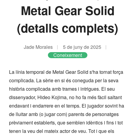
Metal Gear Solid
(detalls complets)
Jade Morales
5 de juny de 2025
Coneixement
La línia temporal de Metal Gear Solid s'ha tornat força
complicada. La sèrie en si és coneguda per la seva
història complicada amb trames i intrigues. El seu
dissenyador, Hideo Kojima, no ho fa més fàcil saltant
endavant i endarrere en el temps. El jugador sovint ha
de lluitar amb (o jugar com) parents de personatges
prèviament establerts, que semblen idèntics i fins i tot
tenen la veu del mateix actor de veu. Tot i que els