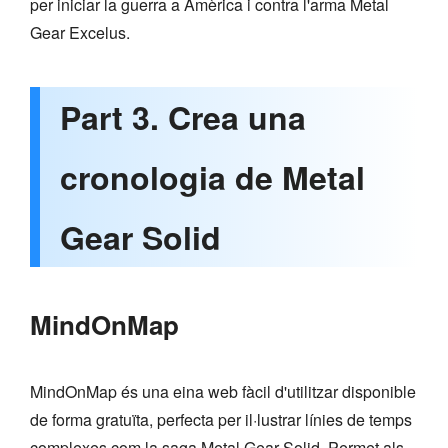
per iniciar la guerra a Amèrica i contra l'arma Metal
Gear Excelus.
Part 3. Crea una
cronologia de Metal
Gear Solid
MindOnMap
MindOnMap és una eina web fàcil d'utilitzar disponible
de forma gratuïta, perfecta per il·lustrar línies de temps
complexes com la saga Metal Gear Solid. Permet als