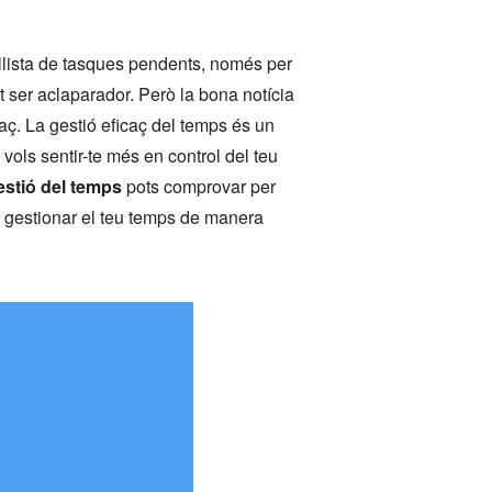
llista de tasques pendents, només per
t ser aclaparador. Però la bona notícia
caç. La gestió eficaç del temps és un
vols sentir-te més en control del teu
estió del temps
pots comprovar per
 a gestionar el teu temps de manera