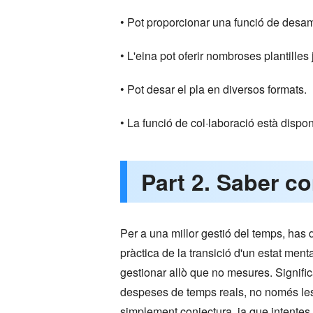
• Pot proporcionar una funció de desam
• L'eina pot oferir nombroses plantilles 
• Pot desar el pla en diversos formats.
• La funció de col·laboració està dispon
Part 2. Saber c
Per a una millor gestió del temps, has d
pràctica de la transició d'un estat men
gestionar allò que no mesures. Signific
despeses de temps reals, no només les 
simplement conjectura, ja que intente