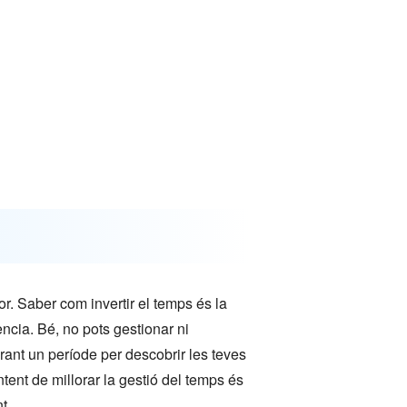
or. Saber com invertir el temps és la
ncia. Bé, no pots gestionar ni
rant un període per descobrir les teves
ent de millorar la gestió del temps és
t.