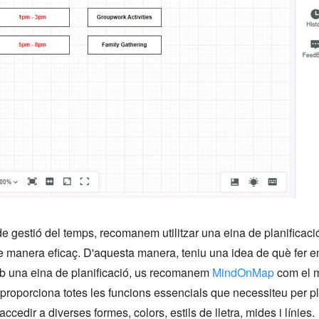
e gestió del temps, recomanem utilitzar una eina de planificació
s de manera eficaç. D'aquesta manera, teniu una idea de què fer
 amb una eina de planificació, us recomanem
MindOnMap
com el m
 proporciona totes les funcions essencials que necessiteu per plan
cedir a diverses formes, colors, estils de lletra, mides i línies.