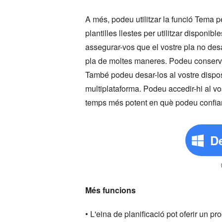
A més, podeu utilitzar la funció Tema per
plantilles llestes per utilitzar disponi
assegurar-vos que el vostre pla no des
pla de moltes maneres. Podeu conservar
També podeu desar-los al vostre dispo
multiplataforma. Podeu accedir-hi al v
temps més potent en què podeu confiar
De
Més funcions
• L'eina de planificació pot oferir un pr