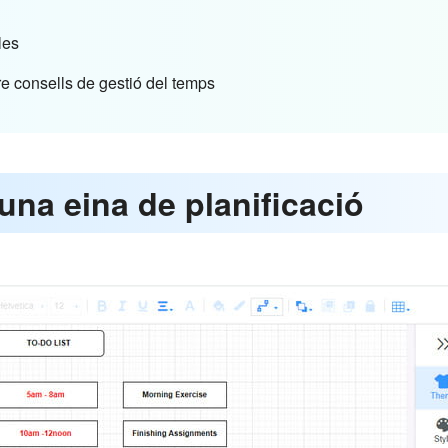
l
les
re consells de gestió del temps
u una eina de planificació