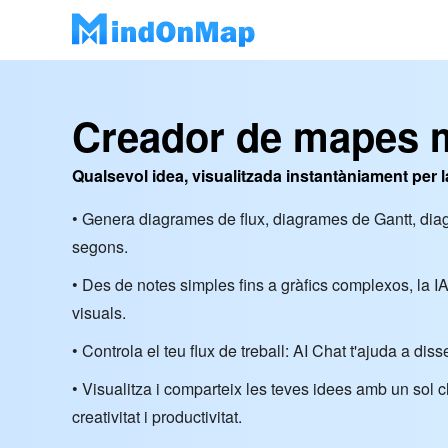
Creador de mapes m
Qualsevol idea, visualitzada instantàniament per l
• Genera diagrames de flux, diagrames de Gantt, di
segons.
• Des de notes simples fins a gràfics complexos, la I
visuals.
• Controla el teu flux de treball: AI Chat t'ajuda a d
• Visualitza i comparteix les teves idees amb un sol c
creativitat i productivitat.