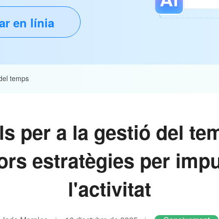
ar en línia
 del temps
s per a la gestió del te
ors estratègies per imp
l'activitat