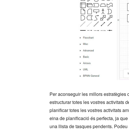
Per aconseguir les millors estratègies d
estructurar totes les vostres activitat
planificar totes les vostres activitats
eina de planificació és perfecta, ja que
una llista de tasques pendents. Podeu ac