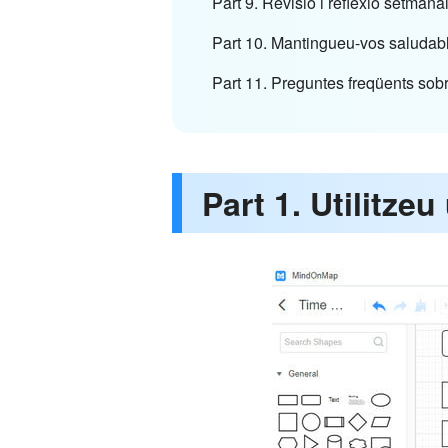
Part 9. Revisió i reflexió setmana
Part 10. Mantingueu-vos saludab
Part 11. Preguntes freqüents sob
Part 1. Utilitze