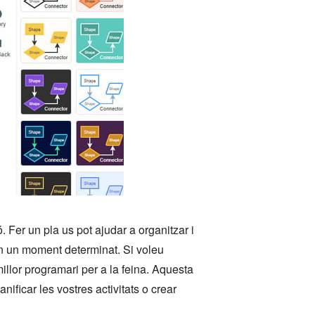
. Fer un pla us pot ajudar a organitzar i
 en un moment determinat. Si voleu
illor programari per a la feina. Aquesta
ificar les vostres activitats o crear