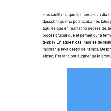
Has sentit mai que les hores d'un dia
descobrir que no pots acabar-les totes 
aquí és que en realitat no necessites t
procés crucial que et permet dur a term
temps? En aquest cas, hauries de visitar
millorar la teva gestió del temps. Desp
eficaç. Per tant, per augmentar la produc