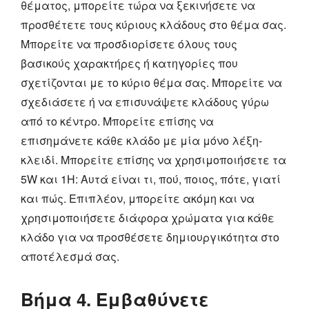
θέματος, μπορείτε τώρα να ξεκινήσετε να
προσθέτετε τους κύριους κλάδους στο θέμα σας.
Μπορείτε να προσδιορίσετε όλους τους
βασικούς χαρακτήρες ή κατηγορίες που
σχετίζονται με το κύριο θέμα σας. Μπορείτε να
σχεδιάσετε ή να επισυνάψετε κλάδους γύρω
από το κέντρο. Μπορείτε επίσης να
επισημάνετε κάθε κλάδο με μία μόνο λέξη-
κλειδί. Μπορείτε επίσης να χρησιμοποιήσετε τα
5W και 1H: Αυτά είναι τι, πού, ποιος, πότε, γιατί
και πώς. Επιπλέον, μπορείτε ακόμη και να
χρησιμοποιήσετε διάφορα χρώματα για κάθε
κλάδο για να προσθέσετε δημιουργικότητα στο
αποτέλεσμά σας.
Βήμα 4. Εμβαθύνετε