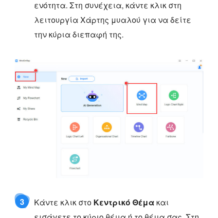
ενότητα. Στη συνέχεια, κάντε κλικ στη
λειτουργία Χάρτης μυαλού για να δείτε
την κύρια διεπαφή της.
3
Κάντε κλικ στο
Κεντρικό Θέμα
και
εισάγετε το κύριο θέμα ή το θέμα σας. Στη