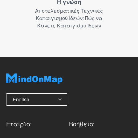
Η γνώση
Αποτελεσματικές Τεχνικές
Καταιγισμού Ιδεών: Πώς να
Κάνετε Καταιγισμό Ιδεών
English
Εταιρία
Βοήθεια