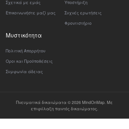
Σχετικά με εμάς
Υποστήριξη
Επικοινωνήστε μαζί μας
Συχνές ερωτήσεις
Φροντιστήριο
Μυστικότητα
Πολιτική Απορρήτου
Οροι και Προϋποθέσεις
Συμφωνία άδειας
Πνευματικά δικαιώματα © 2026 MindOnMap. Με
επιφύλαξη παντός δικαιώματος.