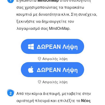
Εγκαθιστώ
MindOnMap
στον υπολογιστή
σας χρησιμοποιώντας τα παρακάτω
κουμπιά με δυνατότητα κλικ. Στη συνέχεια,
ξεκινήστε να δημιουργείτε τον
λογαριασμό σας MindOnMap.
ΔΩΡΕΑΝ Λήψη
Ασφαλής λήψη
ΔΩΡΕΑΝ Λήψη
Ασφαλής λήψη
2
Από την κύρια διεπαφή, μεταβείτε στην
αριστερή πλευρά και επιλέξτε το
Νέος