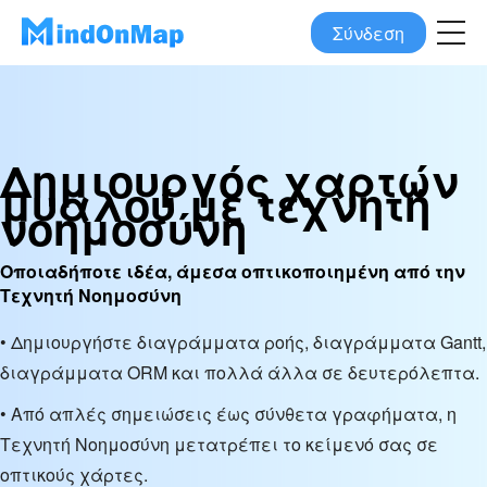
Σύνδεση
Δημιουργός χαρτών
μυαλού με τεχνητή
νοημοσύνη
Οποιαδήποτε ιδέα, άμεσα οπτικοποιημένη από την
Τεχνητή Νοημοσύνη
• Δημιουργήστε διαγράμματα ροής, διαγράμματα Gantt,
διαγράμματα ORM και πολλά άλλα σε δευτερόλεπτα.
• Από απλές σημειώσεις έως σύνθετα γραφήματα, η
Τεχνητή Νοημοσύνη μετατρέπει το κείμενό σας σε
οπτικούς χάρτες.