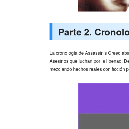
Parte 2. Cronol
La cronología de Assassin's Creed abar
Asesinos que luchan por la libertad. De
mezclando hechos reales con ficción pa