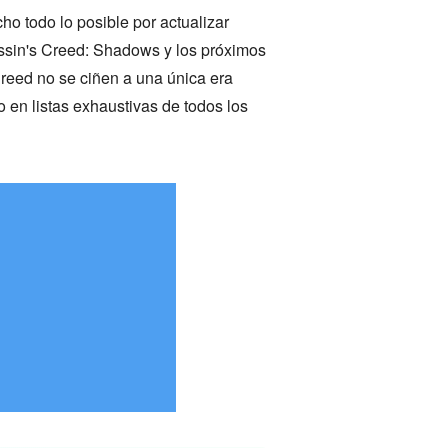
o todo lo posible por actualizar
assin's Creed: Shadows y los próximos
Creed no se ciñen a una única era
 en listas exhaustivas de todos los