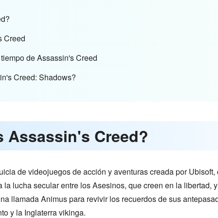
ed?
's Creed
e tiempo de Assassin's Creed
sin's Creed: Shadows?
s Assassin's Creed?
icia de videojuegos de acción y aventuras creada por Ubisoft, qu
a la lucha secular entre los Asesinos, que creen en la libertad, 
ina llamada Animus para revivir los recuerdos de sus antepasa
to y la Inglaterra vikinga.