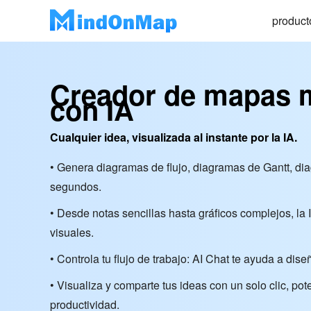
product
Creador de mapas 
con IA
Cualquier idea, visualizada al instante por la IA.
• Genera diagramas de flujo, diagramas de Gantt, 
segundos.
• Desde notas sencillas hasta gráficos complejos, la 
visuales.
• Controla tu flujo de trabajo: AI Chat te ayuda a dis
• Visualiza y comparte tus ideas con un solo clic, pot
productividad.