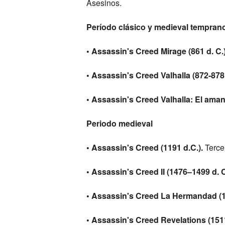
Asesinos.
Período clásico y medieval tempran
• Assassin's Creed Mirage (861 d. C.)
• Assassin's Creed Valhalla (872-878 
• Assassin's Creed Valhalla: El ama
Periodo medieval
• Assassin's Creed (1191 d.C.).
Tercer
• Assassin's Creed II (1476–1499 d. C
• Assassin's Creed La Hermandad (1
• Assassin's Creed Revelations (1511