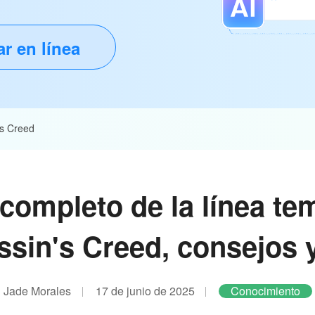
ar en línea
's Creed
 completo de la línea te
sin's Creed, consejos 
Jade Morales
17 de junio de 2025
Conocimiento