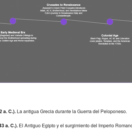
a. C.).
La antigua Grecia durante la Guerra del Peloponeso.
3 a. C.).
El Antiguo Egipto y el surgimiento del Imperio Roman