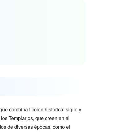
e combina ficción histórica, sigilo y
y los Templarios, que creen en el
dos de diversas épocas, como el