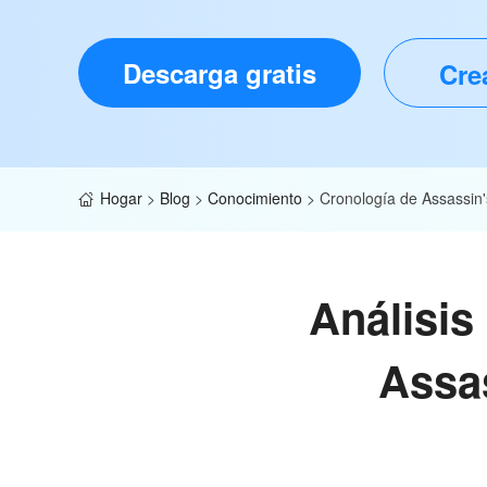
Descarga gratis
Cre
Hogar
>
Blog
>
Conocimiento
>
Cronología de Assassin
Análisis
Assas