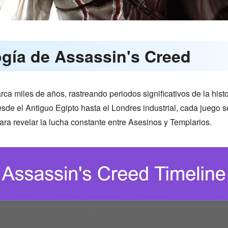
ogía de Assassin's Creed
ca miles de años, rastreando periodos significativos de la histo
sde el Antiguo Egipto hasta el Londres industrial, cada juego s
ra revelar la lucha constante entre Asesinos y Templarios.