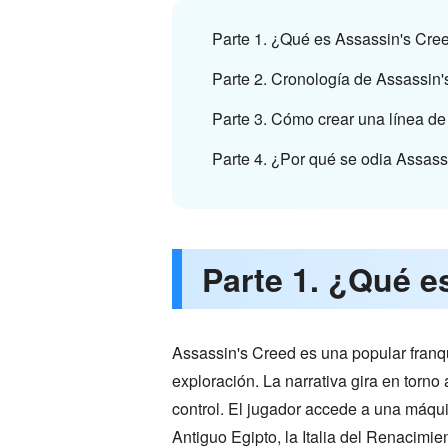
Parte 1. ¿Qué es Assassin's Cre
Parte 2. Cronología de Assassin
Parte 3. Cómo crear una línea d
Parte 4. ¿Por qué se odia Assas
Parte 1. ¿Qué e
Assassin's Creed es una popular franqu
exploración. La narrativa gira en torno 
control. El jugador accede a una máqu
Antiguo Egipto, la Italia del Renacimien