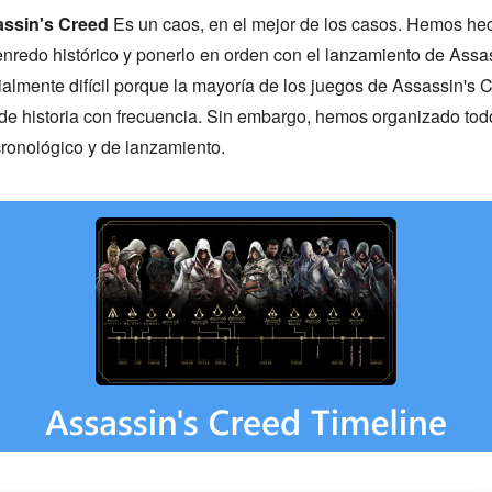
assin's Creed
Es un caos, en el mejor de los casos. Hemos hech
enredo histórico y ponerlo en orden con el lanzamiento de Ass
lmente difícil porque la mayoría de los juegos de Assassin's 
 de historia con frecuencia. Sin embargo, hemos organizado todo
ronológico y de lanzamiento.