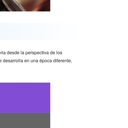
ria desde la perspectiva de los
e desarrolla en una época diferente,