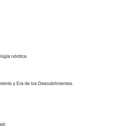
logía nórdica.
miento y Era de los Descubrimientos.
ïr.