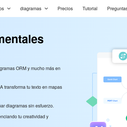
os
diagramas
Precios
Tutorial
Preguntas
mentales
diagramas ORM y mucho más en
IA transforma tu texto en mapas
eñar diagramas sin esfuerzo.
enciando tu creatividad y