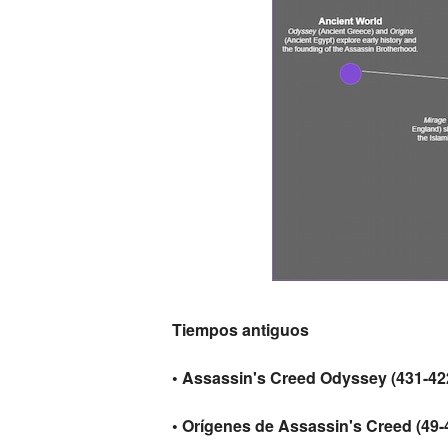
Tiempos antiguos
• Assassin's Creed Odyssey (431-422 
• Orígenes de Assassin's Creed (49-4