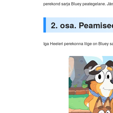
perekond sarja Bluey peategelane. Jä
2. osa. Peamis
Iga Heeleri perekonna liige on Bluey sa