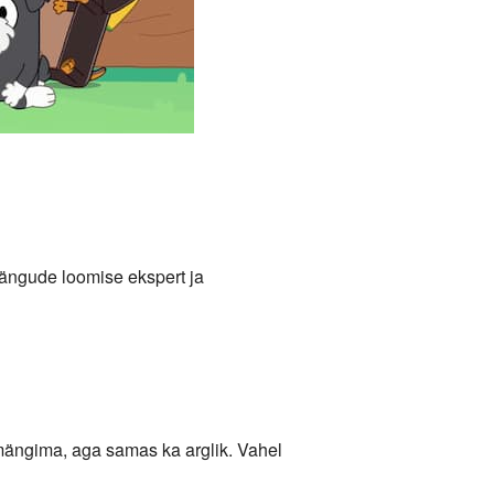
mängude loomise ekspert ja
mängima, aga samas ka arglik. Vahel