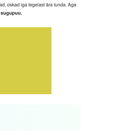
tad, oskad iga tegelast ära tunda. Aga
e sugupuu.