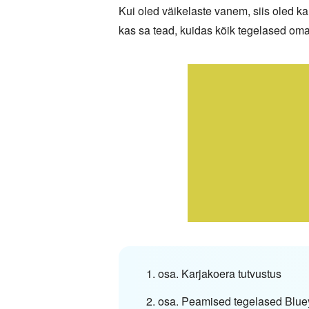
Kui oled väikelaste vanem, siis oled ka
kas sa tead, kuidas kõik tegelased om
1. osa. Karjakoera tutvustus
2. osa. Peamised tegelased Blu