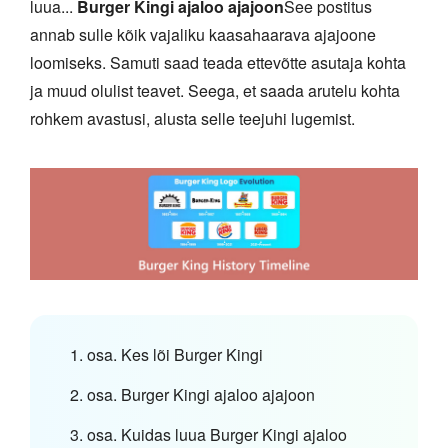
luua...
Burger Kingi ajaloo ajajoon
See postitus
annab sulle kõik vajaliku kaasahaarava ajajoone
loomiseks. Samuti saad teada ettevõtte asutaja kohta
ja muud olulist teavet. Seega, et saada arutelu kohta
rohkem avastusi, alusta selle teejuhi lugemist.
1. osa. Kes lõi Burger Kingi
2. osa. Burger Kingi ajaloo ajajoon
3. osa. Kuidas luua Burger Kingi ajaloo