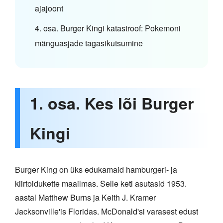
ajajoont
4. osa. Burger Kingi katastroof: Pokemoni
mänguasjade tagasikutsumine
1. osa. Kes lõi Burger
Kingi
Burger King on üks edukamaid hamburgeri- ja
kiirtoidukette maailmas. Selle keti asutasid 1953.
aastal Matthew Burns ja Keith J. Kramer
Jacksonville'is Floridas. McDonald'si varasest edust