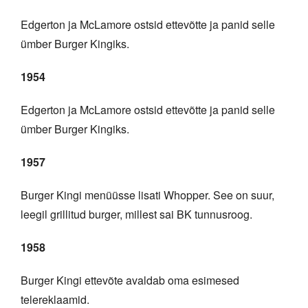
Edgerton ja McLamore ostsid ettevõtte ja panid selle
ümber Burger Kingiks.
1954
Edgerton ja McLamore ostsid ettevõtte ja panid selle
ümber Burger Kingiks.
1957
Burger Kingi menüüsse lisati Whopper. See on suur,
leegil grillitud burger, millest sai BK tunnusroog.
1958
Burger Kingi ettevõte avaldab oma esimesed
telereklaamid.