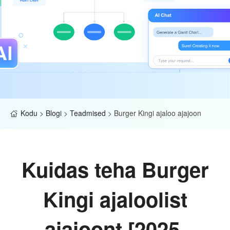
Kodu
>
Blogi
>
Teadmised
>
Burger Kingi ajaloo ajajoon
Kuidas teha Burger
Kingi ajaloolist
ajajoont [2025.