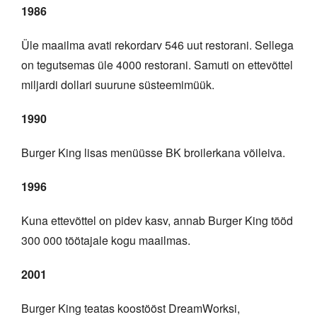
1986
Üle maailma avati rekordarv 546 uut restorani. Sellega
on tegutsemas üle 4000 restorani. Samuti on ettevõttel
miljardi dollari suurune süsteemimüük.
1990
Burger King lisas menüüsse BK broilerkana võileiva.
1996
Kuna ettevõttel on pidev kasv, annab Burger King tööd
300 000 töötajale kogu maailmas.
2001
Burger King teatas koostööst DreamWorksi,