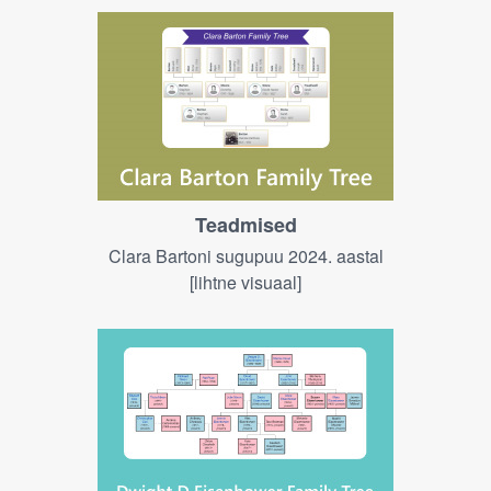
Teadmised
Clara Bartoni sugupuu 2024. aastal
[lihtne visuaal]