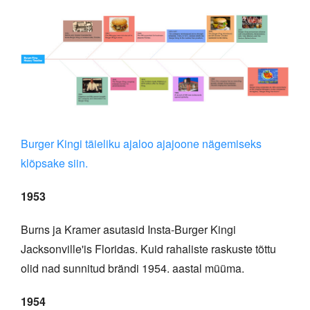
Burger Kingi täieliku ajaloo ajajoone nägemiseks
klõpsake siin.
1953
Burns ja Kramer asutasid Insta-Burger Kingi
Jacksonville'is Floridas. Kuid rahaliste raskuste tõttu
olid nad sunnitud brändi 1954. aastal müüma.
1954