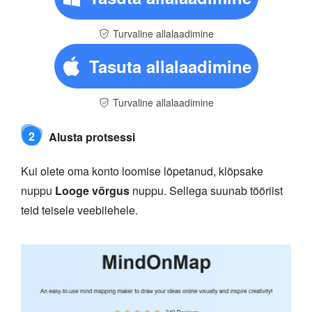
Turvaline allalaadimine
Tasuta allalaadimine
Turvaline allalaadimine
2
Alusta protsessi
Kui olete oma konto loomise lõpetanud, klõpsake
nuppu
Looge võrgus
nuppu. Sellega suunab tööriist
teid teisele veebilehele.