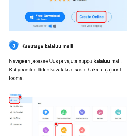
3
Kasutage kalaluu malli
Navigeeri jaotisse Uus ja vajuta nuppu
kalaluu
mall.
Kui peamine liides kuvatakse, saate hakata ajajoont
looma.