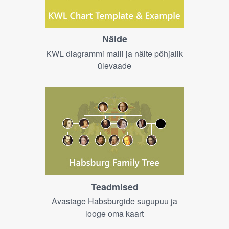
Näide
KWL diagrammi malli ja näite põhjalik
ülevaade
Teadmised
Avastage Habsburgide sugupuu ja
looge oma kaart