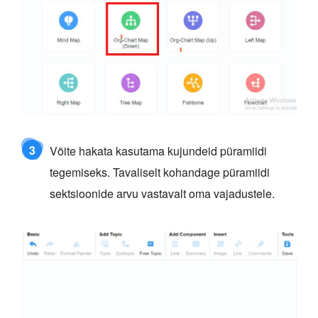
3
Võite hakata kasutama kujundeid püramiidi
tegemiseks. Tavaliselt kohandage püramiidi
sektsioonide arvu vastavalt oma vajadustele.