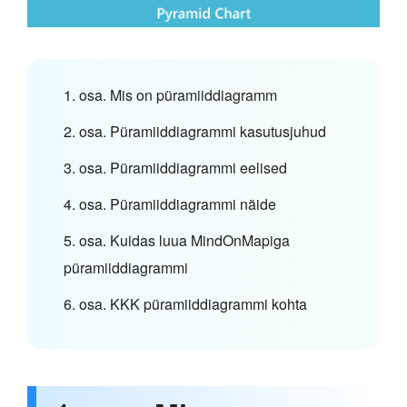
1. osa. Mis on püramiiddiagramm
2. osa. Püramiiddiagrammi kasutusjuhud
3. osa. Püramiiddiagrammi eelised
4. osa. Püramiiddiagrammi näide
5. osa. Kuidas luua MindOnMapiga
püramiiddiagrammi
6. osa. KKK püramiiddiagrammi kohta