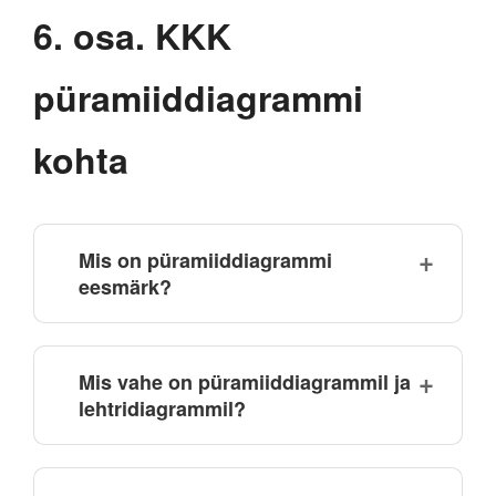
6. osa. KKK
püramiiddiagrammi
kohta
Mis on püramiiddiagrammi
eesmärk?
Mis vahe on püramiiddiagrammil ja
lehtridiagrammil?