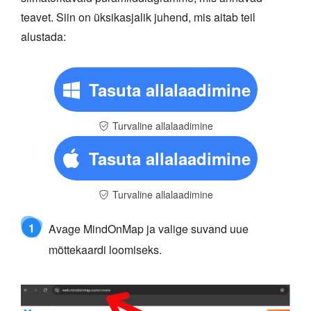
teavet. Siin on üksikasjalik juhend, mis aitab teil
alustada:
Tasuta allalaadimine
Turvaline allalaadimine
Tasuta allalaadimine
Turvaline allalaadimine
1
Avage MindOnMap ja valige suvand uue
mõttekaardi loomiseks.