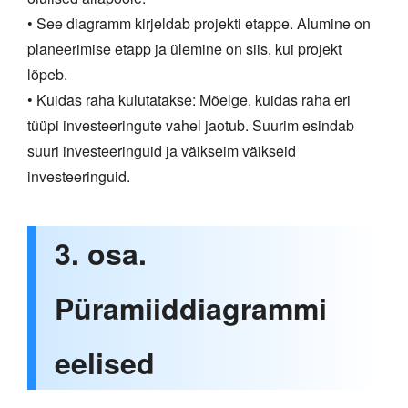
• See diagramm kirjeldab projekti etappe. Alumine on
planeerimise etapp ja ülemine on siis, kui projekt
lõpeb.
• Kuidas raha kulutatakse: Mõelge, kuidas raha eri
tüüpi investeeringute vahel jaotub. Suurim esindab
suuri investeeringuid ja väikseim väikseid
investeeringuid.
3. osa.
Püramiiddiagrammi
eelised