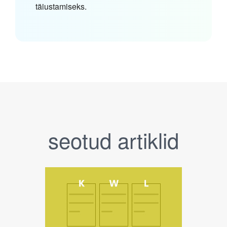
täiustamiseks.
seotud artiklid