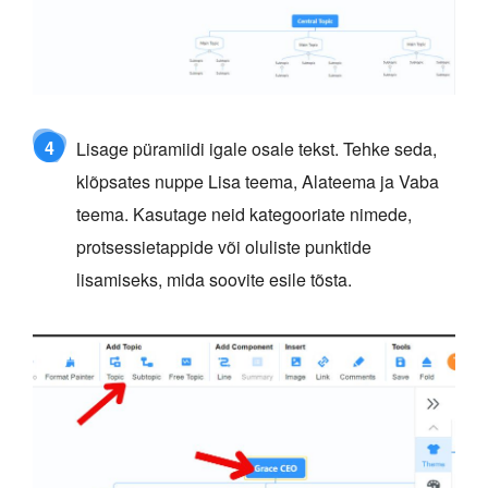
4
Lisage püramiidi igale osale tekst. Tehke seda,
klõpsates nuppe Lisa teema, Alateema ja Vaba
teema. Kasutage neid kategooriate nimede,
protsessietappide või oluliste punktide
lisamiseks, mida soovite esile tõsta.