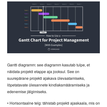
Gantti diagramm: see diagramm kasutab tulpe, et
näidata projekti etappe aja jooksul. See on
suurepärane projekti ajakava ülevaatamiseks,
lõpetatavate ülesannete kindlaksmääramiseks ja
edenemise jälgimiseks.
• Horisontaalne telg: tähistab projekti ajaskaala, mis on