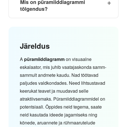
Mis on püramiiddiagrammi
tõlgendus?
Järeldus
A
püramiiddiagramm
on visuaalne
eskalaator, mis juhib vaatajaskonda samm-
sammult andmete kaudu. Nad töötavad
paljudes valdkondades. Need lihtsustavad
keerukat teavet ja muudavad selle
atraktiivsemaks. Püramiiddiagrammidel on
potentsiaali. Õppides neid tegema, saate
neid kasutada ideede jagamiseks ning
kõnede, aruannete ja rühmaarutelude