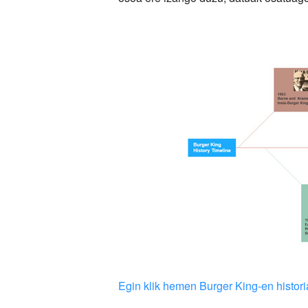
Egin klik hemen Burger King-en histori