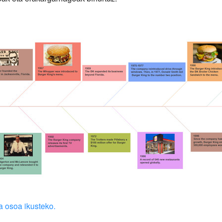
a osoa ikusteko.