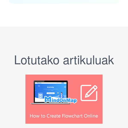
Lotutako artikuluak