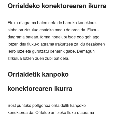
Orrialdeko konektorearen ikurra
Fluxu-diagrama baten orrialde barruko konektore-
sinboloa zirkulua esateko modu dotorea da. Fluxu-
diagrama batean, forma honek bi bide edo gehiago
lotzen ditu fluxu-diagrama irakurtzea zaildu dezaketen
lerro luze eta gurutzatu beharrik gabe. Demagun
zirkulua lotzen duen zubi bat dela.
Orrialdetik kanpoko
konektorearen ikurra
Bost puntuko poligonoa orrialdetik kanpoko
konektorea da. Orrialde anitzeko fluxu-diagrama