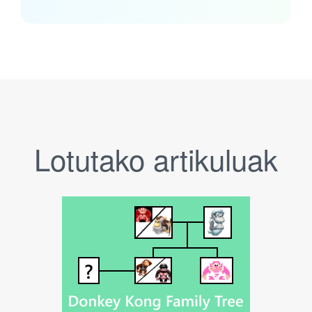
Lotutako artikuluak