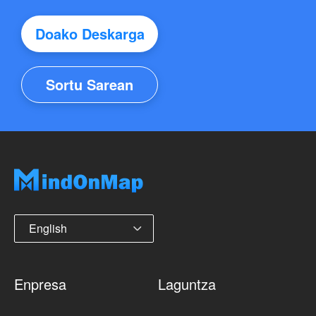
Doako Deskarga
Sortu Sarean
English
Enpresa
Laguntza