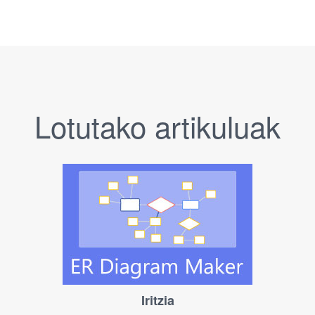
Lotutako artikuluak
Iritzia