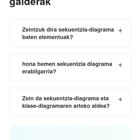
galderak
Zeintzuk dira sekuentzia-diagrama
baten elementuak?
hona hemen sekuentzia diagrama
erabilgarria?
Zein da sekuentzia-diagrama eta
klase-diagramaren arteko aldea?