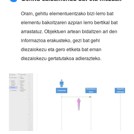
Orain, gehitu elementuentzako bizi-lerro bat
elementu bakoitzaren azpian lerro bertikal bat
arrastatuz. Objektuen artean bidaltzen ari den
informazioa erakusteko, gezi bat gehi
diezaiokezu eta gero etiketa bat eman
diezaiokezu gertatutakoa adierazteko.