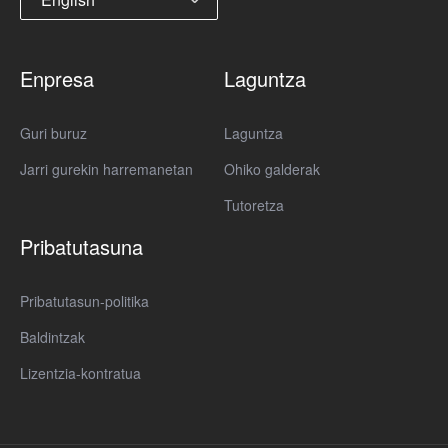
Enpresa
Laguntza
Guri buruz
Laguntza
Jarri gurekin harremanetan
Ohiko galderak
Tutoretza
Pribatutasuna
Pribatutasun-politika
Baldintzak
Lizentzia-kontratua