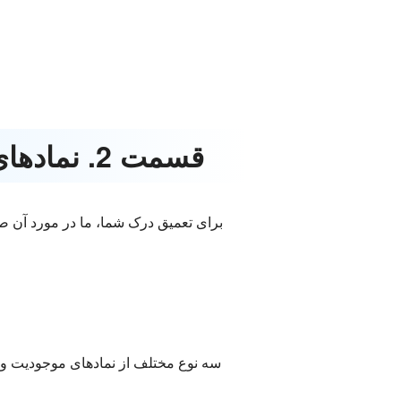
قسمت 2. نمادهای مورد استفاده در نمودار رابطه موجودیت را بیاموزید
برای تعمیق درک شما، ما در مورد آن 
سه نوع مختلف از نمادهای موجودیت وجود