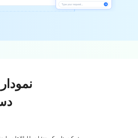
نمودار 
دست
شرکت هایی که جزئیات یا اطلاعات را حف