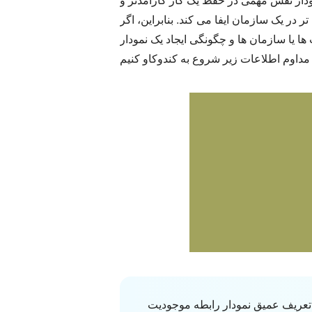
ا می کند. بنابراین، اگر ERD هنوز برای شما اصطلاحات تخصصی است، این زمان است که معنای عمیق تری در مورد آن
ها یا سازمان ها و چگونگی ایجاد یک نمودار