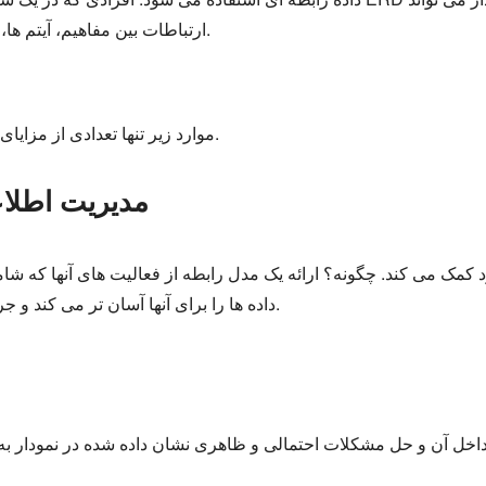
ارتباطات بین مفاهیم، آیتم ها، مکان ها، افراد یا رویدادها را نیز نمایش دهد.
موارد زیر تنها تعدادی از مزایای چندگانه ابزار نمودار موجودیت-رابطه است.
1. مدیریت اط
داده ها را برای آنها آسان تر می کند و جریان فرآیند را به طور دقیق افزایش می دهد.