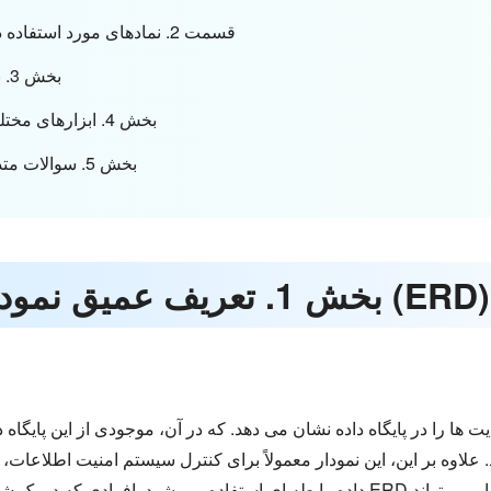
قسمت 2. نمادهای مورد استفاده در نمودار رابطه موجودیت را بیاموزید
بخش 3. نمونه هایی از نمودار روابط موجودیت
بخش 4. ابزارهای مختلف در ساخت نمودار رابطه موجودیت
بخش 5. سوالات متداول در مورد نمودار رابطه موجودیت
بخش 1. تعریف عمیق نمودار رابطه موجودیت (ERD)
لاوه بر این، این نمودار معمولاً برای کنترل سیستم امنیت اطلاعات، 
داده رابطه ای استفاده می شود. افرادی که در یک شرکت مشغول به کار نیستند نیز می