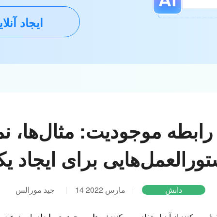
ایجاد آنلا
رابطه موجودیت: مثال‌ها، نم
ورالعمل‌هایی برای ایجاد ی
دانش
14 مارس 2022
جید مورالس
ظ می کنند از آن استفاده می کنند
نمودار موجودیت-رابطه
. این نوع ن