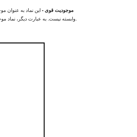
1. موجودیت قوی -
این نماد به عنوان 
وابسته نیست. به عبارت دیگر، نماد موجودیت قدرتمند دارای شی اصلی است و هنگام ایجاد نمودار موجودیت-رابطه، مادر را در میان دیگران بازی می کند.