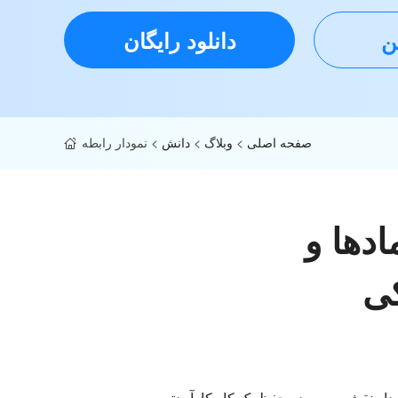
دانلود رایگان
ین
صفحه اصلی
>
وبلاگ
>
دانش
>
نمودار رابطه
ادها و
کی
مودار نقش مهمی در حفظ یک کار کارآمدتر و