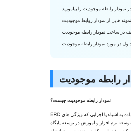
نمودار رابطه موجودیت چیست؟
ERD یک مدل بصری است که اتصال موجودیت ها را در پایگاه داده نشان می دهد. که در آن، موجودی از این پایگاه داده به اشیاء یا اجزایی که ویژگی های
توسعه نرم افزار و آموزش در توسعه پایگاه
 توانند از ERD استفاده کنند زیرا استفاده از این نمودار می تواند