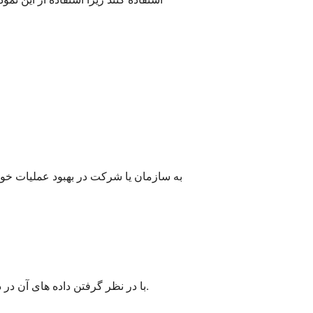
ERD با در نظر گرفتن داده های آن در داخل آن و حل مشکلات احتمالی و ظاهری نشان داده شده در نمودار به دیباگ کردن پایگاه داده کمک می کند.