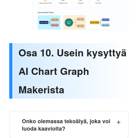
Osa 10. Usein kysyttyä
AI Chart Graph
Makerista
Onko olemassa tekoälyä, joka voi
luoda kaavioita?