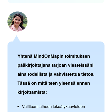
Yhtenä MindOnMapin toimituksen
pääkirjoittajana tarjoan viesteissäni
aina todellista ja vahvistettua tietoa.
Tässä on mitä teen yleensä ennen
kirjoittamista:
Valittuani aiheen tekoälykaavioiden