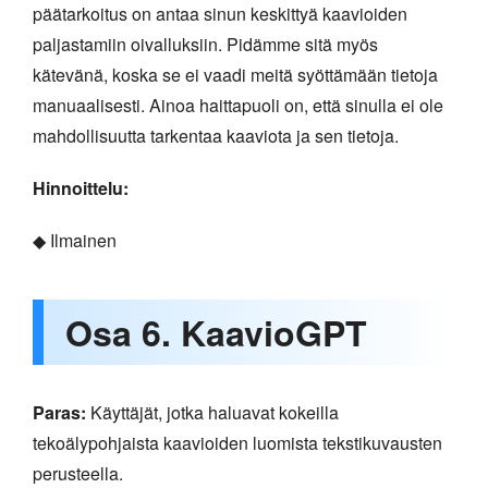
päätarkoitus on antaa sinun keskittyä kaavioiden
paljastamiin oivalluksiin. Pidämme sitä myös
kätevänä, koska se ei vaadi meitä syöttämään tietoja
manuaalisesti. Ainoa haittapuoli on, että sinulla ei ole
mahdollisuutta tarkentaa kaaviota ja sen tietoja.
Hinnoittelu:
◆ Ilmainen
Osa 6. KaavioGPT
Paras:
Käyttäjät, jotka haluavat kokeilla
tekoälypohjaista kaavioiden luomista tekstikuvausten
perusteella.