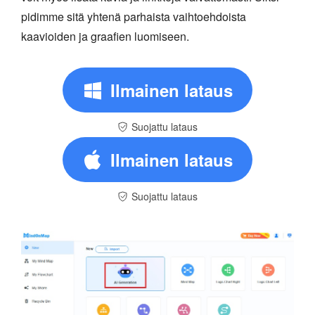
pidimme sitä yhtenä parhaista vaihtoehdoista
kaavioiden ja graafien luomiseen.
Ilmainen lataus
Suojattu lataus
Ilmainen lataus
Suojattu lataus