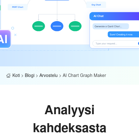
Koti
>
Blogi
>
Arvostelu
>
AI Chart Graph Maker
Analyysi
kahdeksasta