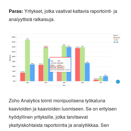
Paras:
Yritykset, jotka vaativat kattavia raportointi- ja
analyyttisiä ratkaisuja.
Zoho Analytics toimii monipuolisena työkaluna
kaavioiden ja kaavioiden luomiseen. Se on erityisen
hyödyllinen yrityksille, jotka tarvitsevat
yksityiskohtaista raportointia ja analytiikkaa. Sen