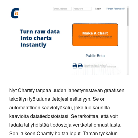
Nyt Chartify tarjoaa uuden lähestymistavan graafisen
tekoälyn työkaluna tietojesi esittelyyn. Se on
automaattinen kaaviotyökalu, joka luo kauniita
kaavioita datatiedostoistasi. Se tarkoittaa, että voit
ladata tai yhdistää tiedostoja verkkotallennustilasta.
Sen jälkeen Chartify hoitaa loput. Tämän työkalun