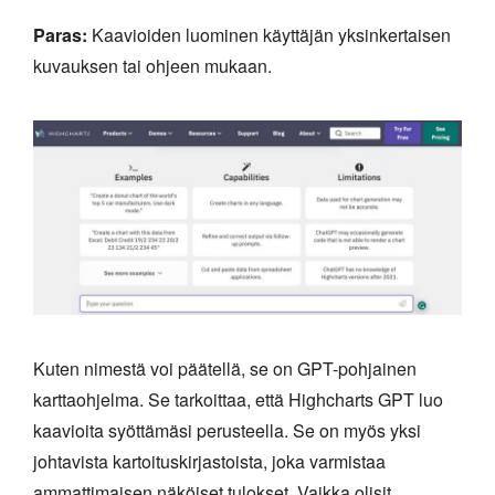
Paras:
Kaavioiden luominen käyttäjän yksinkertaisen
kuvauksen tai ohjeen mukaan.
Kuten nimestä voi päätellä, se on GPT-pohjainen
karttaohjelma. Se tarkoittaa, että Highcharts GPT luo
kaavioita syöttämäsi perusteella. Se on myös yksi
johtavista kartoituskirjastoista, joka varmistaa
ammattimaisen näköiset tulokset. Vaikka olisit