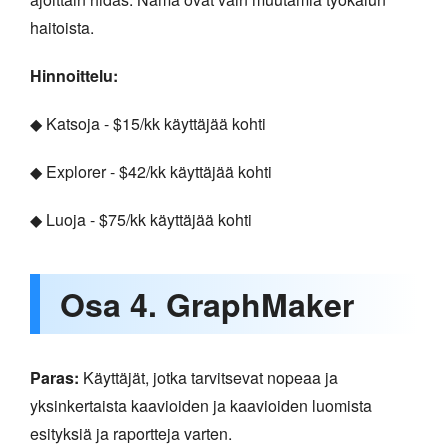
haitoista.
Hinnoittelu:
◆ Katsoja - $15/kk käyttäjää kohti
◆ Explorer - $42/kk käyttäjää kohti
◆ Luoja - $75/kk käyttäjää kohti
Osa 4. GraphMaker
Paras:
Käyttäjät, jotka tarvitsevat nopeaa ja
yksinkertaista kaavioiden ja kaavioiden luomista
esityksiä ja raportteja varten.