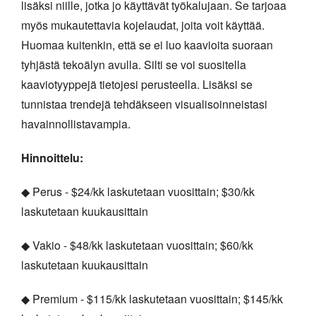
lisäksi niille, jotka jo käyttävät työkalujaan. Se tarjoaa
myös mukautettavia kojelaudat, joita voit käyttää.
Huomaa kuitenkin, että se ei luo kaavioita suoraan
tyhjästä tekoälyn avulla. Silti se voi suositella
kaaviotyyppejä tietojesi perusteella. Lisäksi se
tunnistaa trendejä tehdäkseen visualisoinneistasi
havainnollistavampia.
Hinnoittelu:
◆ Perus - $24/kk laskutetaan vuosittain; $30/kk
laskutetaan kuukausittain
◆ Vakio - $48/kk laskutetaan vuosittain; $60/kk
laskutetaan kuukausittain
◆ Premium - $115/kk laskutetaan vuosittain; $145/kk