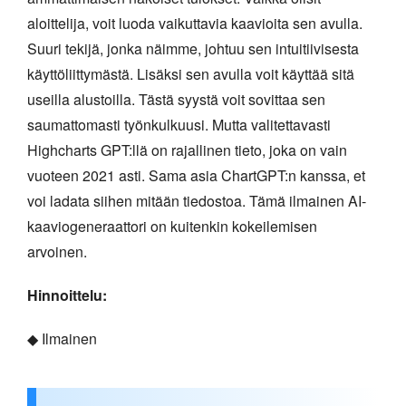
aloittelija, voit luoda vaikuttavia kaavioita sen avulla.
Suuri tekijä, jonka näimme, johtuu sen intuitiivisesta
käyttöliittymästä. Lisäksi sen avulla voit käyttää sitä
useilla alustoilla. Tästä syystä voit sovittaa sen
saumattomasti työnkulkuusi. Mutta valitettavasti
Highcharts GPT:llä on rajallinen tieto, joka on vain
vuoteen 2021 asti. Sama asia ChartGPT:n kanssa, et
voi ladata siihen mitään tiedostoa. Tämä ilmainen AI-
kaaviogeneraattori on kuitenkin kokeilemisen
arvoinen.
Hinnoittelu:
◆ Ilmainen