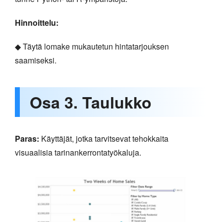
Hinnoittelu:
◆ Täytä lomake mukautetun hintatarjouksen
saamiseksi.
Osa 3. Taulukko
Paras:
Käyttäjät, jotka tarvitsevat tehokkaita
visuaalisia tarinankerrontatyökaluja.