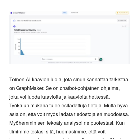
Toinen AI-kaavion luoja, jota sinun kannattaa tarkistaa,
on GraphMaker. Se on chatbot-pohjainen ohjelma,
joka voi luoda kaavioita ja kaavioita hetkessä.
Työkalun mukana tulee esiladattuja tietoja. Mutta hyvä
asia on, että voit myös ladata tiedostoja eri muodoissa.
Myöhemmin sen tekoäly analysoi ne puolestasi. Kun
tiimimme testasi sitä, huomasimme, että voit