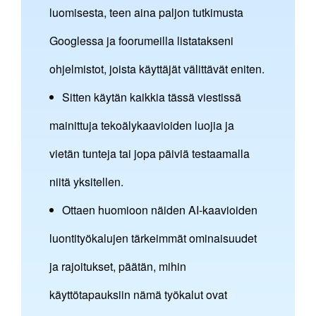
luomisesta, teen aina paljon tutkimusta
Googlessa ja foorumeilla listatakseni
ohjelmistot, joista käyttäjät välittävät eniten.
Sitten käytän kaikkia tässä viestissä
mainittuja tekoälykaavioiden luojia ja
vietän tunteja tai jopa päiviä testaamalla
niitä yksitellen.
Ottaen huomioon näiden AI-kaavioiden
luontityökalujen tärkeimmät ominaisuudet
ja rajoitukset, päätän, mihin
käyttötapauksiin nämä työkalut ovat