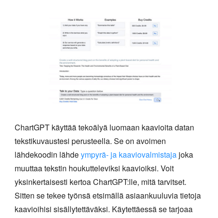
ChartGPT käyttää tekoälyä luomaan kaavioita datan
tekstikuvaustesi perusteella. Se on avoimen
lähdekoodin lähde
ympyrä- ja kaaviovalmistaja
joka
muuttaa tekstin houkutteleviksi kaavioiksi. Voit
yksinkertaisesti kertoa ChartGPT:lle, mitä tarvitset.
Sitten se tekee työnsä etsimällä asiaankuuluvia tietoja
kaavioihisi sisällytettäväksi. Käytettäessä se tarjoaa