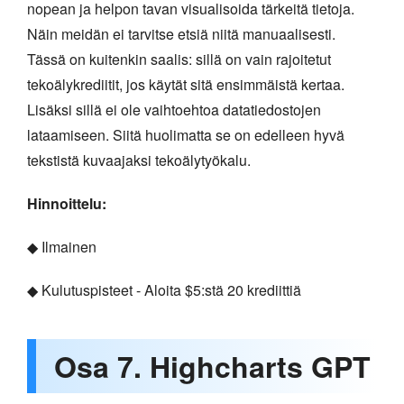
nopean ja helpon tavan visualisoida tärkeitä tietoja.
Näin meidän ei tarvitse etsiä niitä manuaalisesti.
Tässä on kuitenkin saalis: sillä on vain rajoitetut
tekoälykrediitit, jos käytät sitä ensimmäistä kertaa.
Lisäksi sillä ei ole vaihtoehtoa datatiedostojen
lataamiseen. Siitä huolimatta se on edelleen hyvä
tekstistä kuvaajaksi tekoälytyökalu.
Hinnoittelu:
◆ Ilmainen
◆ Kulutuspisteet - Aloita $5:stä 20 krediittiä
Osa 7. Highcharts GPT