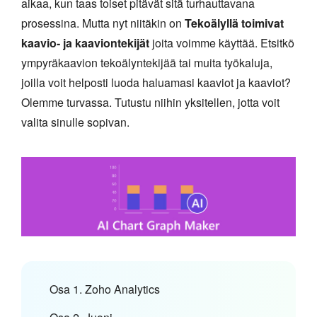
aikaa, kun taas toiset pitävät sitä turhauttavana
prosessina. Mutta nyt niitäkin on
Tekoälyllä toimivat
kaavio- ja kaaviontekijät
joita voimme käyttää. Etsitkö
ympyräkaavion tekoälyntekijää tai muita työkaluja,
joilla voit helposti luoda haluamasi kaaviot ja kaaviot?
Olemme turvassa. Tutustu niihin yksitellen, jotta voit
valita sinulle sopivan.
Osa 1. Zoho Analytics