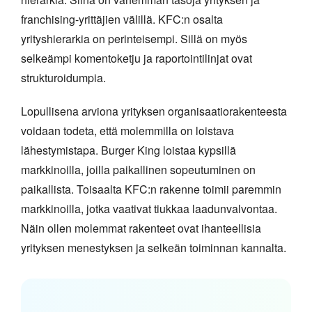
franchising-yrittäjien välillä. KFC:n osalta
yrityshierarkia on perinteisempi. Sillä on myös
selkeämpi komentoketju ja raportointilinjat ovat
strukturoidumpia.
Lopullisena arviona yrityksen organisaatiorakenteesta
voidaan todeta, että molemmilla on loistava
lähestymistapa. Burger King loistaa kypsillä
markkinoilla, joilla paikallinen sopeutuminen on
paikallista. Toisaalta KFC:n rakenne toimii paremmin
markkinoilla, jotka vaativat tiukkaa laadunvalvontaa.
Näin ollen molemmat rakenteet ovat ihanteellisia
yrityksen menestyksen ja selkeän toiminnan kannalta.