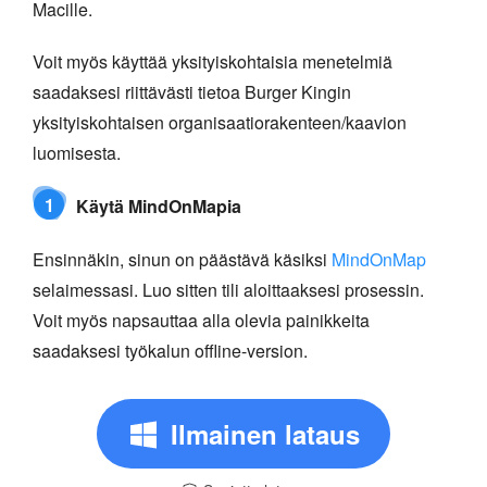
Macille.
Voit myös käyttää yksityiskohtaisia menetelmiä
saadaksesi riittävästi tietoa Burger Kingin
yksityiskohtaisen organisaatiorakenteen/kaavion
luomisesta.
1
Käytä MindOnMapia
Ensinnäkin, sinun on päästävä käsiksi
MindOnMap
selaimessasi. Luo sitten tili aloittaaksesi prosessin.
Voit myös napsauttaa alla olevia painikkeita
saadaksesi työkalun offline-version.
Ilmainen lataus