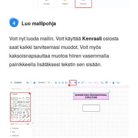
4
Luo mallipohja
Voit nyt luoda mallin. Voit käyttää
Kenraali
osiosta
saat kaikki tarvitsemasi muodot. Voit myös
kaksoisnapsauttaa muotoa hiiren vasemmalla
painikkeella lisätäksesi tekstin sen sisään.