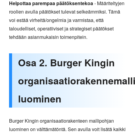
Helpottaa parempaa päätöksentekoa
- Määriteltyjen
roolien avulla päätökset tulevat selkeämmiksi. Tämä
voi estää virheitä/ongelmia ja varmistaa, että
taloudelliset, operatiiviset ja strategiset päätökset
tehdään asianmukaisin toimenpitein.
Osa 2. Burger Kingin
organisaatiorakennemall
luominen
Burger Kingin organisaatiorakenteen mallipohjan
luominen on välttämätöntä. Sen avulla voit lisätä kaikki