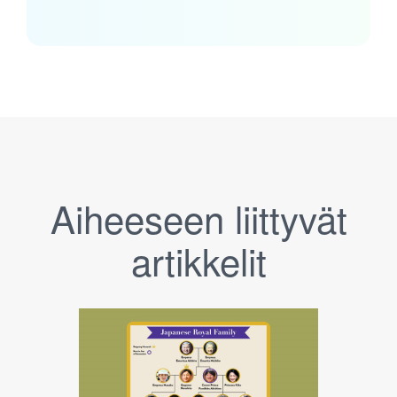
Aiheeseen liittyvät
artikkelit