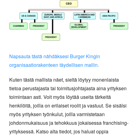
Napsauta tästä nähdäksesi Burger Kingin
organisaatiorakenteen täydellisen mallin.
Kuten tästä mallista näet, sieltä löytyy monenlaista
tietoa perustajasta tai toimitusjohtajasta aina yrityksen
toimintaan asti. Voit myös löytää useita tärkeitä
henkilöitä, joilla on erilaiset roolit ja vastuut. Se sisälsi
myös yrityksen työnkulut, joilla varmistetaan
johdonmukaisuus ja tehokkuus jokaisessa franchising-
yrityksessä. Katso alta tiedot, jos haluat oppia