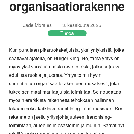
organisaatiorakenne
Jade Morales
3. kesäkuuta 2025
Tietoa
Kun puhutaan pikaruokaketjuista, yksi yrityksistä, jotka
saattavat ajatella, on Burger King. No, tämä yritys on
myös yksi suosituimmista ravintoloista, jotka tarjoavat
edullisia ruokia ja juomia. Yritys toimii hyvin
suunnitellun organisaatiorakenteen mukaisesti, joka
tukee sen maailmanlaajuista toimintaa. Se noudattaa
myös hierarkkista rakennetta tehokkaan hallinnan
takaamiseksi kaikissa franchising-toiminnassaan. Sen
rakenne on jaettu yritysjohtajuuteen, franchising-
toimintaan, alueellisiin osastoihin ja muihin. Saatat nyt
miettiä, onko organisaatiorakenteen luominen