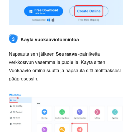
3
Käytä vuokaaviotoimintoa
Napsauta sen jälkeen
Seuraava
-painiketta
verkkosivun vasemmalla puolella. Käytä sitten
Vuokaavio-ominaisuutta ja napsauta sitä aloittaaksesi
pääprosessin.