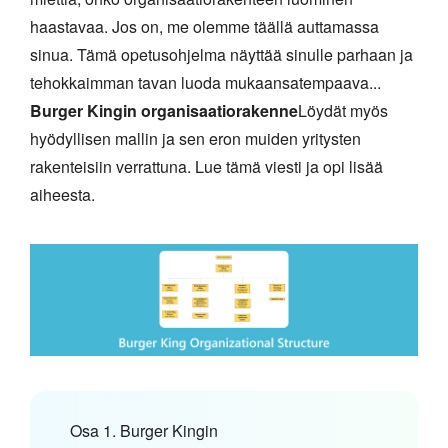
haastavaa. Jos on, me olemme täällä auttamassa
sinua. Tämä opetusohjelma näyttää sinulle parhaan ja
tehokkaimman tavan luoda mukaansatempaava...
Burger Kingin organisaatiorakenne
Löydät myös
hyödyllisen mallin ja sen eron muiden yritysten
rakenteisiin verrattuna. Lue tämä viesti ja opi lisää
aiheesta.
Osa 1. Burger Kingin