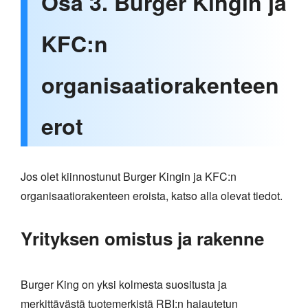
Osa 3. Burger Kingin ja
KFC:n
organisaatiorakenteen
erot
Jos olet kiinnostunut Burger Kingin ja KFC:n
organisaatiorakenteen eroista, katso alla olevat tiedot.
Yrityksen omistus ja rakenne
Burger King on yksi kolmesta suositusta ja
merkittävästä tuotemerkistä RBI:n hajautetun