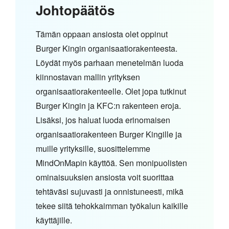
Johtopäätös
Tämän oppaan ansiosta olet oppinut
Burger Kingin organisaatiorakenteesta.
Löydät myös parhaan menetelmän luoda
kiinnostavan mallin yrityksen
organisaatiorakenteelle. Olet jopa tutkinut
Burger Kingin ja KFC:n rakenteen eroja.
Lisäksi, jos haluat luoda erinomaisen
organisaatiorakenteen Burger Kingille ja
muille yrityksille, suosittelemme
MindOnMapin käyttöä. Sen monipuolisten
ominaisuuksien ansiosta voit suorittaa
tehtäväsi sujuvasti ja onnistuneesti, mikä
tekee siitä tehokkaimman työkalun kaikille
käyttäjille.