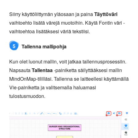
Siirry käyttöliittymän yläosaan ja paina
Täyttöväri
vaihtoehto lisätä värejä muotoihin. Käytä Fontin väri -
vaihtoehtoa lisätäksesi väriä tekstiisi.
5
Tallenna mallipohja
Kun olet luonut mallin, voit jatkaa tallennusprosessiin.
Napsauta
Tallentaa
-painiketta säilyttääksesi mallin
MindOnMap-tililläsi. Tallenna se laitteellesi käyttämällä
Vie-painiketta ja valitsemalla haluamasi
tulostusmuodon.