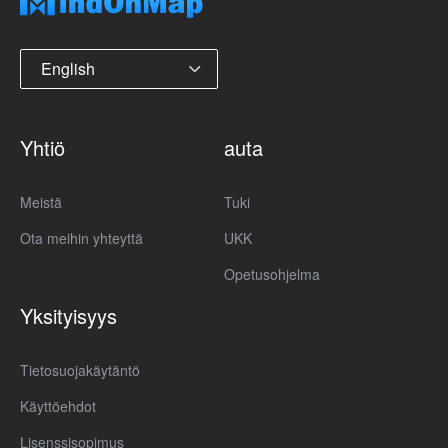
English
Yhtiö
auta
Meistä
Tuki
Ota meihin yhteyttä
UKK
Opetusohjelma
Yksityisyys
Tietosuojakäytäntö
Käyttöehdot
Lisenssisopimus