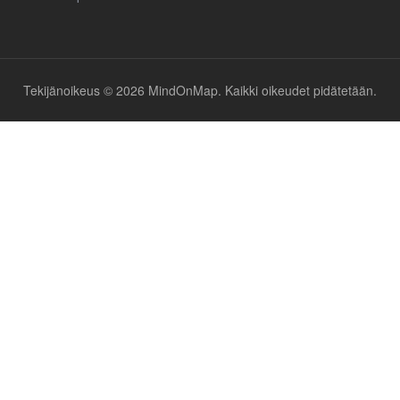
Tekijänoikeus © 2026 MindOnMap. Kaikki oikeudet pidätetään.