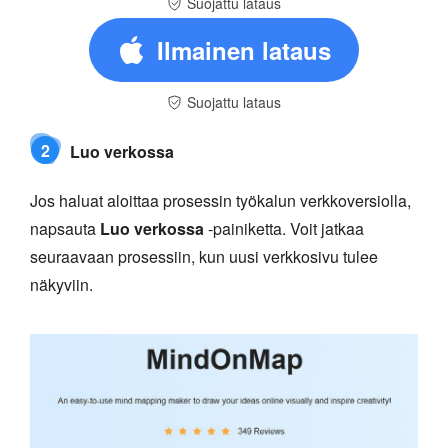
Suojattu lataus
Ilmainen lataus
Suojattu lataus
2
Luo verkossa
Jos haluat aloittaa prosessin työkalun verkkoversiolla,
napsauta
Luo verkossa
-painiketta. Voit jatkaa
seuraavaan prosessiin, kun uusi verkkosivu tulee
näkyviin.