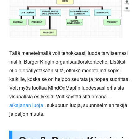
Tällä menetelmällä voit tehokkaasti luoda tarvitsemasi
mallin Burger Kingin organisaatiorakenteelle. Lisäksi
ei ole epäilystäkään siitä, etteikö menetelmä sopisi
kaikille, koska se on helppo seurata ja nopea suorittaa.
Voit myös luottaa MindOnMapiin luodessasi erilaisia
visuaalisia esityksiä. Voit käyttää sitä omana…
aikajanan luoja
, sukupuun luoja, suunnitelmien tekijä
ja paljon muuta.