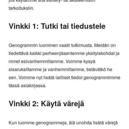
tarkoituksiin.
Vinkki 1: Tutki tai tiedustele
Genogrammin luominen vaatii tutkimusta. Meidän on
tiedettävä kaikki perheenjäsentemme yksityiskohdat ja
nimet esivanhemmiltamme. Voimme kysyä
sisaruksiltamme ja vanhemmiltamme, tietävätkö he
sen. Voimme nyt lisätä lailliset tiedot genogrammiimme
tässä asiakirjassa.
Vinkki 2: Käytä värejä
Kun luomme genogrammeja, älä unohda lisätä värejä