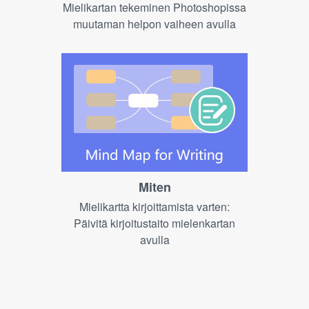
Mielikartan tekeminen Photoshopissa
muutaman helpon vaiheen avulla
Miten
Mielikartta kirjoittamista varten:
Päivitä kirjoitustaito mielenkartan
avulla