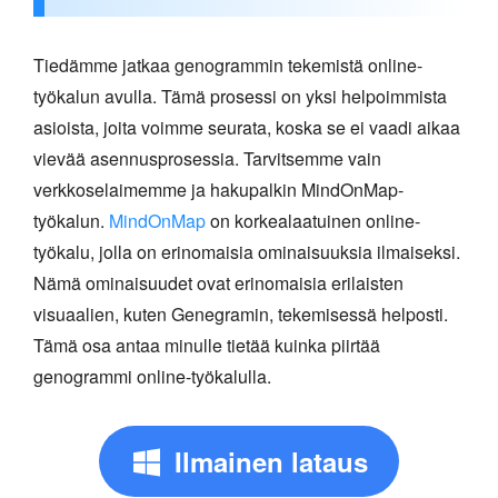
Tiedämme jatkaa genogrammin tekemistä online-
työkalun avulla. Tämä prosessi on yksi helpoimmista
asioista, joita voimme seurata, koska se ei vaadi aikaa
vievää asennusprosessia. Tarvitsemme vain
verkkoselaimemme ja hakupalkin MindOnMap-
työkalun.
MindOnMap
on korkealaatuinen online-
työkalu, jolla on erinomaisia ominaisuuksia ilmaiseksi.
Nämä ominaisuudet ovat erinomaisia erilaisten
visuaalien, kuten Genegramin, tekemisessä helposti.
Tämä osa antaa minulle tietää kuinka piirtää
genogrammi online-työkalulla.
Ilmainen lataus