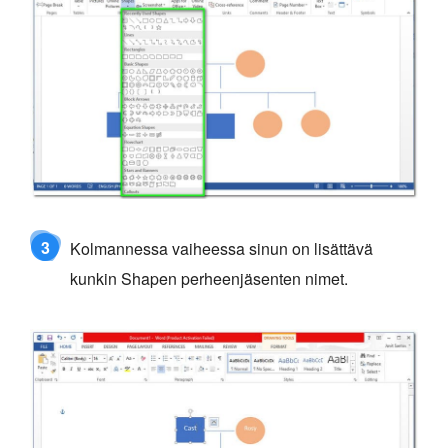
3
Kolmannessa vaiheessa sinun on lisättävä
kunkin Shapen perheenjäsenten nimet.