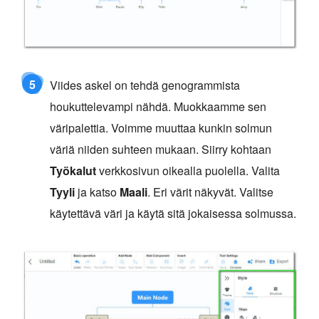
5
Viides askel on tehdä genogrammista
houkuttelevampi nähdä. Muokkaamme sen
väripalettia. Voimme muuttaa kunkin solmun
väriä niiden suhteen mukaan. Siirry kohtaan
Työkalut
verkkosivun oikealla puolella. Valita
Tyyli
ja katso
Maali
. Eri värit näkyvät. Valitse
käytettävä väri ja käytä sitä jokaisessa solmussa.