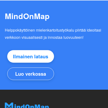
MindOnMap
Helppokäyttöinen mielenkartoitustyökalu piirtää ideoitasi
verkkoon visuaalisesti ja innostaa luovuuteen!
Ilmainen lataus
Luo verkossa