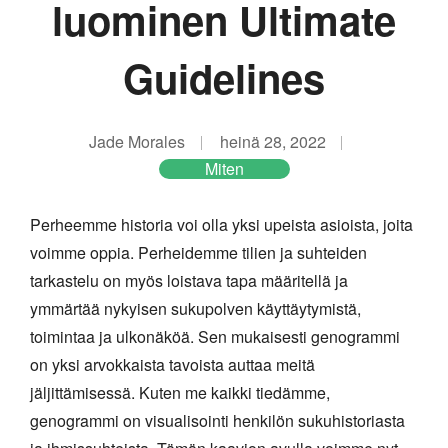
luominen Ultimate
Guidelines
Jade Morales
heinä 28, 2022
Miten
Perheemme historia voi olla yksi upeista asioista, joita
voimme oppia. Perheidemme tilien ja suhteiden
tarkastelu on myös loistava tapa määritellä ja
ymmärtää nykyisen sukupolven käyttäytymistä,
toimintaa ja ulkonäköä. Sen mukaisesti genogrammi
on yksi arvokkaista tavoista auttaa meitä
jäljittämisessä. Kuten me kaikki tiedämme,
genogrammi on visualisointi henkilön sukuhistoriasta