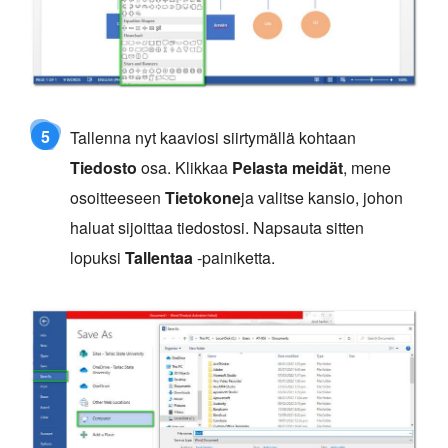
5
Tallenna nyt kaaviosi siirtymällä kohtaan
Tiedosto
osa. Klikkaa
Pelasta meidät
, mene
osoitteeseen
Tietokone
ja valitse kansio, johon
haluat sijoittaa tiedostosi. Napsauta sitten
lopuksi
Tallentaa
-painiketta.