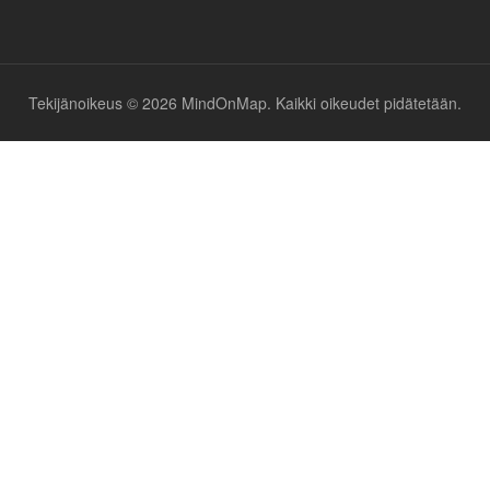
Tekijänoikeus © 2026 MindOnMap. Kaikki oikeudet pidätetään.