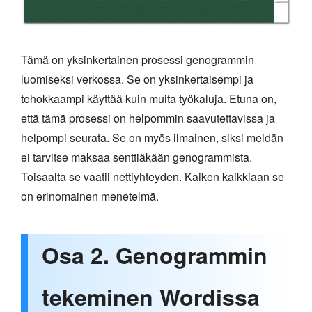
Tämä on yksinkertainen prosessi genogrammin
luomiseksi verkossa. Se on yksinkertaisempi ja
tehokkaampi käyttää kuin muita työkaluja. Etuna on,
että tämä prosessi on helpommin saavutettavissa ja
helpompi seurata. Se on myös ilmainen, siksi meidän
ei tarvitse maksaa senttiäkään genogrammista.
Toisaalta se vaatii nettiyhteyden. Kaiken kaikkiaan se
on erinomainen menetelmä.
Osa 2. Genogrammin
tekeminen Wordissa