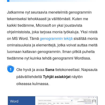
Jatkamme nyt seuraavia menetelmiä genogrammin
tekemiseksi tehokkaasti ja välittömästi. Kuten me
kaikki tiedämme, Microsoft on yksi joustavista
ohjelmistoista, joka tarjoaa monia työkaluja. Yksi niistä
on MS Word. Tämä
genogrammin tekijä
sisältää monia
ominaisuuksia ja elementtejä, jotka voivat auttaa meitä
luomaan kattavan genogrammin. Ilman pitkiä puheita
tiedämme nyt kuinka tehdä genogrammi Wordissa.
1
Ole hyvä ja avaa
Sana
tietokoneellasi. Napsauta
päävälilehdeltä
Tyhjät asiakirjat
näytön
oikeassa kulmassa.