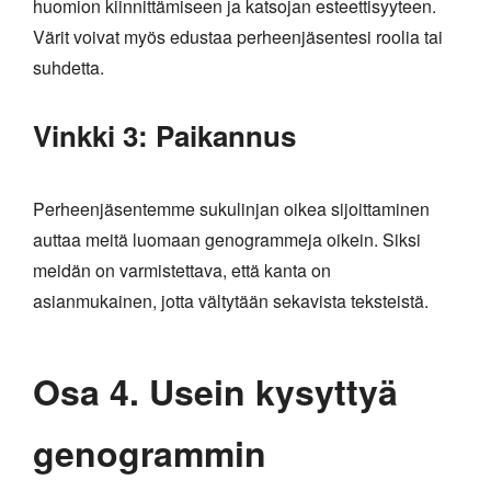
huomion kiinnittämiseen ja katsojan esteettisyyteen.
Värit voivat myös edustaa perheenjäsentesi roolia tai
suhdetta.
Vinkki 3: Paikannus
Perheenjäsentemme sukulinjan oikea sijoittaminen
auttaa meitä luomaan genogrammeja oikein. Siksi
meidän on varmistettava, että kanta on
asianmukainen, jotta vältytään sekavista teksteistä.
Osa 4. Usein kysyttyä
genogrammin