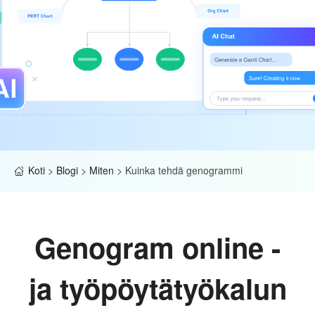
Koti
>
Blogi
>
Miten
>
Kuinka tehdä genogrammi
Genogram online -
ja työpöytätyökalun