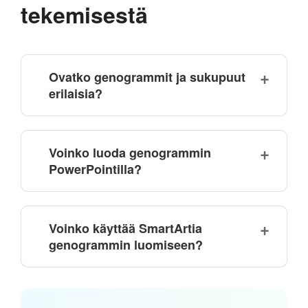
tekemisestä
Ovatko genogrammit ja sukupuut
erilaisia?
Voinko luoda genogrammin
PowerPointilla?
Voinko käyttää SmartArtia
genogrammin luomiseen?