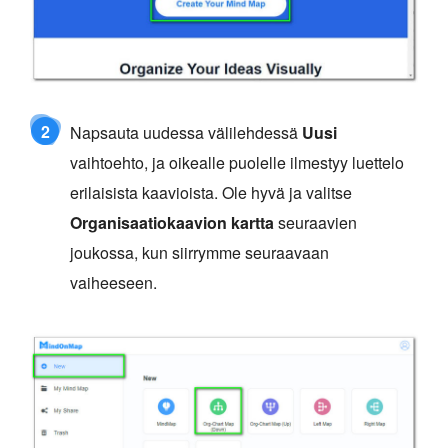
2
Napsauta uudessa välilehdessä
Uusi
vaihtoehto, ja oikealle puolelle ilmestyy luettelo
erilaisista kaavioista. Ole hyvä ja valitse
Organisaatiokaavion kartta
seuraavien
joukossa, kun siirrymme seuraavaan
vaiheeseen.