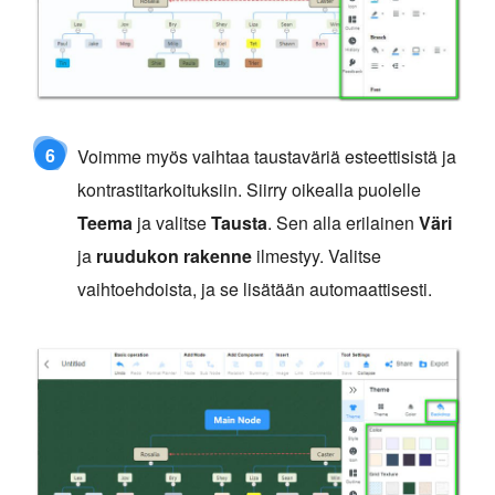
6
Voimme myös vaihtaa taustaväriä esteettisistä ja
kontrastitarkoituksiin. Siirry oikealla puolelle
Teema
ja valitse
Tausta
. Sen alla erilainen
Väri
ja
ruudukon rakenne
ilmestyy. Valitse
vaihtoehdoista, ja se lisätään automaattisesti.