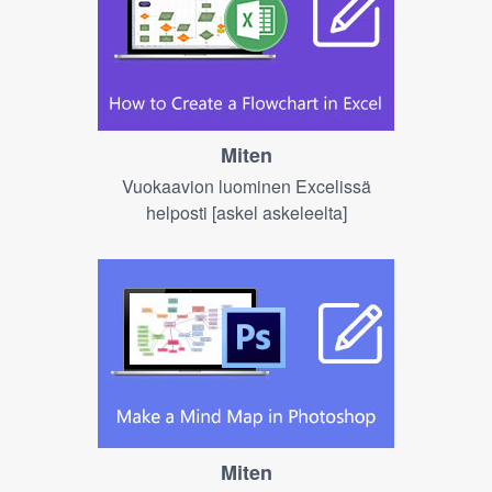
Miten
Vuokaavion luominen Excelissä
helposti [askel askeleelta]
Miten