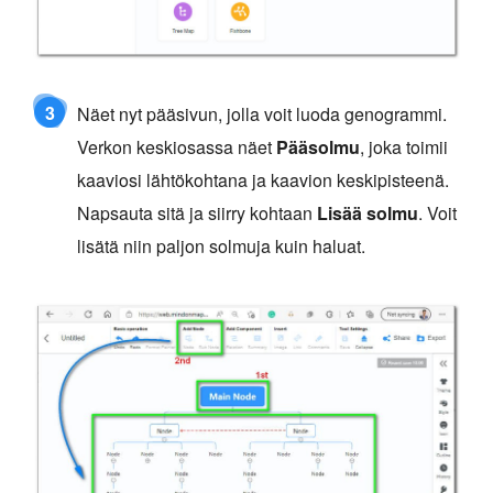
3
Näet nyt pääsivun, jolla voit luoda genogrammi.
Verkon keskiosassa näet
Pääsolmu
, joka toimii
kaaviosi lähtökohtana ja kaavion keskipisteenä.
Napsauta sitä ja siirry kohtaan
Lisää solmu
. Voit
lisätä niin paljon solmuja kuin haluat.