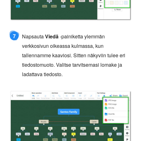
7
Napsauta
Viedä
-painiketta ylemmän
verkkosivun oikeassa kulmassa, kun
tallennamme kaaviosi. Sitten näkyviin tulee eri
tiedostomuoto. Valitse tarvitsemasi lomake ja
ladattava tiedosto.