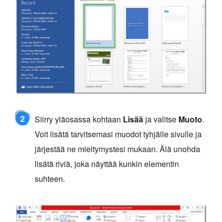
2
Siirry yläosassa kohtaan
Lisää
ja valitse
Muoto
.
Voit lisätä tarvitsemasi muodot tyhjälle sivulle ja
järjestää ne mieltymystesi mukaan. Älä unohda
lisätä riviä, joka näyttää kunkin elementin
suhteen.