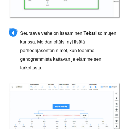
4
Seuraava vaihe on lisääminen
Teksti
solmujen
kanssa. Meidän pitäisi nyt lisätä
perheenjäsenten nimet, kun teemme
genogrammista kattavan ja elämme sen
tarkoitusta.