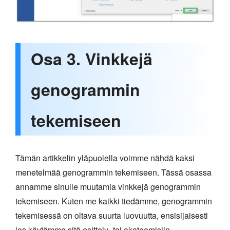
Osa 3. Vinkkejä
genogrammin
tekemiseen
Tämän artikkelin yläpuolella voimme nähdä kaksi
menetelmää genogrammin tekemiseen. Tässä osassa
annamme sinulle muutamia vinkkejä genogrammin
tekemiseen. Kuten me kaikki tiedämme, genogrammin
tekemisessä on oltava suurta luovuutta, ensisijaisesti
jos käytämme sitä esittely- tai akateemisiin