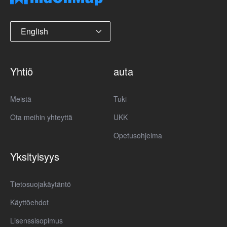
English
Yhtiö
auta
Meistä
Tuki
Ota meihin yhteyttä
UKK
Opetusohjelma
Yksityisyys
Tietosuojakäytäntö
Käyttöehdot
Lisenssisopimus