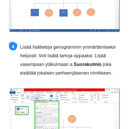
4
Lisää lisätietoja genogrammin ymmärtämiseksi
helposti. Voit lisätä tarroja oppaaksi. Lisää
vasempaan yläkulmaan a
Suorakulmio
joka
sisältää jokaisen perheenjäsenen nimikkeen.