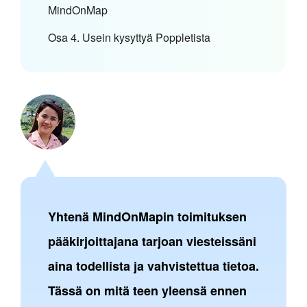
MindOnMap
Osa 4. Usein kysyttyä Poppletista
Yhtenä MindOnMapin toimituksen
pääkirjoittajana tarjoan viesteissäni
aina todellista ja vahvistettua tietoa.
Tässä on mitä teen yleensä ennen