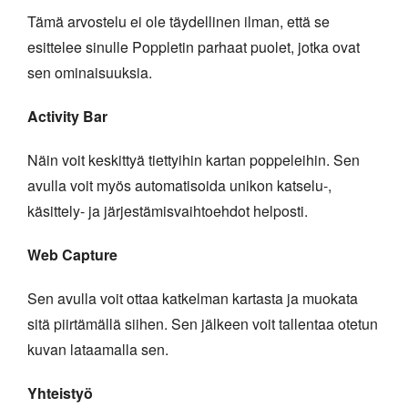
Tämä arvostelu ei ole täydellinen ilman, että se
esittelee sinulle Poppletin parhaat puolet, jotka ovat
sen ominaisuuksia.
Activity Bar
Näin voit keskittyä tiettyihin kartan poppeleihin. Sen
avulla voit myös automatisoida unikon katselu-,
käsittely- ja järjestämisvaihtoehdot helposti.
Web Capture
Sen avulla voit ottaa katkelman kartasta ja muokata
sitä piirtämällä siihen. Sen jälkeen voit tallentaa otetun
kuvan lataamalla sen.
Yhteistyö