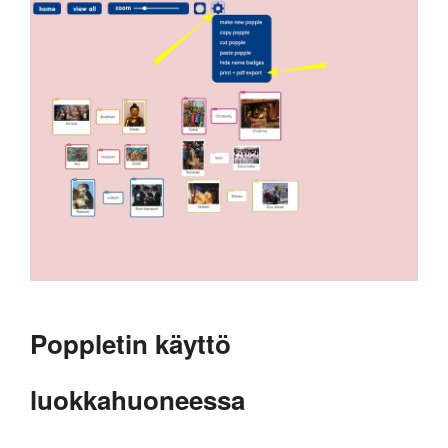
Poppletin käyttö
luokkahuoneessa