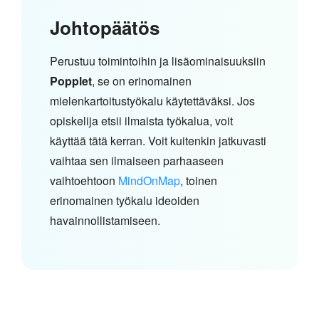
Johtopäätös
Perustuu toimintoihin ja lisäominaisuuksiin
Popplet
, se on erinomainen
mielenkartoitustyökalu käytettäväksi. Jos
opiskelija etsii ilmaista työkalua, voit
käyttää tätä kerran. Voit kuitenkin jatkuvasti
vaihtaa sen ilmaiseen parhaaseen
vaihtoehtoon
MindOnMap
, toinen
erinomainen työkalu ideoiden
havainnollistamiseen.