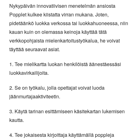
Nykypäivän innovatiivisen menetelmän ansiosta
Popplet kulkee kiistatta virran mukana. Joten,
pidetäänkö luokka verkossa tai luokkahuoneessa, niin
kauan kuin on olemassa keinoja käyttää tätä
verkkopohjaista mielenkartoitustyökalua, he voivat
täyttää seuraavat asiat.
1. Tee mielikartta luokan henkilöistä äänestäessäsi
luokkavirkailijoita.
2. Se on työkalu, jolla opettajat voivat luoda
jäänmurtajaaktiviteetin.
3. Käytä tarinan esittämiseen käsitekartan lukemisen
kautta.
4. Tee jokaisesta kirjoittaja käyttämällä poppleja