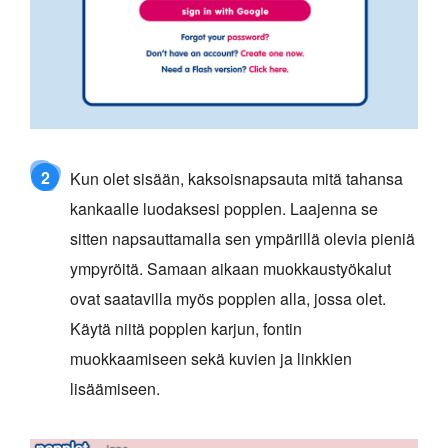
2
Kun olet sisään, kaksoisnapsauta mitä tahansa
kankaalle luodaksesi popplen. Laajenna se
sitten napsauttamalla sen ympärillä olevia pieniä
ympyröitä. Samaan aikaan muokkaustyökalut
ovat saatavilla myös popplen alla, jossa olet.
Käytä niitä popplen karjun, fontin
muokkaamiseen sekä kuvien ja linkkien
lisäämiseen.