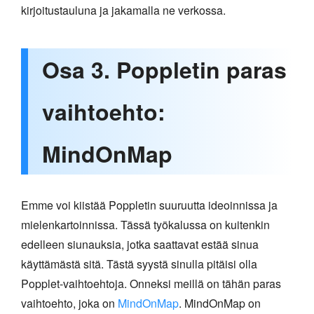
kirjoitustauluna ja jakamalla ne verkossa.
Osa 3. Poppletin paras
vaihtoehto:
MindOnMap
Emme voi kiistää Poppletin suuruutta ideoinnissa ja
mielenkartoinnissa. Tässä työkalussa on kuitenkin
edelleen siunauksia, jotka saattavat estää sinua
käyttämästä sitä. Tästä syystä sinulla pitäisi olla
Popplet-vaihtoehtoja. Onneksi meillä on tähän paras
vaihtoehto, joka on
MindOnMap
. MindOnMap on