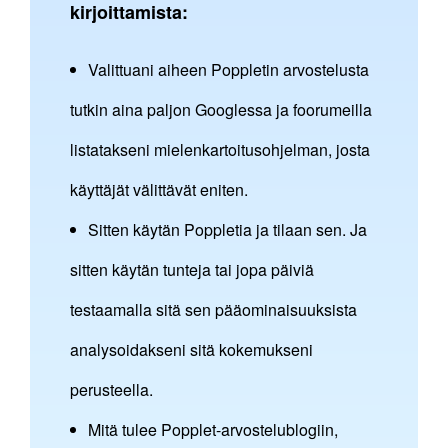
kirjoittamista:
Valittuani aiheen Poppletin arvostelusta
tutkin aina paljon Googlessa ja foorumeilla
listatakseni mielenkartoitusohjelman, josta
käyttäjät välittävät eniten.
Sitten käytän Poppletia ja tilaan sen. Ja
sitten käytän tunteja tai jopa päiviä
testaamalla sitä sen pääominaisuuksista
analysoidakseni sitä kokemukseni
perusteella.
Mitä tulee Popplet-arvostelublogiin,