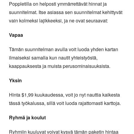
Poppletilla on helposti ymmärrettävät hinnat ja
suunnitelmat. Itse asiassa sen suunnitelmat kehittyvät
vain kolmeksi lajikkeeksi, ja ne ovat seuraavat:
Vapaa
Tämän suunnitelman avulla voit luoda yhden kartan
ilmaiseksi samalla kun nautit yhteistyöstä,
kaappauksesta ja muista perusominaisuuksista.
Yksin
Hinta $1,99 kuukaudessa, voit jo nyt nauttia kaikesta
tässä työkalussa, sillä voit luoda rajattomasti karttoja.
Ryhmä ja koulut
Ryhmiin kuuluvat voivat kysyä tämän paketin hintaa