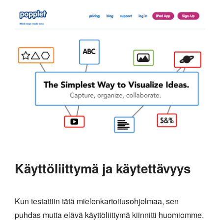
Käyttöliittymä ja käytettävyys
Kun testattiin tätä mielenkartoitusohjelmaa, sen
puhdas mutta elävä käyttöliittymä kiinnitti huomiomme.