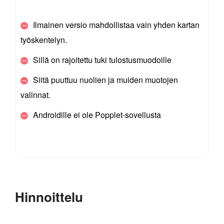
Ilmainen versio mahdollistaa vain yhden kartan
työskentelyn.
Sillä on rajoitettu tuki tulostusmuodoille
Siitä puuttuu nuolien ja muiden muotojen
valinnat.
Androidille ei ole Popplet-sovellusta
Hinnoittelu