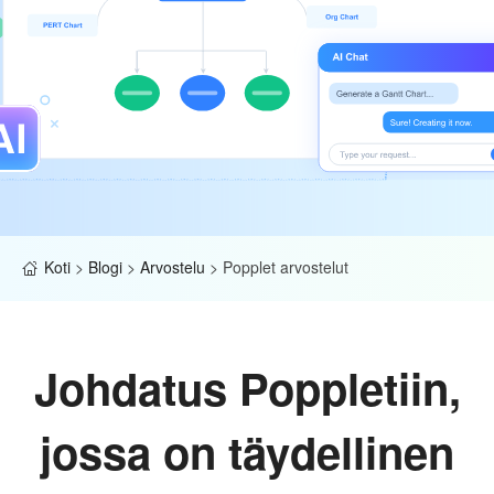
Koti
>
Blogi
>
Arvostelu
>
Popplet arvostelut
Johdatus Poppletiin,
jossa on täydellinen