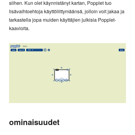
siihen. Kun olet käynnistänyt kartan, Popplet tuo
lisävaihtoehtoja käyttöliittymäänsä, jolloin voit jakaa ja
tarkastella jopa muiden käyttäjien julkisia Popplet-
kaavioita.
ominaisuudet