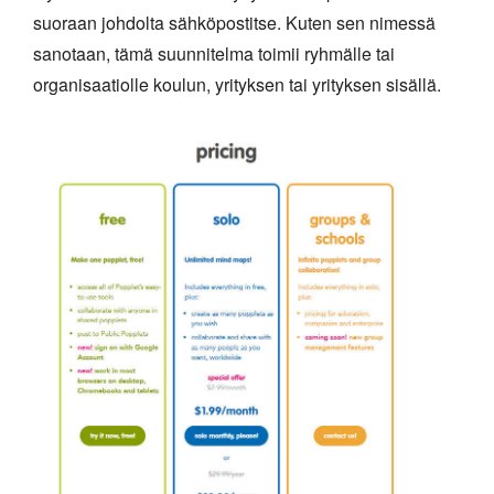
suoraan johdolta sähköpostitse. Kuten sen nimessä
sanotaan, tämä suunnitelma toimii ryhmälle tai
organisaatiolle koulun, yrityksen tai yrityksen sisällä.