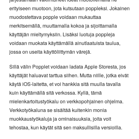
erityiseen muotoon, jota kutsutaan poppleksi. Jokainen
muodostettava popple voidaan mukauttaa
merkitsemällä, muuttamalla kokoa ja sijoittamalla
käyttäjän mieltymyksiin. Lisäksi luotuja poppleja
voidaan muokata käyttämällä ainutlaatuista taulua,
jossa on useita käyttöliittymän värejä.
Sillä välin Popplet voidaan ladata Apple Storesta, jos
käyttäjät haluavat tarttua siihen. Mutta niille, jotka eivät
käytä iOS-laitetta, et voi hankkia sitä muulla tavalla
kuin käyttämällä sitä verkossa. Kyllä, tämä
mielenkartoitustyökalu on verkkopohjainen ohjelma.
Verkkotyökaluna se sisältää kuitenkin monia
muokkaustyökaluja ja ominaisuuksia, joita voit
tehostaa, kun käytät sitä sen maksullisilla versioilla.