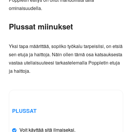
ominaisuudella.
Plussat miinukset
Yksi tapa määrittää, sopiiko työkalu tarpeisiisi, on etsiä
sen etuja ja haittoja. Näin ollen tämä osa katsauksesta
vastaa uteliaisuuteesi tarkastelemalla Poppletin etuja
ja haittoja.
PLUSSAT
Voit käyttää sitä ilmaiseksi.