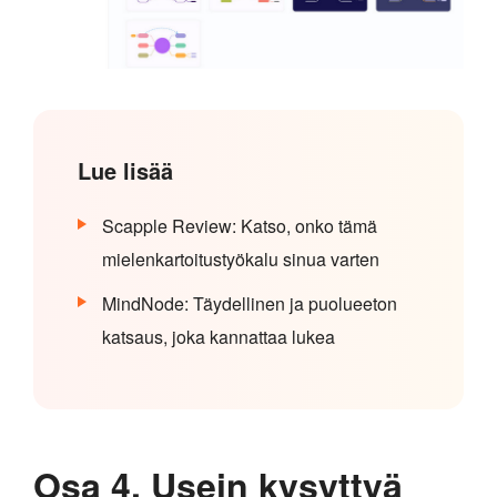
Lue lisää
Scapple Review: Katso, onko tämä
mielenkartoitustyökalu sinua varten
MindNode: Täydellinen ja puolueeton
katsaus, joka kannattaa lukea
Osa 4. Usein kysyttyä