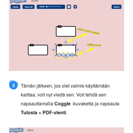
3
Tämän jälkeen, jos olet valmis käyttämään
karttaa, voit nyt viedä sen. Voit tehdä sen
napsauttamalla
Coggle
-kuvaketta ja napsauta
Tulosta + PDF-vienti
.