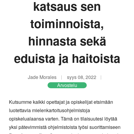
katsaus sen
toiminnoista,
hinnasta sekä
eduista ja haitoista
Jade Morales
syys 08, 2022
Arvostelu
Kutsumme kaikki opettajat ja opiskelijat etsimään
luotettavia mielenkartoitusohjelmistoja
opiskelualaansa varten. Tämä on tilaisuutesi löytää
yksi pätevimmistä ohjelmistoista työsi suorittamiseen