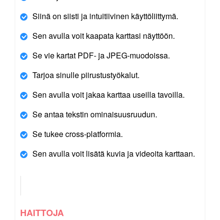
Siinä on siisti ja intuitiivinen käyttöliittymä.
Sen avulla voit kaapata karttasi näyttöön.
Se vie kartat PDF- ja JPEG-muodoissa.
Tarjoa sinulle piirustustyökalut.
Sen avulla voit jakaa karttaa useilla tavoilla.
Se antaa tekstin ominaisuusruudun.
Se tukee cross-platformia.
Sen avulla voit lisätä kuvia ja videoita karttaan.
HAITTOJA