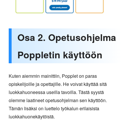
Osa 2. Opetusohjelma
Poppletin käyttöön
Kuten aiemmin mainittiin, Popplet on paras
opiskelijoille ja opettajille. He voivat käyttää sitä
luokkahuoneessa useilla tavoilla. Tästä syystä
olemme laatineet opetusohjelman sen käyttöön.
Tämän lisäksi on luettelo työkalun erilaisista
luokkahuonekäytöistä.