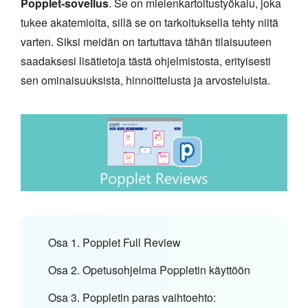
Popplet-sovellus
. Se on mielenkartoitustyökalu, joka
tukee akatemioita, sillä se on tarkoituksella tehty niitä
varten. Siksi meidän on tartuttava tähän tilaisuuteen
saadaksesi lisätietoja tästä ohjelmistosta, erityisesti
sen ominaisuuksista, hinnoittelusta ja arvosteluista.
Osa 1. Popplet Full Review
Osa 2. Opetusohjelma Poppletin käyttöön
Osa 3. Poppletin paras vaihtoehto: