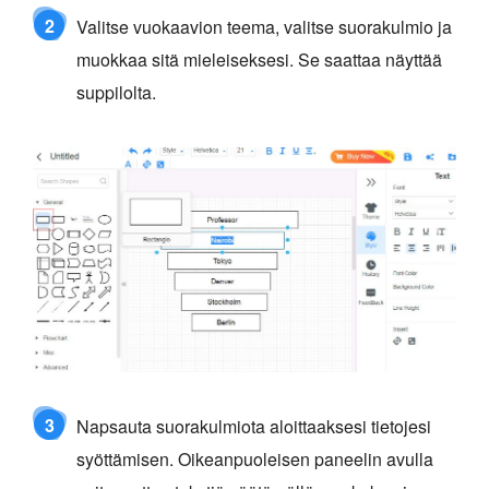
2
Valitse vuokaavion teema, valitse suorakulmio ja
muokkaa sitä mieleiseksesi. Se saattaa näyttää
suppilolta.
3
Napsauta suorakulmiota aloittaaksesi tietojesi
syöttämisen. Oikeanpuoleisen paneelin avulla