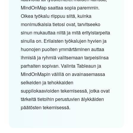
MindOnMap saattaa sopia paremmin.
Oikea työkalu riippuu siitä, kuinka
monimutkaisia tietosi ovat, tarvitseeko
sinun mukauttaa niitä ja mitä erityistarpeita
sinulla on. Erilaisten työkalujen hyvien ja
huonojen puolten ymmärtäminen auttaa
ihmisiä ja ryhmiä valitsemaan tarpeisiinsa
parhaiten sopivan. Valinta Tableaun ja
MindOnMapin välillä on avainasemassa
selkeiden ja tehokkaiden
suppilokaavioiden tekemisessä, jotka ovat
tärkeitä tietoihin perustuvien älykkäiden
päätösten tekemisessä.