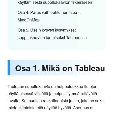
käyttämisestä suppilokaavion tekemiseen
Osa 4. Paras vaihtoehtoinen tapa -
MindOnMap
Osa 5. Usein kysytyt kysymykset
suppilokaavion luomiseksi Tableaussa
Osa 1. Mikä on Tableau
Tableaun suppilokaavio on huippuluokkaa tietojen
näyttämisessä viileällä ja helposti ymmärrettävällä
tavalla. Se muuttaa raakatiedoista jotain, joka on sekä
mielenkiintoista että näyttää hyvältä. Asennus on