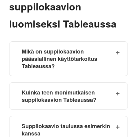
suppilokaavion
luomiseksi Tableaussa
Mikä on suppilokaavion
pääasiallinen käyttötarkoitus
Tableaussa?
Kuinka teen monimutkaisen
suppilokaavion Tableaussa?
Suppilokaavio taulussa esimerkin
kanssa