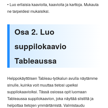
• Luo erilaisia kaavioita, kaavioita ja karttoja. Mukauta
ne tarpeidesi mukaisiksi.
Osa 2. Luo
suppilokaavio
Tableaussa
Helppokäyttöisen Tableau-työkalun avulla näytämme
sinulle, kuinka voit muuttaa tietosi upeiksi
suppilokaavioiksi. Tässä osiossa opit luomaan
Tableaussa suppilokaavion, joka näyttää siistiltä ja
helpottaa tietojen ymmärtämistä. Valmistaudu