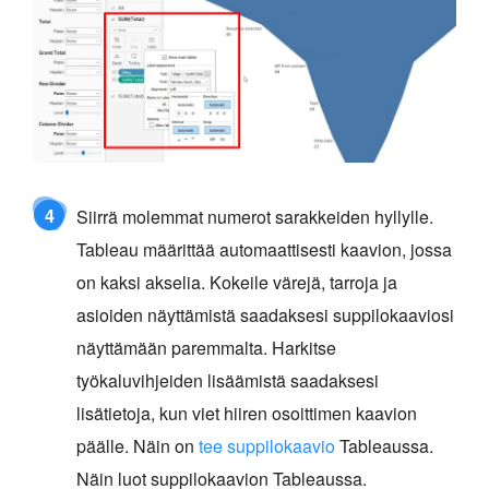
4
Siirrä molemmat numerot sarakkeiden hyllylle.
Tableau määrittää automaattisesti kaavion, jossa
on kaksi akselia. Kokeile värejä, tarroja ja
asioiden näyttämistä saadaksesi suppilokaaviosi
näyttämään paremmalta. Harkitse
työkaluvihjeiden lisäämistä saadaksesi
lisätietoja, kun viet hiiren osoittimen kaavion
päälle. Näin on
tee suppilokaavio
Tableaussa.
Näin luot suppilokaavion Tableaussa.