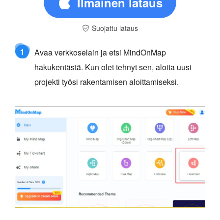
Ilmainen lataus
Suojattu lataus
1
Avaa verkkoselain ja etsi MindOnMap
hakukentästä. Kun olet tehnyt sen, aloita uusi
projekti työsi rakentamisen aloittamiseksi.