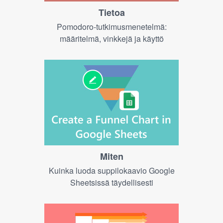
Tietoa
Pomodoro-tutkimusmenetelmä:
määritelmä, vinkkejä ja käyttö
Miten
Kuinka luoda suppilokaavio Google
Sheetsissä täydellisesti