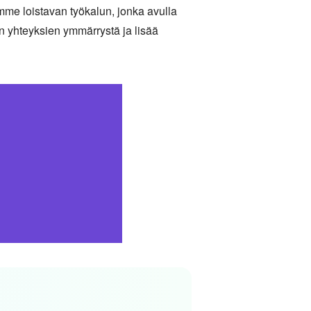
amme loistavan työkalun, jonka avulla
 yhteyksien ymmärrystä ja lisää