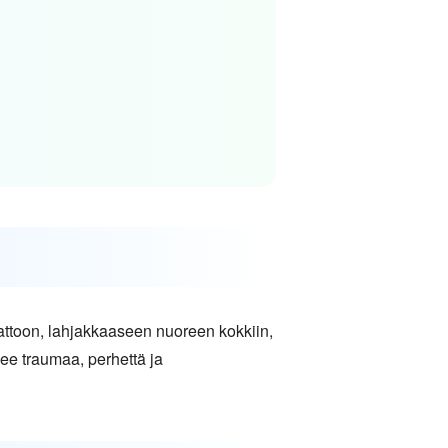
zattoon, lahjakkaaseen nuoreen kokkiin,
ee traumaa, perhettä ja