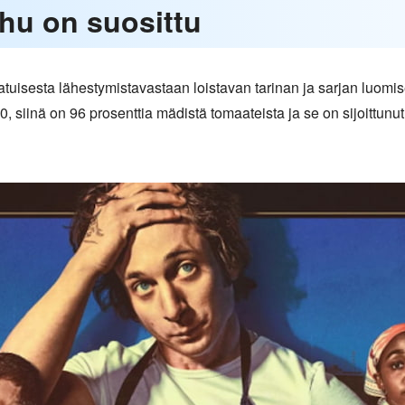
rhu on suosittu
atuisesta lähestymistavastaan loistavan tarinan ja sarjan luomis
 siinä on 96 prosenttia mädistä tomaateista ja se on sijoittun