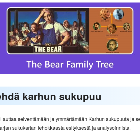
tehdä karhun sukupuu
voi auttaa selventämään ja ymmärtämään Karhun sukupuuta ja s
sarjan sukukartan tehokkaasta esityksestä ja analysoinnista.