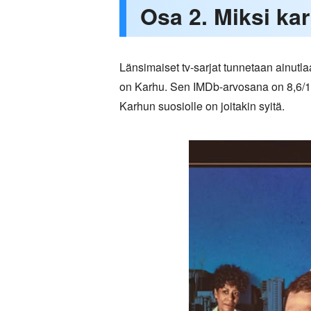
Osa 2. Miksi ka
Länsimaiset tv-sarjat tunnetaan ainutla
on Karhu. Sen IMDb-arvosana on 8,6/10,
Karhun suosiolle on joitakin syitä.