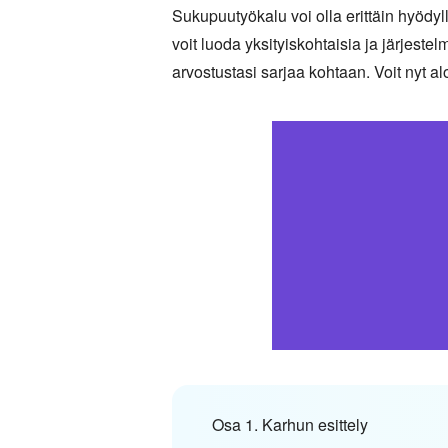
Sukupuutyökalu voi olla erittäin hyödyl
voit luoda yksityiskohtaisia ja järjestelm
arvostustasi sarjaa kohtaan. Voit nyt a
Osa 1. Karhun esittely