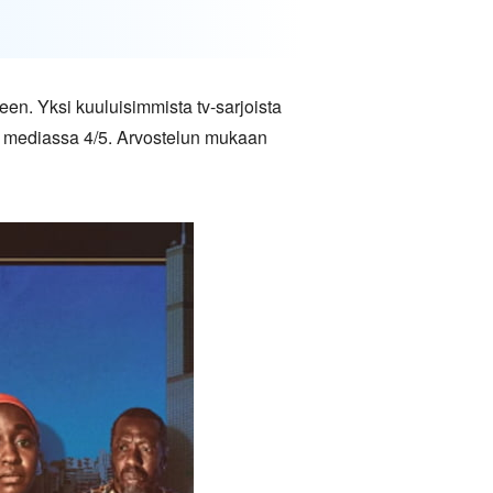
een. Yksi kuuluisimmista tv-sarjoista
ut mediassa 4/5. Arvostelun mukaan