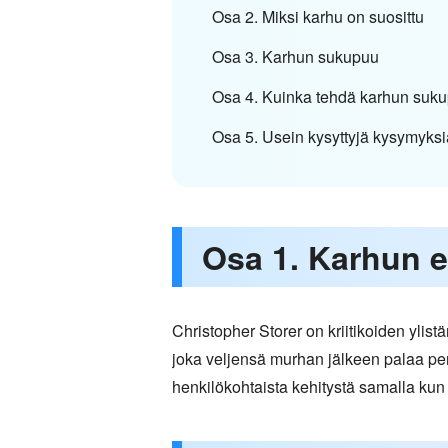
Osa 2. Miksi karhu on suosittu
Osa 3. Karhun sukupuu
Osa 4. Kuinka tehdä karhun suk
Osa 5. Usein kysyttyjä kysymyks
Osa 1. Karhun e
Christopher Storer on kriitikoiden ylis
joka veljensä murhan jälkeen palaa pe
henkilökohtaista kehitystä samalla ku