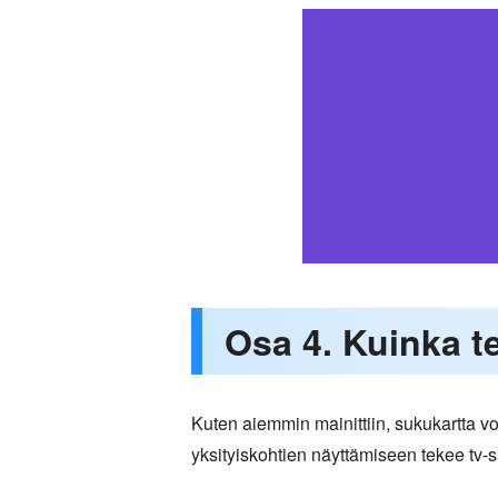
Osa 4. Kuinka 
Kuten aiemmin mainittiin, sukukartta 
yksityiskohtien näyttämiseen tekee tv-