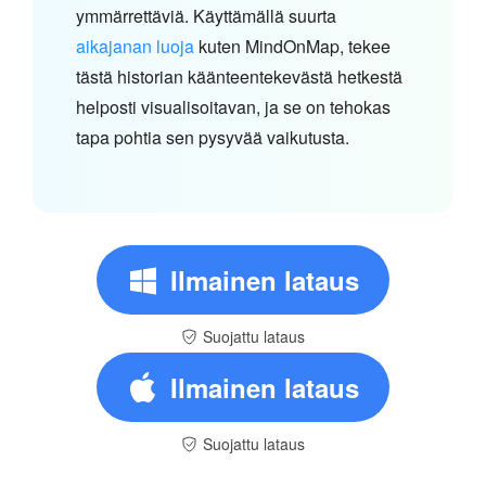
ymmärrettäviä. Käyttämällä suurta
aikajanan luoja
kuten MindOnMap, tekee
tästä historian käänteentekevästä hetkestä
helposti visualisoitavan, ja se on tehokas
tapa pohtia sen pysyvää vaikutusta.
Ilmainen lataus
Suojattu lataus
Ilmainen lataus
Suojattu lataus