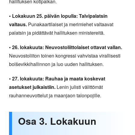
hallituksen kotipaikan.
• Lokakuun 25. päivän lopulla: Talvipalatsin
valtaus.
Punakaartilaiset ja merimiehet valtaavat
palatsin ja pidättävät hallituksen ministereitä.
• 26. lokakuuta: Neuvostoliittolaiset ottavat vallan.
Neuvostoliiton toinen kongressi vahvistaa virallisesti
bolševikkihallinnon ja luo uuden hallituksen.
• 27. lokakuuta: Rauhaa ja maata koskevat
asetukset julkaistiin.
Lenin julisti välittömät
rauhanneuvottelut ja maanjaon talonpojille.
Osa 3. Lokakuun