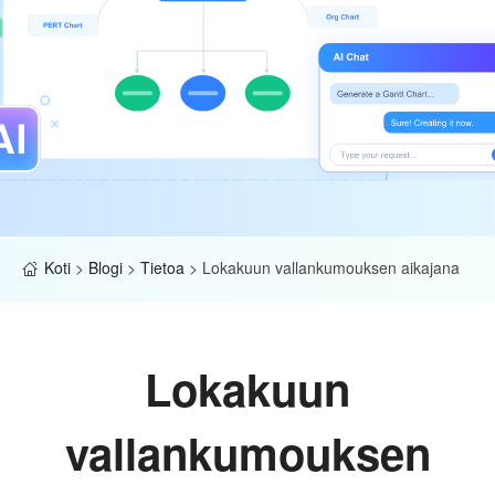
Koti
>
Blogi
>
Tietoa
>
Lokakuun vallankumouksen aikajana
Lokakuun
vallankumouksen