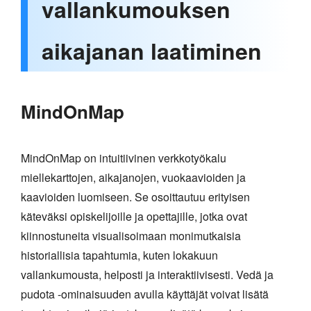
vallankumouksen
aikajanan laatiminen
MindOnMap
MindOnMap on intuitiivinen verkkotyökalu
miellekarttojen, aikajanojen, vuokaavioiden ja
kaavioiden luomiseen. Se osoittautuu erityisen
käteväksi opiskelijoille ja opettajille, jotka ovat
kiinnostuneita visualisoimaan monimutkaisia
historiallisia tapahtumia, kuten lokakuun
vallankumousta, helposti ja interaktiivisesti. Vedä ja
pudota -ominaisuuden avulla käyttäjät voivat lisätä