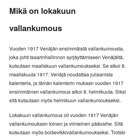
Mikä on lokakuun
vallankumous
Vuoden 1917 Venäjän ensimmäistä vallankumousta,
joka johti tsaarinhallinnon syrjäyttämiseen Venäjältä,
kutsutaan maaliskuun vallankumoukseksi. Se alkoi 8.
maaliskuuta 1917. Venäjä noudattaa juliaanista
kalenteria, ja tämän kalenterin mukaan vuoden 1917
ensimmäinen vallankumous alkoi 8. helmikuuta. Siksi
sitä kutsutaan myös helmikuun vallankumoukseksi.
Lokakuun vallankumous oli vuoden 1917 Venäjän
vallankumouksen toinen ja viimeinen päävaihe. Sitä
kutsutaan myös bolševikkivallankumoukseksi. Trotski