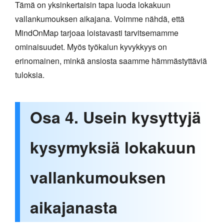
Tämä on yksinkertaisin tapa luoda lokakuun
vallankumouksen aikajana. Voimme nähdä, että
MindOnMap tarjoaa loistavasti tarvitsemamme
ominaisuudet. Myös työkalun kyvykkyys on
erinomainen, minkä ansiosta saamme hämmästyttäviä
tuloksia.
Osa 4. Usein kysyttyjä
kysymyksiä lokakuun
vallankumouksen
aikajanasta