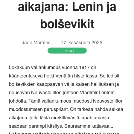
aikajana: Lenin ja
bolševikit
Jade Morales
17. kesäkuuta 2025
Tietoa
Lokakuun vallankumous vuonna 1917 oli
käänteentekevä hetki Venäjän historiassa. Se todisti
bolševikkien kaappaavan väliaikaisen hallituksen ja
nousevan Neuvostoliiton johtoon Vladimir Leninin
johdolla. Tämä vallankumous muodosti Neuvostoliiton
muodostumisen peruspilarit. On tärkeää nähdä selkeä
aikajana, jotta tästä merkittävästä tapahtumasta
saadaan parempi käsitys. Seuraamme kattavaa...