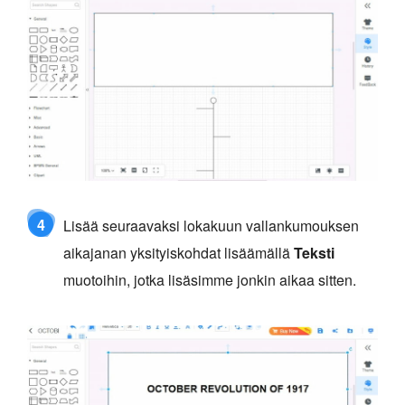
4
Lisää seuraavaksi lokakuun vallankumouksen
aikajanan yksityiskohdat lisäämällä
Teksti
muotoihin, jotka lisäsimme jonkin aikaa sitten.