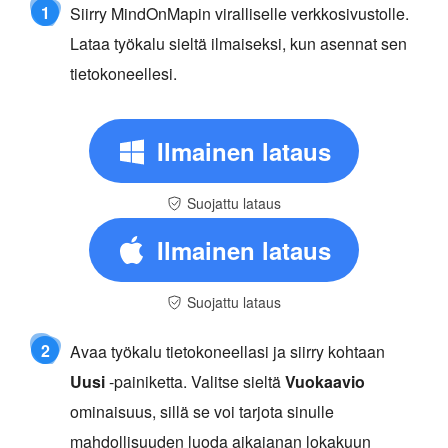
1
Siirry MindOnMapin viralliselle verkkosivustolle.
Lataa työkalu sieltä ilmaiseksi, kun asennat sen
tietokoneellesi.
Ilmainen lataus
Suojattu lataus
Ilmainen lataus
Suojattu lataus
2
Avaa työkalu tietokoneellasi ja siirry kohtaan
Uusi
-painiketta. Valitse sieltä
Vuokaavio
ominaisuus, sillä se voi tarjota sinulle
mahdollisuuden luoda aikajanan lokakuun