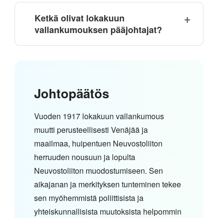
Ketkä olivat lokakuun
vallankumouksen pääjohtajat?
Johtopäätös
Vuoden 1917 lokakuun vallankumous
muutti perusteellisesti Venäjää ja
maailmaa, huipentuen Neuvostoliiton
herruuden nousuun ja lopulta
Neuvostoliiton muodostumiseen. Sen
aikajanan ja merkityksen tunteminen tekee
sen myöhemmistä poliittisista ja
yhteiskunnallisista muutoksista helpommin