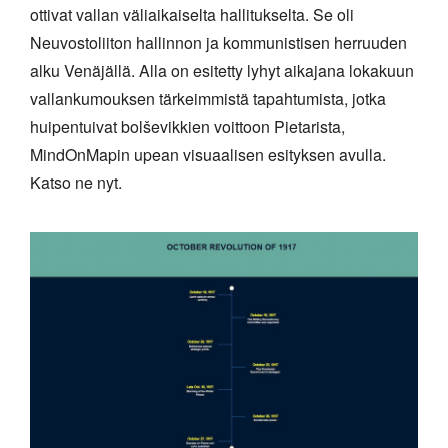
ottivat vallan väliaikaiselta hallitukselta. Se oli
Neuvostoliiton hallinnon ja kommunistisen herruuden
alku Venäjällä. Alla on esitetty lyhyt aikajana lokakuun
vallankumouksen tärkeimmistä tapahtumista, jotka
huipentuivat bolševikkien voittoon Pietarista,
MindOnMapin upean visuaalisen esityksen avulla.
Katso ne nyt.