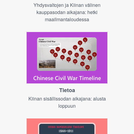
Yhdysvaltojen ja Kiinan välinen
kauppasodan aikajana: hetki
maailmantaloudessa
Tietoa
Kiinan sisällissodan aikajana: alusta
loppuun