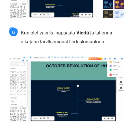
6
Kun olet valmis, napsauta
Viedä
ja tallenna
aikajana tarvitsemaasi tiedostomuotoon.