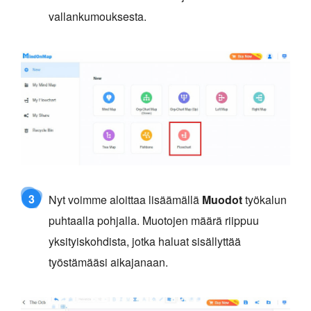
vallankumouksesta.
3
Nyt voimme aloittaa lisäämällä
Muodot
työkalun
puhtaalla pohjalla. Muotojen määrä riippuu
yksityiskohdista, jotka haluat sisällyttää
työstämääsi aikajanaan.