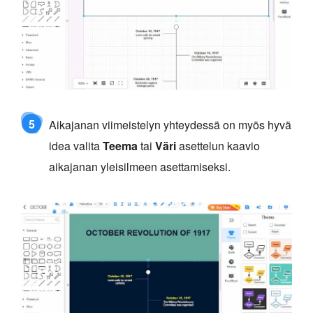
5
Aikajanan viimeistelyn yhteydessä on myös hyvä
idea valita
Teema
tai
Väri
asettelun kaavio
aikajanan yleisilmeen asettamiseksi.