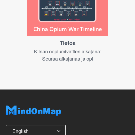
Tietoa
Kiinan oopiumivattien aikajana:
Seuraa aikajanaa ja opi
English