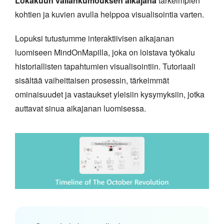
Lokakuun vallankumouksen aikajana
tärkeimpien
kohtien ja kuvien avulla helppoa visualisointia varten.
Lopuksi tutustumme interaktiivisen aikajanan
luomiseen MindOnMapilla, joka on loistava työkalu
historiallisten tapahtumien visualisointiin. Tutoriaali
sisältää vaiheittaisen prosessin, tärkeimmät
ominaisuudet ja vastaukset yleisiin kysymyksiin, jotka
auttavat sinua aikajanan luomisessa.