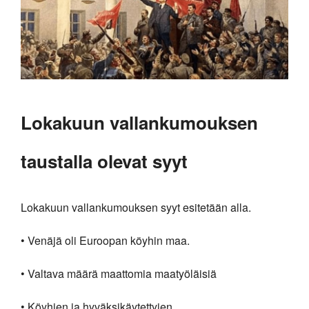
Lokakuun vallankumouksen
taustalla olevat syyt
Lokakuun vallankumouksen syyt esitetään alla.
• Venäjä oli Euroopan köyhin maa.
• Valtava määrä maattomia maatyöläisiä
• Köyhien ja hyväksikäytettyjen