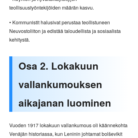
teollisuustyöntekijöiden määrän kasvu.
• Kommunistit halusivat perustaa teollistuneen
Neuvostoliiton ja edistää taloudellista ja sosiaalista
kehitystä.
Osa 2. Lokakuun
vallankumouksen
aikajanan luominen
Vuoden 1917 lokakuun vallankumous oli käännekohta
Venäjän historiassa, kun Leninin johtamat bolševikit