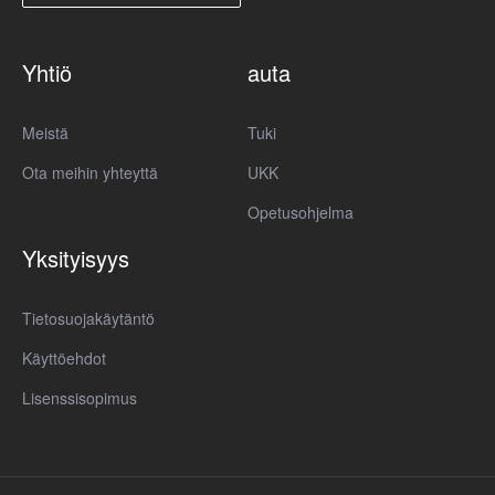
Yhtiö
auta
Meistä
Tuki
Ota meihin yhteyttä
UKK
Opetusohjelma
Yksityisyys
Tietosuojakäytäntö
Käyttöehdot
Lisenssisopimus