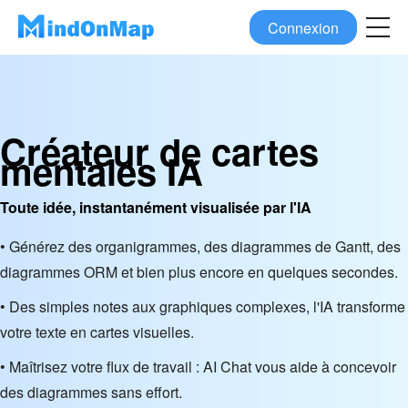
Connexion
Créateur de cartes
mentales IA
Toute idée, instantanément visualisée par l'IA
• Générez des organigrammes, des diagrammes de Gantt, des
diagrammes ORM et bien plus encore en quelques secondes.
• Des simples notes aux graphiques complexes, l'IA transforme
votre texte en cartes visuelles.
• Maîtrisez votre flux de travail : AI Chat vous aide à concevoir
des diagrammes sans effort.