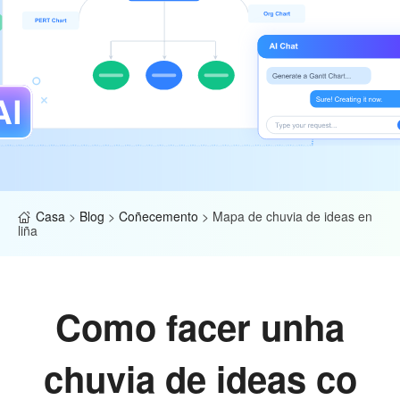
Casa
>
Blog
>
Coñecemento
>
Mapa de chuvia de ideas en
liña
Como facer unha
chuvia de ideas co