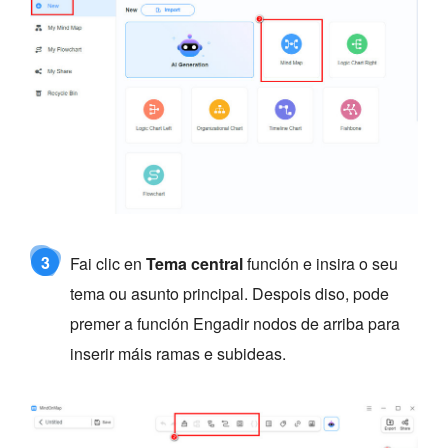
3
Fai clic en
Tema central
función e insira o seu
tema ou asunto principal. Despois diso, pode
premer a función Engadir nodos de arriba para
inserir máis ramas e subideas.