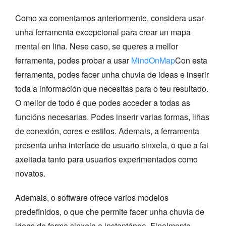
Como xa comentamos anteriormente, considera usar
unha ferramenta excepcional para crear un mapa
mental en liña. Nese caso, se queres a mellor
ferramenta, podes probar a usar
MindOnMap
Con esta
ferramenta, podes facer unha chuvia de ideas e inserir
toda a información que necesitas para o teu resultado.
O mellor de todo é que podes acceder a todas as
funcións necesarias. Podes inserir varias formas, liñas
de conexión, cores e estilos. Ademais, a ferramenta
presenta unha interface de usuario sinxela, o que a fai
axeitada tanto para usuarios experimentados como
novatos.
Ademais, o software ofrece varios modelos
predefinidos, o que che permite facer unha chuvia de
ideas de forma sinxela e instantánea. Finalmente,