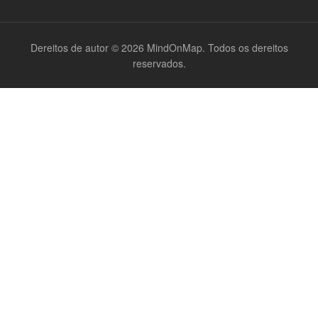
Dereitos de autor © 2026 MindOnMap. Todos os dereitos
reservados.