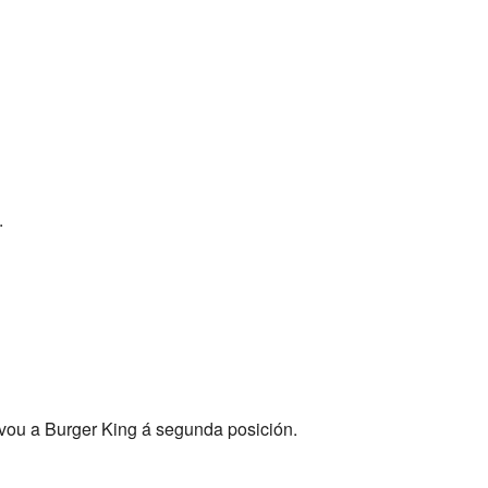
.
evou a Burger King á segunda posición.