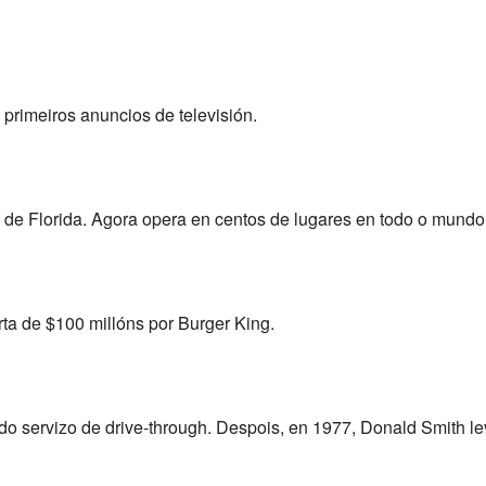
primeiros anuncios de televisión.
de Florida. Agora opera en centos de lugares en todo o mundo
erta de $100 millóns por Burger King.
 do servizo de drive-through. Despois, en 1977, Donald Smith l