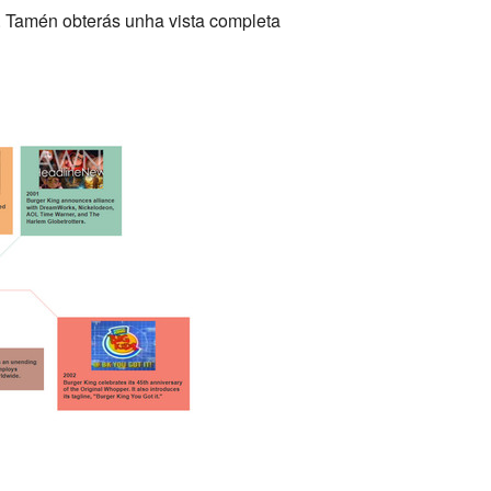
n. Tamén obterás unha vista completa