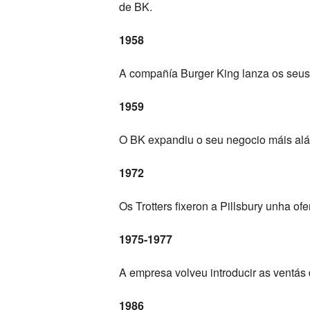
de BK.
1958
A compañía Burger King lanza os seus 
1959
O BK expandiu o seu negocio máis alá 
1972
Os Trotters fixeron a Pillsbury unha of
1975-1977
A empresa volveu introducir as ventás
1986