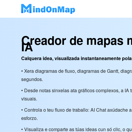
Creador de mapas 
IA
Calquera idea, visualizada instantaneamente pola
• Xera diagramas de fluxo, diagramas de Gantt, dia
segundos.
• Desde notas sinxelas ata gráficos complexos, a IA 
visuais.
• Controla o teu fluxo de traballo: AI Chat axúdache
esforzo.
• Visualiza e comparte as túas ideas cun só clic, o q