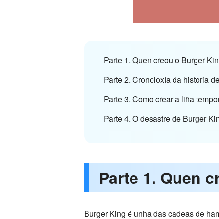
Parte 1. Quen creou o Burger Ki
Parte 2. Cronoloxía da historia d
Parte 3. Como crear a liña tempor
Parte 4. O desastre de Burger Ki
Parte 1. Quen c
Burger King é unha das cadeas de ham