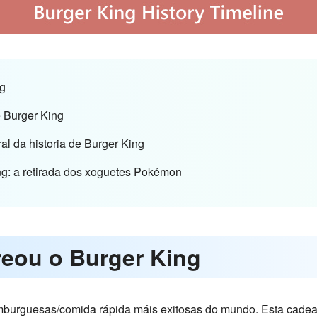
ng
e Burger King
al da historia de Burger King
ng: a retirada dos xoguetes Pokémon
reou o Burger King
burguesas/comida rápida máis exitosas do mundo. Esta cadea