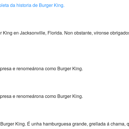
pleta da historia de Burger King.
r King en Jacksonville, Florida. Non obstante, víronse obrigad
presa e renomeárona como Burger King.
presa e renomeárona como Burger King.
 Burger King. É unha hamburguesa grande, grellada á chama, q