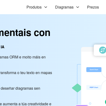
Produtos
Diagramas
Prezos
mentais con
 IA
gramas ORM e moito máis en
transforma o teu texto en mapas
 a deseñar diagramas sen
ue aumenta a túa creatividade e