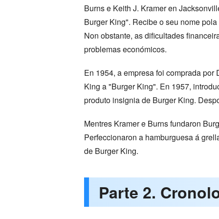
Burns e Keith J. Kramer en Jacksonville
Burger King". Recibe o seu nome pola 
Non obstante, as dificultades financei
problemas económicos.
En 1954, a empresa foi comprada por 
King a "Burger King". En 1957, intro
produto insignia de Burger King. Desp
Mentres Kramer e Burns fundaron Burg
Perfeccionaron a hamburguesa á grella
de Burger King.
Parte 2. Cronol