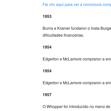
Fai clic aquí para ver a cronoloxía com
1953
Burns e Kramer fundaron o Insta-Burge
dificultades financeiras.
1954
Edgerton e McLamore compraron a em
1954
Edgerton e McLamore compraron a em
1957
O Whopper foi introducido no menú de