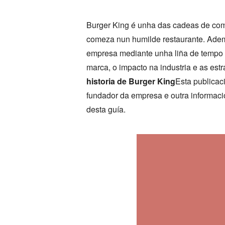
Burger King é unha das cadeas de com
comeza nun humilde restaurante. Adema
empresa mediante unha liña de tempo n
marca, o impacto na industria e as est
historia de Burger King
Esta publicac
fundador da empresa e outra informació
desta guía.