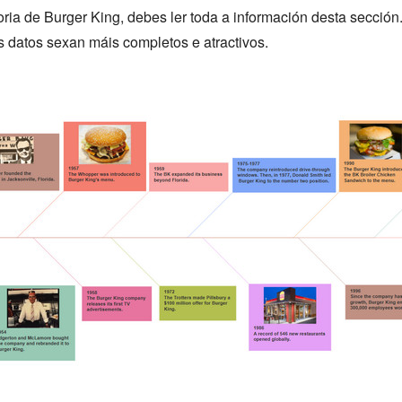
toria de Burger King, debes ler toda a información desta secció
os datos sexan máis completos e atractivos.