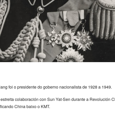
ang foi o presidente do goberno nacionalista de 1928 a 1949.
 estreita colaboración con Sun Yat-Sen durante a Revolución C
ificando China baixo o KMT.