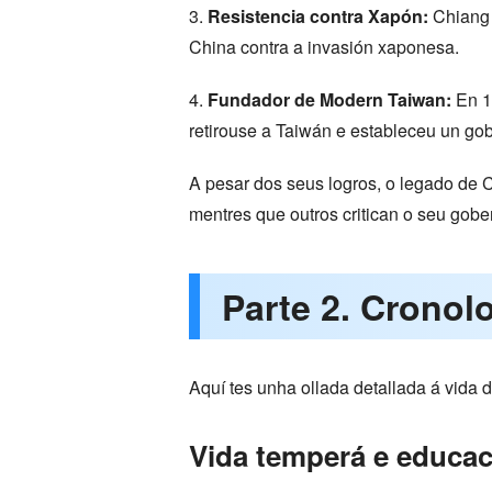
3.
Resistencia contra Xapón:
Chiang 
China contra a invasión xaponesa.
4.
Fundador de Modern Taiwan:
En 19
retirouse a Taiwán e estableceu un go
A pesar dos seus logros, o legado de 
mentres que outros critican o seu gober
Parte 2. Cronol
Aquí tes unha ollada detallada á vida
Vida temperá e educac