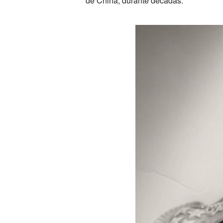
de China, durante décadas.