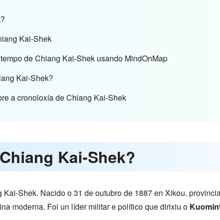
k?
Chiang Kai-Shek
de tempo de Chiang Kai-Shek usando MindOnMap
iang Kai-Shek?
bre a cronoloxía de Chiang Kai-Shek
 Chiang Kai-Shek?
 Kai-Shek. Nacido o 31 de outubro de 1887 en Xikou, provinci
 moderna. Foi un líder militar e político que dirixiu o
Kuomin