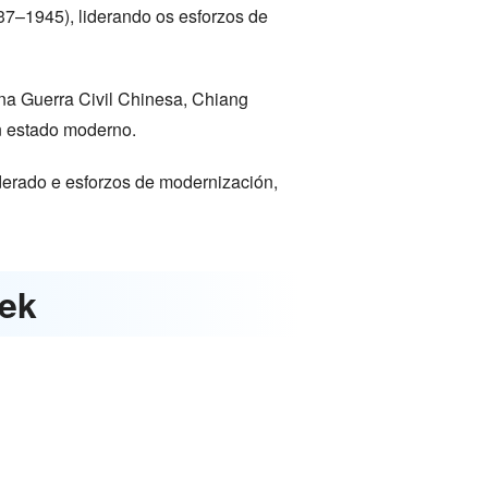
7–1945), liderando os esforzos de
 na Guerra Civil Chinesa, Chiang
n estado moderno.
derado e esforzos de modernización,
hek