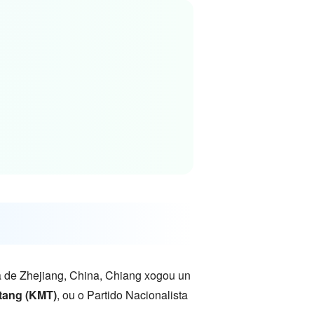
a de Zhejiang, China, Chiang xogou un
tang (KMT)
, ou o Partido Nacionalista