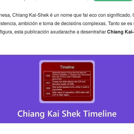
inesa, Chiang Kai-Shek é un nome que fai eco con significado.
resistencia, ambición e toma de decisións complexas. Tanto se e
 figura, esta publicación axudarache a desentrañar
Chiang Kai