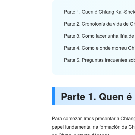
Parte 1. Quen é Chiang Kai-She
Parte 2. Cronoloxía da vida de 
Parte 3. Como facer unha liña 
Parte 4. Como e onde morreu Ch
Parte 5. Preguntas frecuentes so
Parte 1. Quen é
Para comezar, imos presentar a Chiang
papel fundamental na formación da China