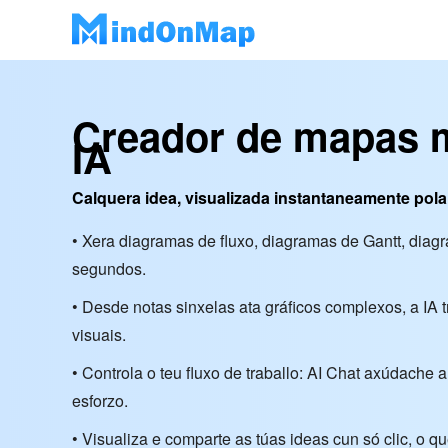
Creador de mapas 
IA
Calquera idea, visualizada instantaneamente pola
• Xera diagramas de fluxo, diagramas de Gantt, dia
segundos.
• Desde notas sinxelas ata gráficos complexos, a IA 
visuais.
• Controla o teu fluxo de traballo: AI Chat axúdache
esforzo.
• Visualiza e comparte as túas ideas cun só clic, o q