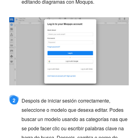
editando diagramas con Moqups.
2
Despois de iniciar sesión correctamente,
seleccione o modelo que desexa editar. Podes
buscar un modelo usando as categorías nas que
se pode facer clic ou escribir palabras clave na
barra de busca. Despois, cambia o nome do