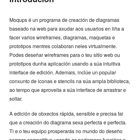
Moqups é un programa de creación de diagramas
baseado na web para axudar aos usuarios en liña a
facer varios wireframes, diagramas, maquetas e
prototipos mentres colaboran neles virtualmente.
Podes deseñar wireframes para o teu sitio web ou
prototipos dunha aplicación usando a súa intuitiva
interface de edición. Ademais, inclúe un popular
conxunto de iconas e stencils na súa ampla biblioteca,
ao tempo que aproveita a súa interface de arrastrar e
soltar.
A edición de obxectos rápida, sensible e precisa fai
que a creación do diagrama sexa perfecta e perfecta.
Ti e o teu equipo prosperarás no mundo do deseño
sempre competitivo usando as poderosas funcións e