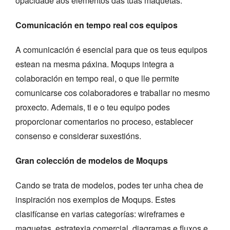
opacidade aos elementos das túas maquetas.
Comunicación en tempo real cos equipos
A comunicación é esencial para que os teus equipos
estean na mesma páxina. Moqups integra a
colaboración en tempo real, o que lle permite
comunicarse cos colaboradores e traballar no mesmo
proxecto. Ademais, ti e o teu equipo podes
proporcionar comentarios no proceso, establecer
consenso e considerar suxestións.
Gran colección de modelos de Moqups
Cando se trata de modelos, podes ter unha chea de
inspiración nos exemplos de Moqups. Estes
clasifícanse en varias categorías: wireframes e
maquetas, estratexia comercial, diagramas e fluxos e