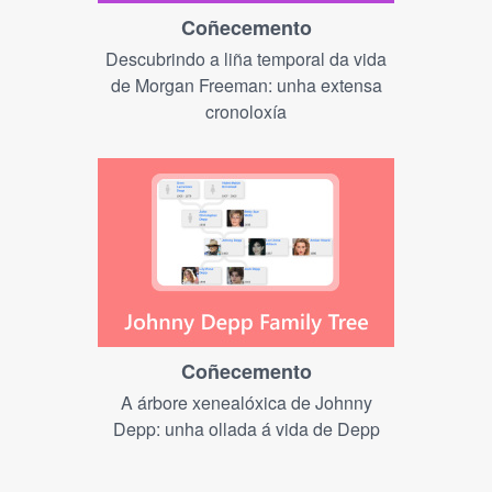
Coñecemento
Descubrindo a liña temporal da vida
de Morgan Freeman: unha extensa
cronoloxía
Coñecemento
A árbore xenealóxica de Johnny
Depp: unha ollada á vida de Depp