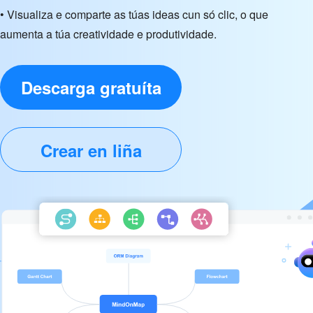
• Visualiza e comparte as túas ideas cun só clic, o que
aumenta a túa creatividade e produtividade.
Descarga gratuíta
Crear en liña