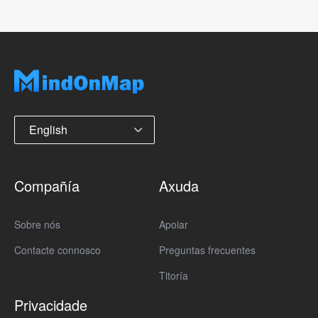
English
Compañía
Axuda
Sobre nós
Apoiar
Contacte connosco
Preguntas frecuentes
Titoría
Privacidade