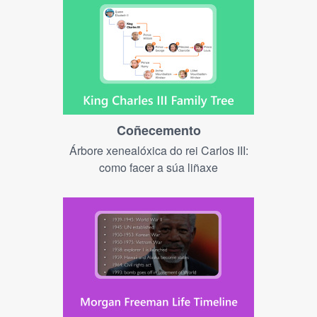
Coñecemento
Árbore xenealóxica do rei Carlos III:
como facer a súa liñaxe