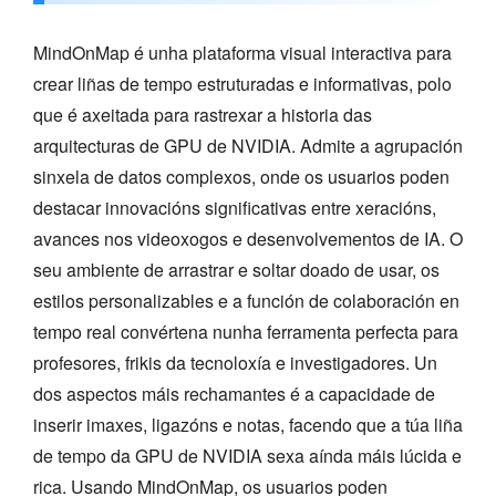
MindOnMap é unha plataforma visual interactiva para
crear liñas de tempo estruturadas e informativas, polo
que é axeitada para rastrexar a historia das
arquitecturas de GPU de NVIDIA. Admite a agrupación
sinxela de datos complexos, onde os usuarios poden
destacar innovacións significativas entre xeracións,
avances nos videoxogos e desenvolvementos de IA. O
seu ambiente de arrastrar e soltar doado de usar, os
estilos personalizables e a función de colaboración en
tempo real convértena nunha ferramenta perfecta para
profesores, frikis da tecnoloxía e investigadores. Un
dos aspectos máis rechamantes é a capacidade de
inserir imaxes, ligazóns e notas, facendo que a túa liña
de tempo da GPU de NVIDIA sexa aínda máis lúcida e
rica. Usando MindOnMap, os usuarios poden