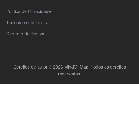
Política de Privacidade
Termos e condicións
Contrato de licenza
Dereitos de autor © 2026 MindOnMap. Todos os dereitos
reservados.