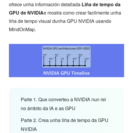
ofrece unha información detallada
Liña de tempo da
GPU de NVIDIA
e mostra como crear facilmente unha
liña de tempo visual dunha GPU NVIDIA usando
MindOnMap.
Parte 1. Que converteu a NVIDIA nun rei
no ámbito da IA e as GPU
Parte 2. Crea unha liña de tempo da GPU
NVIDIA