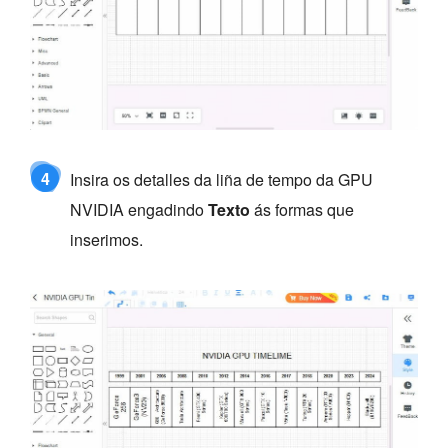
4
Insira os detalles da liña de tempo da GPU
NVIDIA engadindo
Texto
ás formas que
inserimos.