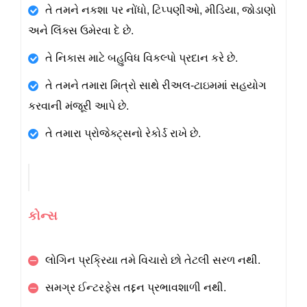
તે તમને નકશા પર નોંધો, ટિપ્પણીઓ, મીડિયા, જોડાણો
અને લિંક્સ ઉમેરવા દે છે.
તે નિકાસ માટે બહુવિધ વિકલ્પો પ્રદાન કરે છે.
તે તમને તમારા મિત્રો સાથે રીઅલ-ટાઇમમાં સહયોગ
કરવાની મંજૂરી આપે છે.
તે તમારા પ્રોજેક્ટ્સનો રેકોર્ડ રાખે છે.
કોન્સ
લોગિન પ્રક્રિયા તમે વિચારો છો તેટલી સરળ નથી.
સમગ્ર ઈન્ટરફેસ તદ્દન પ્રભાવશાળી નથી.