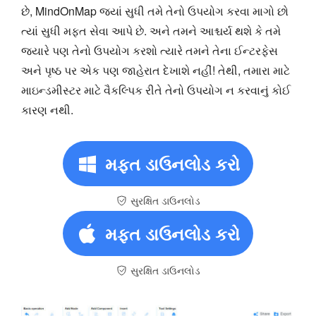
છે, MindOnMap જ્યાં સુધી તમે તેનો ઉપયોગ કરવા માગો છો
ત્યાં સુધી મફત સેવા આપે છે. અને તમને આશ્ચર્ય થશે કે તમે
જ્યારે પણ તેનો ઉપયોગ કરશો ત્યારે તમને તેના ઈન્ટરફેસ
અને પૃષ્ઠ પર એક પણ જાહેરાત દેખાશે નહીં! તેથી, તમારા માટે
માઇન્ડમીસ્ટર માટે વૈકલ્પિક રીતે તેનો ઉપયોગ ન કરવાનું કોઈ
કારણ નથી.
મફત ડાઉનલોડ કરો
સુરક્ષિત ડાઉનલોડ
મફત ડાઉનલોડ કરો
સુરક્ષિત ડાઉનલોડ