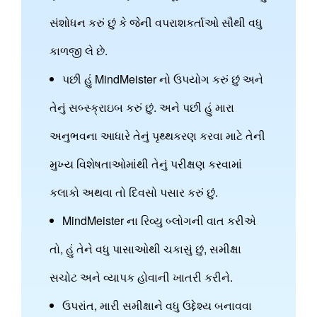
સંશોધન કરું છું કે જેની વપરાશકર્તાઓ સૌથી વધુ
કાળજી લે છે.
પછી હું MindMeister નો ઉપયોગ કરું છું અને
તેનું સબ્સ્ક્રાઇબ કરું છું. અને પછી હું મારા
અનુભવના આધારે તેનું પૃથ્થકરણ કરવા માટે તેની
મુખ્ય વિશેષતાઓમાંથી તેનું પરીક્ષણ કરવામાં
કલાકો અથવા તો દિવસો પસાર કરું છું.
MindMeister ના રિવ્યુ બ્લોગની વાત કરીએ
તો, હું તેને વધુ પાસાઓથી ચકાસું છું, સમીક્ષા
સચોટ અને વ્યાપક હોવાની ખાતરી કરીને.
ઉપરાંત, મારી સમીક્ષાને વધુ ઉદ્દેશ્ય બનાવવા