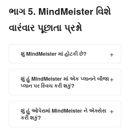
ભાગ 5. MindMeister વિશે
વારંવાર પૂછાતા પ્રશ્નો
શું MindMeister માં હોટકી છે?
શું હું MindMeister માં એક પ્લાનને બીજા
પ્લાન પર સ્વિચ કરી શકું?
શું હું ઓપેરામાં MindMeister ને એક્સેસ
કરી શકું?