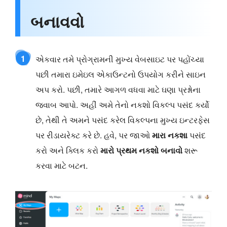
બનાવવો
1
એકવાર તમે પ્રોગ્રામની મુખ્ય વેબસાઇટ પર પહોંચ્યા
પછી તમારા ઇમેઇલ એકાઉન્ટનો ઉપયોગ કરીને સાઇન
અપ કરો. પછી, તમારે આગળ વધવા માટે ઘણા પ્રશ્નોના
જવાબ આપો. અહીં અમે તેનો નકશો વિકલ્પ પસંદ કર્યો
છે, તેથી તે અમને પસંદ કરેલ વિકલ્પના મુખ્ય ઇન્ટરફેસ
પર રીડાયરેક્ટ કરે છે. હવે, પર જાઓ
મારા નકશા
પસંદ
કરો અને ક્લિક કરો
મારો પ્રથમ નકશો બનાવો
શરૂ
કરવા માટે બટન.