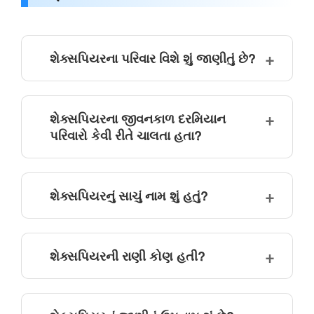
શેક્સપિયરના પરિવાર વિશે શું જાણીતું છે?
શેક્સપિયરના જીવનકાળ દરમિયાન
પરિવારો કેવી રીતે ચાલતા હતા?
શેક્સપિયરનું સાચું નામ શું હતું?
શેક્સપિયરની રાણી કોણ હતી?