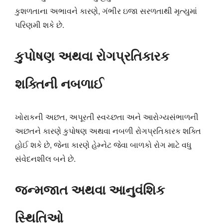
કુશળતાના અભાવને કારણે, ગંભીર ઇજા સરળતાથી મૃત્યુમાં
પરિણમી શકે છે.
કુપોષણ અથવા રોગપ્રતિકારક
શક્તિની નબળાઈ
ખોરાકની અછત, અપૂરતી સ્વચ્છતા અને આરોગ્યસંભાળની
અછતને કારણે કુપોષણ અથવા નબળી રોગપ્રતિકારક શક્તિ
હોઈ શકે છે, જેના કારણે હેમ્નેટ જેવા બાળકો રોગ માટે વધુ
સંવેદનશીલ બને છે.
જન્મજાત અથવા આનુવંશિક
સ્થિતિઓ