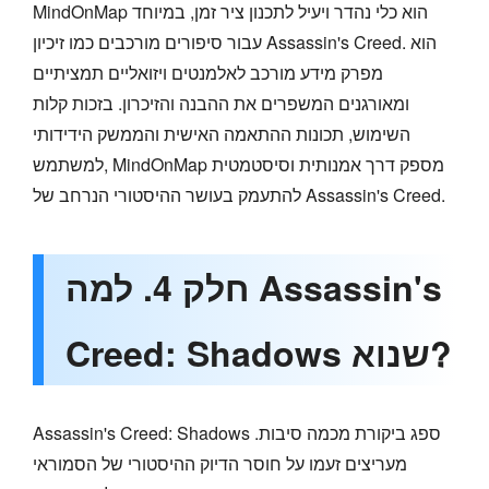
MindOnMap הוא כלי נהדר ויעיל לתכנון ציר זמן, במיוחד
עבור סיפורים מורכבים כמו זיכיון Assassin's Creed. הוא
מפרק מידע מורכב לאלמנטים ויזואליים תמציתיים
ומאורגנים המשפרים את ההבנה והזיכרון. בזכות קלות
השימוש, תכונות ההתאמה האישית והממשק הידידותי
למשתמש, MindOnMap מספק דרך אמנותית וסיסטמטית
להתעמק בעושר ההיסטורי הנרחב של Assassin's Creed.
חלק 4. למה Assassin's
Creed: Shadows שנוא?
Assassin's Creed: Shadows ספג ביקורת מכמה סיבות.
מעריצים זעמו על חוסר הדיוק ההיסטורי של הסמוראי