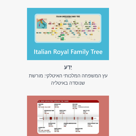
יֶדַע
עץ המשפחה המלכותי האיטלקי: מורשת
שנוסדה באיטליה