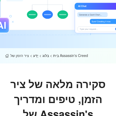
ציר הזמן של Assassin's Creed
בית
>
בלוג
>
יֶדַע
>
סקירה מלאה של ציר
הזמן, טיפים ומדריך
של Assassin's