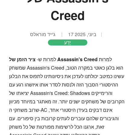
Creed
17 ביוני, 2025
ג'ייד מוראלס
יֶדַע
למרות
ציר הזמן של Assassin's Creed
למרות ש-
שמשחק Assassin's Creed הוא בלגן כאוטי במקרה הטוב,
עשינו כמיטב יכולתנו לעדכן את ניסיונותינו לתפוס את הבלגן
ההיסטורי הסבוך הזה ולנסות לסדר אותו איזשהו רגע עם
יציאתו של Assassin's Creed: Shadows והרימייקים
הקרובים של משחקים ישנים יותר. זה מאתגר במיוחד מכיוון
שרוב משחקי ה-AC אינם דבקים בעידן היסטורי אחד,
והגיבורים שלהם עוברים לעתים קרובות בין סיפורים. עם
זאת, ארגנו הכל לרשימות מפורטות של כל משחק