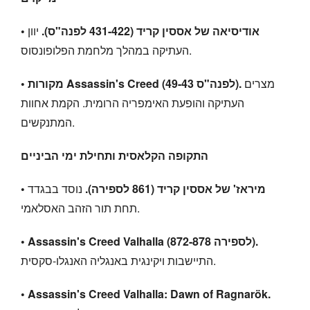
• אודיסיאה של אססין קריד (431-422 לפנה"ס).
יוון
העתיקה במהלך מלחמת הפלופונסוס.
מצרים
• מקורות Assassin's Creed (49-43 לפנה"ס).
העתיקה והופעת האימפריה הרומית. הקמת אחוות
המתנקשים.
התקופה הקלאסית ותחילת ימי הביניים
• מיראז' של אססין קריד (861 לספירה).
נוסד בבגדד
תחת תור הזהב האסלאמי.
• Assassin's Creed Valhalla (872-878 לספירה).
התיישבות ויקינגית באנגליה האנגלו-סקסית.
• Assassin's Creed Valhalla: Dawn of Ragnarök.