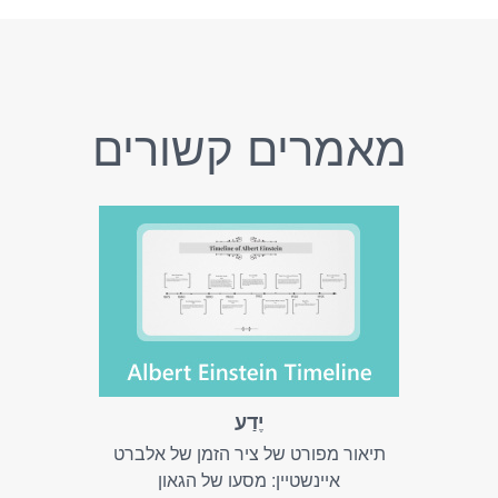
מאמרים קשורים
יֶדַע
תיאור מפורט של ציר הזמן של אלברט
איינשטיין: מסעו של הגאון