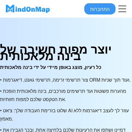
התחברות
יוצר מפות חשיבה של
בינה מלאכותית
כל רעיון, מוצג באופן מיידי על ידי בינה מלאכותית
• צור תרשימי זרימה, תרשימי גאנט, דיאגרמות ORM ועוד תוך שניות.
• מהערות פשוטות ועד תרשימים מורכבים, בינה מלאכותית הופכת
את הטקסט שלכם למפות חזותיות.
• שלוט בזרימת העבודה שלך: צ'אט AI עוזר לך לעצב דיאגרמות ללא
מאמץ.
• דמיינו ושתפו את הרעיונות שלכם בלחיצה אחת, ובכך הגבירו את