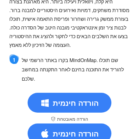
היא קלה, ויזואלית ויעילה ביותר. היא מארגנת בצורה
מסודרת משחקים, דמויות ואירועים היסטוריים למבנה ברור.
בעזרת ממשק גרירה ושחרור ופריסת התאמה אישית, תוכלו
לבנות ציר זמן אינטראקטיבי מובנה היטב של הסדרה כולה.
בצעו את השלבים הבאים כדי לחקור ולהציג את ההיסטוריה
העצומה של הזיכיון ללא מאמץ.
1
בקרו באתר הרשמי של MindOnMap. שם תוכלו
להוריד את התוכנה בחינם לאחר התקנתה במחשב
שלכם.
הורדה חינמית
הורדה מאובטחת
הורדה חינמית