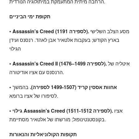
הרחבה מיתית המתעמקת במיתולוגיה הנורדית.
תקופת ימי הביניים
מסע הצלב השלישי
• Assassin's Creed (1191 לספירה).
בארץ הקודש; בעקבות אלטאיר אבן לאהד. רנסנס ועידן
הגילוי
איטליה של
• Assassin's Creed II (1476–1499 לספירה).
הרנסנס עם אציו אודיטורה.
• אחוות אססין קריד (1499-1507 לספירה).
בהמשך
לסיפורו של אציו ברומא.
אציו
• גילוי Assassin's Creed (1511-1512 לספירה).
בקונסטנטינופול; מורשתו של אלטאיר מסתיימת.
תקופות הקולוניאליות והנאורות