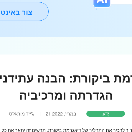
צור באינט
מת ביקורת: הבנה עתידני
הגדרתה ומרכיביה
יֶדַע
21 במרץ, 2022
ג'ייד מוראלס
 להכיר את התהליך של דיאגרמת ביקורת. תרשים זה יתאר את כל המי