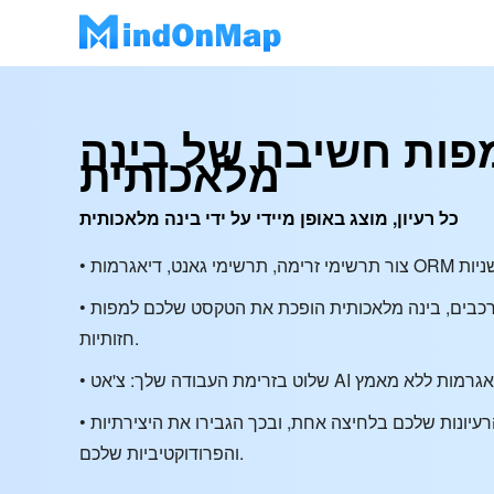
מפות חשיבה של בינה
מלאכותית
כל רעיון, מוצג באופן מיידי על ידי בינה מלאכותית
• מהערות פשוטות ועד תרשימים מורכבים, בינה מלאכותית הופכת את הטקסט שלכם למפות
חזותיות.
• דמיינו ושתפו את הרעיונות שלכם בלחיצה אחת, ובכך הגבירו את היצירתיות
והפרודוקטיביות שלכם.