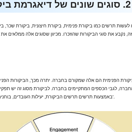
ות
ו לעשות תרשים כמו ביקורת פנימית, ביקורת חיצונית, ביקורת שכר, ב
ה, נקבע את סוגי הביקורות שהוזכרו. מכיוון שסוגים אלה ממלאים את
יקורת הפנימית הם אלה שמקורם בחברה. יתרה מכך, הביקורות הפנימי
 החברה, לגבי הכספים המתקיימים בחברה. לביקורת מסוג זה יש תפקי
באמצעות תרשים תרשים הביקורת, יעילות העובדים, בוחנים את תהליך התפעול, מקדמים שיפורים וכו'.