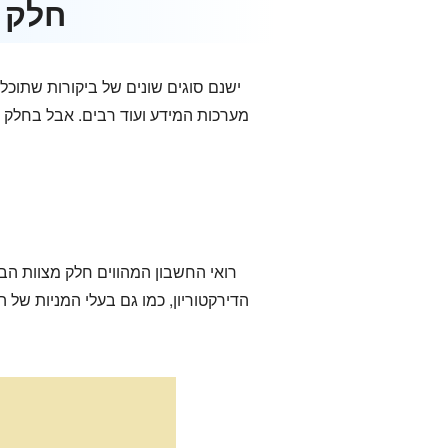
חלק 2. סוגים שונים של דיאגרמת ביקורת עם דוגמא
ישנם סוגים שונים של ביקורות שתוכל
מערכות המידע ועוד רבים. אבל בחלק ז
רואי החשבון המהווים חלק מצוות הב
הדירקטוריון, כמו גם בעלי המניות של