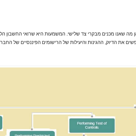
הן מה שאנו מכנים מבקרי צד שלישי. המשמעות היא שרואי החשבון הל
שים את הדיוק, ההגינות והיעילות של הרישומים הפיננסיים של החבר