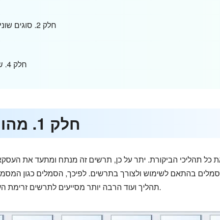
חלק 2. סוגים שונים של דיאגרמת ביקורת עם דוגמאות
חלק 4. שאלות נפוצות לגבי דיאגרמת ביקורת
חלק 1. מהו דיאגרמת ביקורת
כל תהליכי הביקורת. יתר על כן, תרשים זה מנתח ומתעד את העסקא
מלים בהתאם לשימוש ולצורך בתרשים. לפיכך, הסמלים כגון המסמך 
תהליך ועוד הרבה יותר מסייעים לתרשים זרימת העבודה של הביקורת ביצירת תיעוד נכון ויעיל.