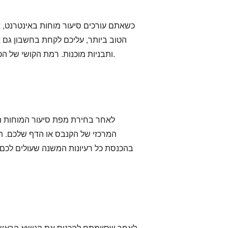
כשאתם עורכים סיעור מוחות באינטרנט, 
הטוב ביותר, עליכם לקחת בחשבון גם את 
ותבניות מוכנות. רמת הקושי של הכלי חייבת להיות תואמת גם ליכולות שלכם. אם אתם משתמשים לא מקצועיים, כלי עם פריסה פשוטה הוא מושלם.
לאחר בחירת מפת סיעור המוחות הט
המרכזי של הקנבס או הדף שלכם. תו
בהכנסת כל רעיונות המשנה שעולים לכם 
לאחר שסיימתם להכניס את הנושא הראשי, 