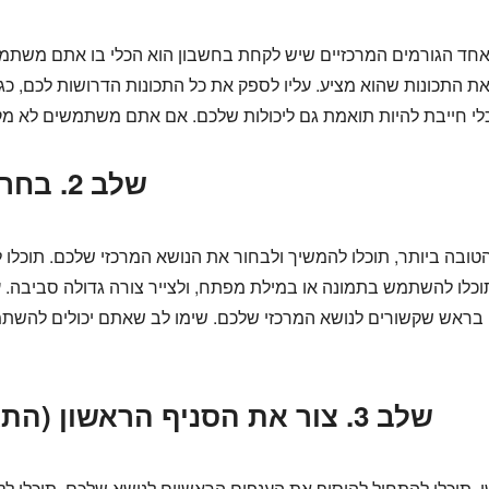
אחד הגורמים המרכזיים שיש לקחת בחשבון הוא הכלי בו אתם משתמש
התכונות שהוא מציע. עליו לספק את כל התכונות הדרושות לכם, כגון צו
שלב 2. בחר את הנושא המרכזי שלך
ובה ביותר, תוכלו להמשיך ולבחור את הנושא המרכזי שלכם. תוכלו
כלו להשתמש בתמונה או במילת מפתח, ולצייר צורה גדולה סביבה. ע
בראש שקשורים לנושא המרכזי שלכם. שימו לב שאתם יכולים להשתמש
שלב 3. צור את הסניף הראשון (התאחדות ברמה הראשונה)
תוכלו להתחיל להוסיף את הענפים הראשיים לנושא שלכם. תוכלו לקבו