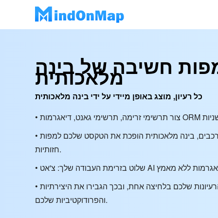
מפות חשיבה של בינה
מלאכותית
כל רעיון, מוצג באופן מיידי על ידי בינה מלאכותית
• מהערות פשוטות ועד תרשימים מורכבים, בינה מלאכותית הופכת את הטקסט שלכם למפות
חזותיות.
• דמיינו ושתפו את הרעיונות שלכם בלחיצה אחת, ובכך הגבירו את היצירתיות
והפרודוקטיביות שלכם.