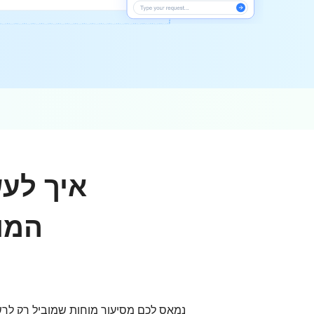
איך לעש
המו
נמאס לכם מסיעור מוחות שמוביל רק לרשי