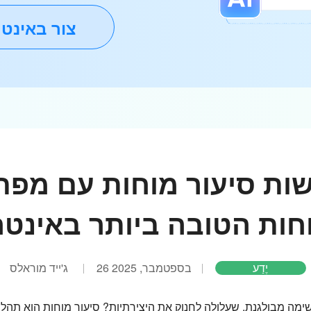
צור באינט
ות סיעור מוחות עם מפת
חות הטובה ביותר באינטר
יֶדַע
26 בספטמבר, 2025
ג'ייד מוראלס
מה מבולגנת, שעלולה לחנוק את היצירתיות? סיעור מוחות הוא תהליך