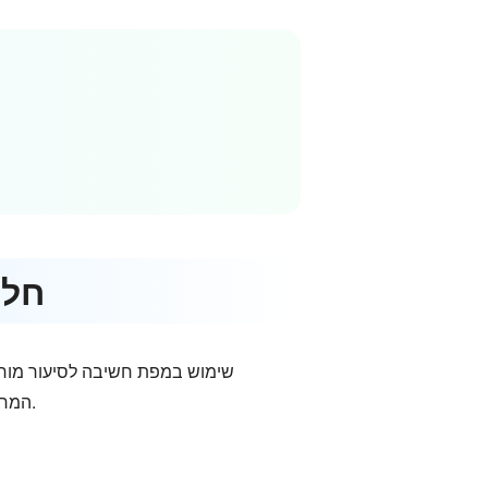
חלק 1. כיצד להשתמש במפות ח
שימוש במפת חשיבה לסיעור מוחות 
המחשבות שלכם. לכן, אם אתם רוצים ללמוד כיצד להשתמש במפות חשיבה לסיעור מוחות, עיינו בכל הפרטים למטה.