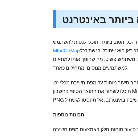
 הכלי הטוב ביותר, תוכלו לנסות להשתמש
ר כאן הוא שתוכלו לגשת לכל
MindOnMap
ממשק משתמש פשוט, מה שהופך אותו למתאים
למשתמשים מנוסים ומתחילים כאחד.
אחר סיעור מוחות על מפת חשיבה מכלי זה,
תוכלו לשמור את התוצר הסופי בחשבון MindOnMap שלכם, אידיאלי לשמירה נוספת. ניתן אף לשמור את התוצר בפורמטים שונים, כגון DOC, PDF, JPG,
תכונות נוספות