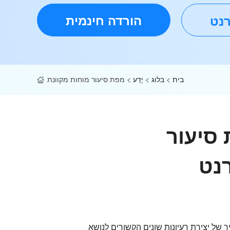
הורדה חינמית
רנט
בית
>
בלוג
>
יֶדַע
>
מפת סיעור מוחות מקוונת
 סיעור
נט
 של יצירת רעיונות שונים הקשורים לנושא