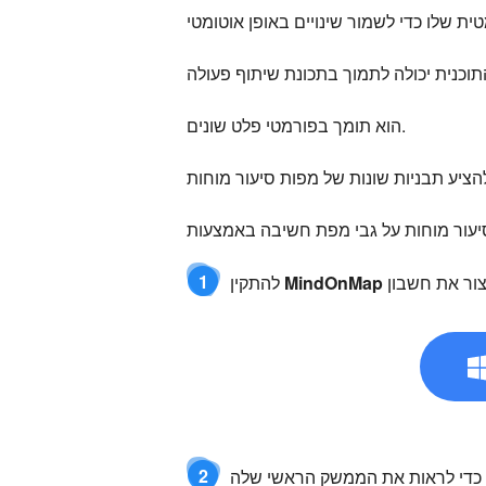
הוא תומך בפורמטי פלט שונים.
1
MindOnMap
להתקין
2