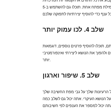
הקשורות לנושא הראשי שלכם. תוכלו לצייר או לצרף ענפים מסביב למרכז. תוכלו גם לתייג כל ענף במילת מפתח אחת. תוכלו גם להשתמש ב-5W וב-1H:
שלב 4. לכו עמוק יותר
ם, תוכלו להוסיף פרטים נוספים, דוגמאות
ם ולהפוך את הנושא ליצירתי ואינפורמטיבי
יותר.
שלב 5. שיפור וארגון
כל הרעיונות שלך על גבי מפת החשיבה שלך
על הנושא העיקרי. אתה יכול גם לשלב כמה