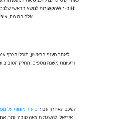
אלה הם מה, איפה, מי, מתי, למה ואיך. בנוסף, תוכלו אפילו להשתמש בצבעים שונים לכל ענף כדי להוסיף יצירתיות לתפוקה שלכם.
לאחר הענף הראשון, תוכלו לצרף ענפ
ורעיונות משנה נוספים. החלק הטוב ביות
השלב האחרון עבור
סיעור מוחות על מפ
אידיאלי להשגת תוצאה טובה יותר. אתה