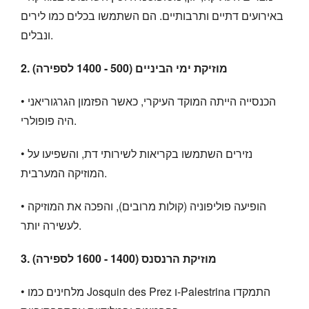
באירועים דתיים ותרבותיים. הם השתמשו בכלים כמו לירים
ונבלים.
2. מוזיקת ימי הביניים (500 - 1400 לספירה)
• הכנסייה הייתה המוקד העיקרי, כאשר הפזמון הגרגוריאני
היה פופולרי.
• נזירים השתמשו בקריאות לשירותי דת, והשפיעו על
המוזיקה המערבית.
• הופיעה פוליפוניה (קולות מרובים), והפכה את המוזיקה
לעשירה יותר.
3. מוזיקת הרנסנס (1400 - 1600 לספירה)
• מלחינים כמו Josquin des Prez ו-Palestrina התמקדו