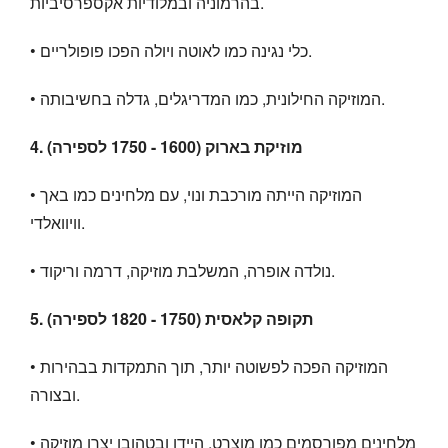
בהרמוניה ובמלודיות אקספרסיביות.
• כלי נגינה כמו לאוטה ויולה הפכו פופולריים.
• המוזיקה החילונית, כמו המדריגלים, גדלה בחשיבותה.
4. מוזיקת בארוק (1600 - 1750 לספירה)
• המוזיקה הייתה מורכבת ונוי, עם מלחינים כמו באך
וויוואלדי.
• נולדה אופרה, המשלבת מוזיקה, דרמה וריקוד.
5. תקופה קלאסית (1750 - 1820 לספירה)
• המוזיקה הפכה לפשוטה יותר, תוך התמקדות בבהירות
ובצורה.
• מלחינים מפורסמים כמו מוצרט, היידן ובטהובן יצרו מוזיקה