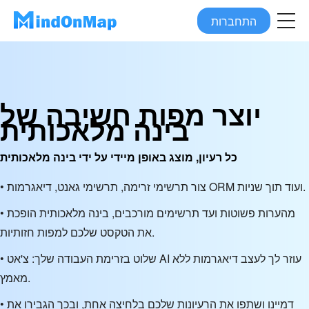
התחברות
יוצר מפות חשיבה של
בינה מלאכותית
כל רעיון, מוצג באופן מיידי על ידי בינה מלאכותית
• צור תרשימי זרימה, תרשימי גאנט, דיאגרמות ORM ועוד תוך שניות.
• מהערות פשוטות ועד תרשימים מורכבים, בינה מלאכותית הופכת
את הטקסט שלכם למפות חזותיות.
• שלוט בזרימת העבודה שלך: צ'אט AI עוזר לך לעצב דיאגרמות ללא
מאמץ.
• דמיינו ושתפו את הרעיונות שלכם בלחיצה אחת, ובכך הגבירו את