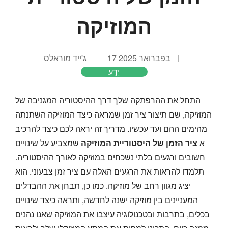
המוזיקה
17 בפברואר 2025
ג'ייד מוראלס
יֶדַע
התחל את ההרפתקה שלך דרך ההיסטוריה המגניבה של
המוזיקה, שם תיצור ציר זמן שמראה כיצד המוזיקה השתנתה
מהימים ההם ועד עכשיו. מדריך זה יראה לכם כיצד להרכיב
א
ציר הזמן של היסטוריית המוזיקה
שמצביע על שינויים
חשובים ורגעים בלתי נשכחים במוזיקה לאורך ההיסטוריה.
תלמדו להראות את הרגעים האלה עם ציר זמן צבעוני. הוא
יציג מגוון רחב של מוזיקה. כמו כן, תבחן את ההבדלים
המעניינים בין מוזיקה ישנה לחדשה, ותראה כיצד שינויים
בכלים, בתרבות ובטכנולוגיה עיצבו את המוזיקה שאנו נהנים