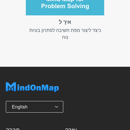
איך ל
כיצד ליצור מפת חשיבה לפתרון בעיות
נוח
English
עֶזרָה
חֶברָה