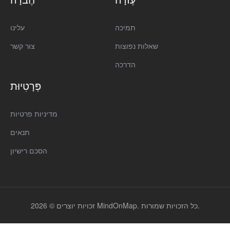
תמיכה
עלינו
שאלות נפוצות
צור קשר
הדרכה
פְּרָטִיוּת
מדיניות פרטיות
תנאים
הסכם רישיון
זכויות יוצרים © 2026 MindOnMap. כל הזכויות שמורות.