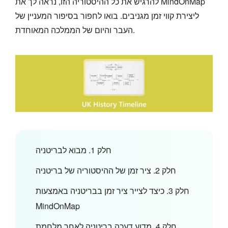
להרגיש את כל ההיסטוריה הזו, נראה לך את MindOnMap
ליצירת קווי זמן מגניבים. בואו לחפור בסיפור המעניין של
העבר והיום של הממלכה המאוחדת.
חלק 1. מבוא לבריטניה
חלק 2. ציר זמן של ההיסטוריה של בריטניה
חלק 3. כיצד לצייר ציר זמן בבריטניה באמצעות
MindOnMap
חלק 4. מדוע דעכה בריטניה לאחר מלחמת