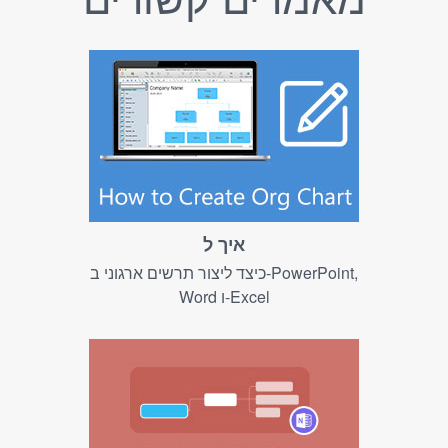
איך ל
כיצד ליצור תרשים ארגוני ב-PowerPoint,
Word ו-Excel