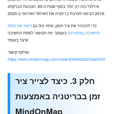
אירלנד כוח רב יותר בסוף שנות ה-90. הצבעת הברקזיט
2016 הביאה לעזיבת בריטניה את האיחוד האירופי ב-2020.
כדי להבהיר את ציר הזמן, אתה יכול גם
ליצור את מפת
החשיבה באינטרנט
בעצמך. וזה הקישור למפת החשיבה
שיצר בעצמי:
שיתוף קישור:
https://web.mindonmap.com/view/d3095b5023a65309
חלק 3. כיצד לצייר ציר
זמן בבריטניה באמצעות
MindOnMap