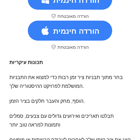
הורדה מאובטחת
הורדה חינמית
הורדה מאובטחת
תכונות עיקריות
בחר מתוך תבניות ציר זמן רבות כדי למצוא את התבניות
המושלמת לפרויקט ההיסטוריה שלך.
הוסף, מחק והעבר חלקים בציר הזמן.
תבלטו תאריכים ואירועים גדולים עם צבעים, סמלים
ותמונות למראה טוב יותר
הצג את ציר הזמן שלך לאחרים לעבודה קבוצתית או מופעים