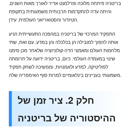
בריטניה פיתחה מלוכה ופרלמנט אדיר לאורך מאות השנים,
והיתה עדה להתקדמות תרבותית משמעותית בתקופת
הטיודור והסטואריאני העולמית. עידן.
התפקיד המרכזי של בריטניה במהפכה התעשייתית הניע
אותה להפוך למובילה הן בכלכלה והן במדע. עם זאת, שתי
מלחמות העולם ומאמצי הדה-קולוניזציה שלאחר מכן סימנו
שינוי במעמדה העולמי. כיום, בריטניה ידועה על תרומתה
לפוליטיקה, למדע ולאמנויות, וממשיכה לשחק תפקיד
משמעותי בעניינים בינלאומיים למרות סוף האימפריה שלה.
חלק 2. ציר זמן של
ההיסטוריה של בריטניה