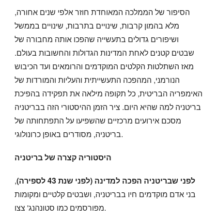
הסיפור של הממלכה המאוחדת חוזר אלפי שנים אחורה,
מלא בהמון קרבות, שינויים בתרבות, שינויים בממשל
ושיפורים גדולים בתעשייה שהפכו אותה מחבורה של
שבטים קטנים לאחת המדינות הגדולות והחשובות בעולם.
מאז השתלטות הקלטים המוקדמים והרומאים ועד הכיבוש
הנורמני, המהפכה התעשייתית והעליות והמורדות של
האימפריה הבריטית, כל תקופה מילאה את תפקידה בהפיכת
בריטניה למה שהיא היום. ציר הזמן ההיסטורי הזה בבריטניה
מסכם אירועים מרכזיים שהשפיעו על התפתחותה של
בריטניה, מסודרים באופן כרונולוגי.
היסטוריה קצרה של בריטניה
לפני שבריטניה הפכה למדינה (לפני שנת 43 לספירה)
,
בני אדם מוקדמים חיו בבריטניה, ושבטים קלטיים ומקומות
מפורסמים כמו סטונהנג' צצו.