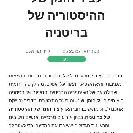
ההיסטוריה של
בריטניה
25 בפברואר 2025
ג'ייד מוראלס
יֶדַע
בריטניה היא כמו טלאי גדול של היסטוריה, תרבות והמצאות
מגניבות, והיא השפיעה מאוד על העולם. מהתקופה הרומית
ועד לשיאה של האימפריה הבריטית, הסיפור של בריטניה
הוא סיפור של חוסן, שינוי ומורשת מתמשכת. מדריך זה ייקח
אתכם לטיול מרגש ברחבי הארץ
ציר הזמן של ההיסטוריה
של בריטניה
. נבחן אירועים מרכזיים, אנשים חשובים
והרעיונות הגדולים שעיצבו את המדינה. כדי לעזור לך