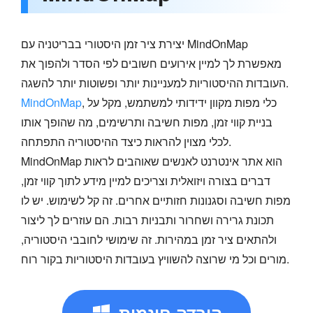
יצירת ציר זמן היסטורי בבריטניה עם MindOnMap
מאפשרת לך למיין אירועים חשובים לפי הסדר ולהפוך את
העובדות ההיסטוריות למעניינות יותר ופשוטות יותר להשגה.
, כלי מפות מקוון ידידותי למשתמש, מקל על
MindOnMap
בניית קווי זמן, מפות חשיבה ותרשימים, מה שהופך אותו
לכלי מצוין להראות כיצד ההיסטוריה התפתחה.
MindOnMap הוא אתר אינטרנט לאנשים שאוהבים לראות
דברים בצורה ויזואלית וצריכים למיין מידע לתוך קווי זמן,
מפות חשיבה וסגנונות חזותיים אחרים. זה קל לשימוש. יש לו
תכונת גרירה ושחרור ותבניות רבות. הם עוזרים לך ליצור
ולהתאים ציר זמן במהירות. זה שימושי לחובבי היסטוריה,
מורים וכל מי שרוצה להשוויץ בעובדות היסטוריות בקור רוח.
הורדה חינמית