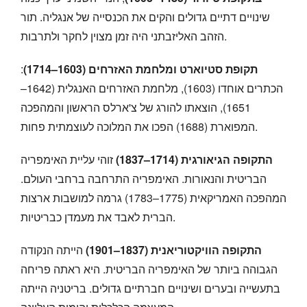
שינויים דתיים גדולים והקים את הכנסייה של אנגליה. תור
הזהב האליזבתני היה זמן מצוין לחקר ולתרבות.
תקופת סטיוארט ומלחמת האזרחים (1603–1714)
:
הכתרים אוחדו (1603), מלחמת האזרחים האנגלית (1642–
1651), הוצאתו להורג של צ'ארלס הראשון והמהפכה
המפוארת (1688) הפכו את המלוכה לעוצמתית פחות.
התקופה הגיאורגית (1714–1837)
זוהי עליית האימפריה
הבריטית והנאורות. האימפריה התרחבה ברחבי העולם.
המהפכה האמריקאית (1775–1783) גרמה למושבות ארצות
הברית לאבד את מעמדן כבריטיות.
התקופה הוויקטוריאנית (1837–1901)
הייתה הנקודה
הגבוהה ביותר של האימפריה הבריטית. היא ראתה פריחה
בתעשייה ובערים ושינויים חברתיים גדולים. בריטניה הייתה