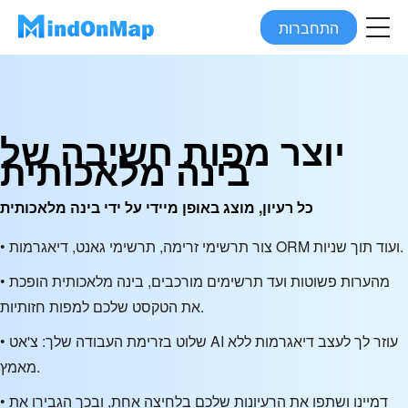
התחברות
יוצר מפות חשיבה של
בינה מלאכותית
כל רעיון, מוצג באופן מיידי על ידי בינה מלאכותית
• צור תרשימי זרימה, תרשימי גאנט, דיאגרמות ORM ועוד תוך שניות.
• מהערות פשוטות ועד תרשימים מורכבים, בינה מלאכותית הופכת
את הטקסט שלכם למפות חזותיות.
• שלוט בזרימת העבודה שלך: צ'אט AI עוזר לך לעצב דיאגרמות ללא
מאמץ.
• דמיינו ושתפו את הרעיונות שלכם בלחיצה אחת, ובכך הגבירו את