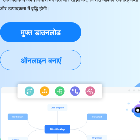
और उत्पादकता में वृद्धि होगी।
मुफ्त डाउनलोड
ऑनलाइन बनाएं