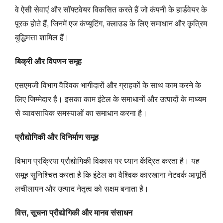
वे ऐसी सेवाएं और सॉफ्टवेयर विकसित करते हैं जो कंपनी के हार्डवेयर के
पूरक होते हैं, जिनमें एज कंप्यूटिंग, क्लाउड के लिए समाधान और कृत्रिम
बुद्धिमत्ता शामिल हैं।
बिक्री और विपणन समूह
एसएमजी विभाग वैश्विक भागीदारों और ग्राहकों के साथ काम करने के
लिए जिम्मेदार है। इसका काम इंटेल के समाधानों और उत्पादों के माध्यम
से व्यावसायिक समस्याओं का समाधान करना है।
प्रौद्योगिकी और विनिर्माण समूह
विभाग प्रक्रिया प्रौद्योगिकी विकास पर ध्यान केंद्रित करता है। यह
समूह सुनिश्चित करता है कि इंटेल का वैश्विक कारखाना नेटवर्क आपूर्ति
लचीलापन और उत्पाद नेतृत्व को सक्षम बनाता है।
वित्त, सूचना प्रौद्योगिकी और मानव संसाधन