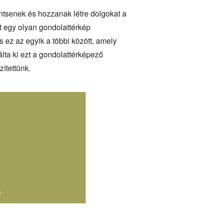
ntsenek és hozzanak létre dolgokat a
t egy olyan gondolattérkép
és ez az egyik a többi között, amely
ta ki ezt a gondolattérképező
zítettünk.