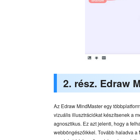
2. rész. Edraw 
Az Edraw MindMaster egy többplatform
vizuális illusztrációkat készítsenek a
agnosztikus. Ez azt jelenti, hogy a fe
webböngészőikkel. Tovább haladva a Mi