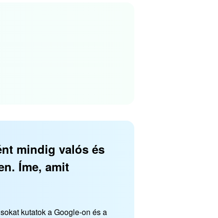
nt mindig valós és
en. Íme, amit
 sokat kutatok a Google-on és a