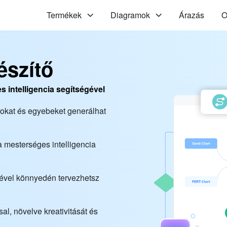
Termékek
Diagramok
Árazás
O
észítő
s intelligencia segítségével
okat és egyebeket generálhat
a mesterséges intelligencia
gével könnyedén tervezhetsz
sal, növelve kreativitását és