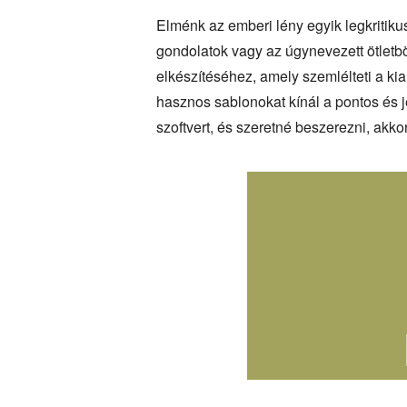
Elménk az emberi lény egyik legkritik
gondolatok vagy az úgynevezett ötletbö
elkészítéséhez, amely szemlélteti a kial
hasznos sablonokat kínál a pontos és 
szoftvert, és szeretné beszerezni, akkor