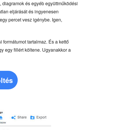
k, diagramok és egyéb együttműködési
atlan eljárását és ingyenesen
 egy percet vesz igénybe. Igen,
i formátumot tartalmaz. És a kettő
 egy fillért költene. Ugyanakkor a
ltés