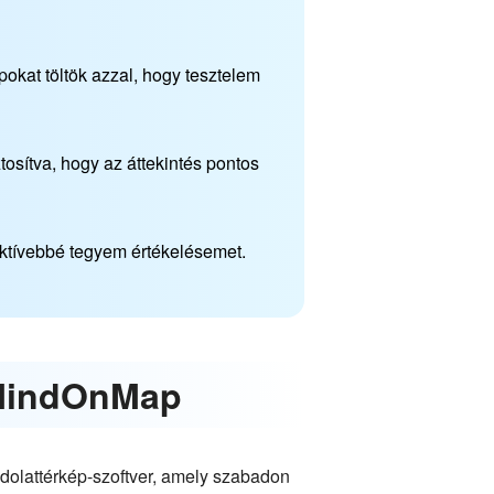
okat töltök azzal, hogy tesztelem
tosítva, hogy az áttekintés pontos
ktívebbé tegyem értékelésemet.
: MindOnMap
ndolattérkép-szoftver, amely szabadon