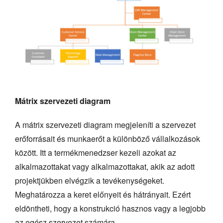
Mátrix szervezeti diagram
A mátrix szervezeti diagram megjeleníti a szervezet
erőforrásait és munkaerőt a különböző vállalkozások
között. Itt a termékmenedzser kezeli azokat az
alkalmazottakat vagy alkalmazottakat, akik az adott
projektjükben elvégzik a tevékenységeket.
Meghatározza a keret előnyeit és hátrányait. Ezért
eldöntheti, hogy a konstrukció hasznos vagy a legjobb
az egész szervezet számára.