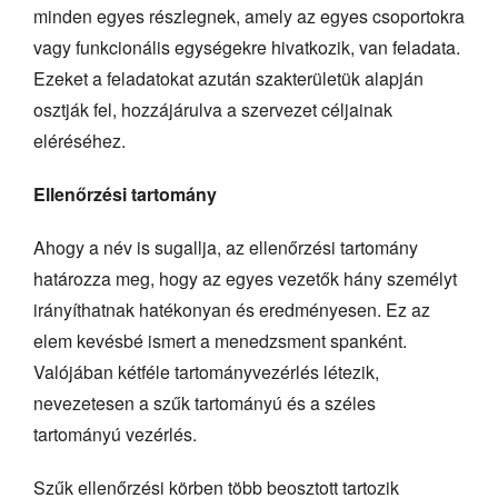
minden egyes részlegnek, amely az egyes csoportokra
vagy funkcionális egységekre hivatkozik, van feladata.
Ezeket a feladatokat azután szakterületük alapján
osztják fel, hozzájárulva a szervezet céljainak
eléréséhez.
Ellenőrzési tartomány
Ahogy a név is sugallja, az ellenőrzési tartomány
határozza meg, hogy az egyes vezetők hány személyt
irányíthatnak hatékonyan és eredményesen. Ez az
elem kevésbé ismert a menedzsment spanként.
Valójában kétféle tartományvezérlés létezik,
nevezetesen a szűk tartományú és a széles
tartományú vezérlés.
Szűk ellenőrzési körben több beosztott tartozik