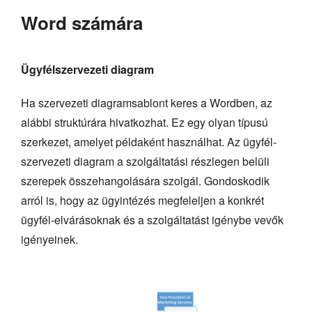
Word számára
Ügyfélszervezeti diagram
Ha szervezeti diagramsablont keres a Wordben, az
alábbi struktúrára hivatkozhat. Ez egy olyan típusú
szerkezet, amelyet példaként használhat. Az ügyfél-
szervezeti diagram a szolgáltatási részlegen belüli
szerepek összehangolására szolgál. Gondoskodik
arról is, hogy az ügyintézés megfeleljen a konkrét
ügyfél-elvárásoknak és a szolgáltatást igénybe vevők
igényeinek.