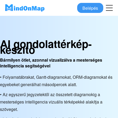
Belépés
AI gondolattérkép-
készítő
Bármilyen ötlet, azonnal vizualizálva a mesterséges
intelligencia segítségével
• Folyamatábrakat, Gantt-diagramokat, ORM-diagramokat és
egyebeket generálhat másodpercek alatt.
• Az egyszerű jegyzetektől az összetett diagramokig a
mesterséges intelligencia vizuális térképekké alakítja a
szöveget.