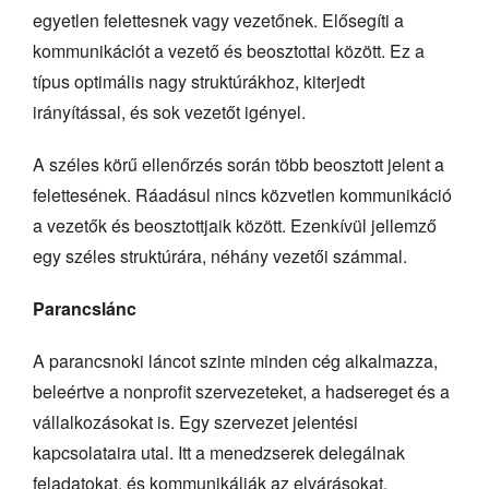
egyetlen felettesnek vagy vezetőnek. Elősegíti a
kommunikációt a vezető és beosztottai között. Ez a
típus optimális nagy struktúrákhoz, kiterjedt
irányítással, és sok vezetőt igényel.
A széles körű ellenőrzés során több beosztott jelent a
felettesének. Ráadásul nincs közvetlen kommunikáció
a vezetők és beosztottjaik között. Ezenkívül jellemző
egy széles struktúrára, néhány vezetői számmal.
Parancslánc
A parancsnoki láncot szinte minden cég alkalmazza,
beleértve a nonprofit szervezeteket, a hadsereget és a
vállalkozásokat is. Egy szervezet jelentési
kapcsolataira utal. Itt a menedzserek delegálnak
feladatokat, és kommunikálják az elvárásokat.