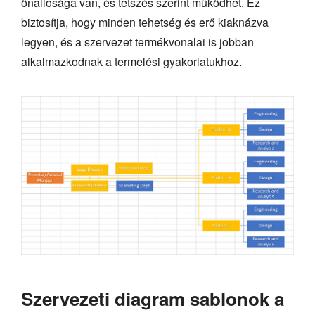
önállósága van, és tetszés szerint működhet. Ez
biztosítja, hogy minden tehetség és erő kiaknázva
legyen, és a szervezet termékvonalai is jobban
alkalmazkodnak a termelési gyakorlatukhoz.
Szervezeti diagram sablonok a