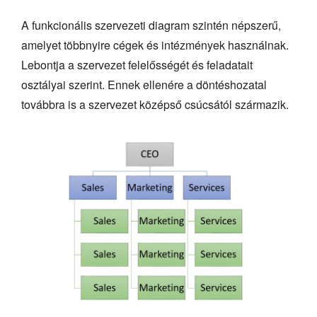
A funkcionális szervezeti diagram szintén népszerű,
amelyet többnyire cégek és intézmények használnak.
Lebontja a szervezet felelősségét és feladatait
osztályai szerint. Ennek ellenére a döntéshozatal
továbbra is a szervezet középső csúcsától származik.