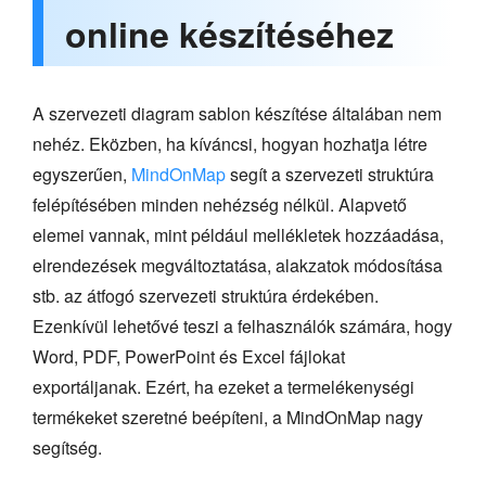
online készítéséhez
A szervezeti diagram sablon készítése általában nem
nehéz. Eközben, ha kíváncsi, hogyan hozhatja létre
egyszerűen,
MindOnMap
segít a szervezeti struktúra
felépítésében minden nehézség nélkül. Alapvető
elemei vannak, mint például mellékletek hozzáadása,
elrendezések megváltoztatása, alakzatok módosítása
stb. az átfogó szervezeti struktúra érdekében.
Ezenkívül lehetővé teszi a felhasználók számára, hogy
Word, PDF, PowerPoint és Excel fájlokat
exportáljanak. Ezért, ha ezeket a termelékenységi
termékeket szeretné beépíteni, a MindOnMap nagy
segítség.