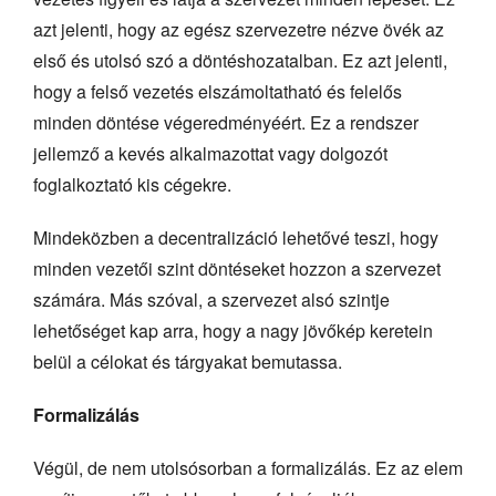
azt jelenti, hogy az egész szervezetre nézve övék az
első és utolsó szó a döntéshozatalban. Ez azt jelenti,
hogy a felső vezetés elszámoltatható és felelős
minden döntése végeredményéért. Ez a rendszer
jellemző a kevés alkalmazottat vagy dolgozót
foglalkoztató kis cégekre.
Mindeközben a decentralizáció lehetővé teszi, hogy
minden vezetői szint döntéseket hozzon a szervezet
számára. Más szóval, a szervezet alsó szintje
lehetőséget kap arra, hogy a nagy jövőkép keretein
belül a célokat és tárgyakat bemutassa.
Formalizálás
Végül, de nem utolsósorban a formalizálás. Ez az elem