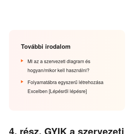
További irodalom
Mi az a szervezeti diagram és
hogyan/mikor kell használni?
Folyamatábra egyszerű létrehozása
Excelben [Lépésről lépésre]
4. rész. GYIK a szervezeti