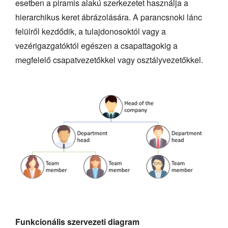
esetben a piramis alakú szerkezetet használja a
hierarchikus keret ábrázolására. A parancsnoki lánc
felülről kezdődik, a tulajdonosoktól vagy a
vezérigazgatóktól egészen a csapattagokig a
megfelelő csapatvezetőkkel vagy osztályvezetőkkel.
Funkcionális szervezeti diagram