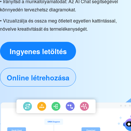
• Irányítsd a munkafolyamatodat: Az AI Chat segítségével
könnyedén tervezhetsz diagramokat.
• Vizualizálja és ossza meg ötleteit egyetlen kattintással,
növelve kreativitását és termelékenységét.
Ingyenes letöltés
Online létrehozása