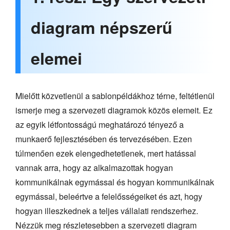
diagram népszerű
elemei
Mielőtt közvetlenül a sablonpéldákhoz térne, feltétlenül
ismerje meg a szervezeti diagramok közös elemeit. Ez
az egyik létfontosságú meghatározó tényező a
munkaerő fejlesztésében és tervezésében. Ezen
túlmenően ezek elengedhetetlenek, mert hatással
vannak arra, hogy az alkalmazottak hogyan
kommunikálnak egymással és hogyan kommunikálnak
egymással, beleértve a felelősségeiket és azt, hogy
hogyan illeszkednek a teljes vállalati rendszerhez.
Nézzük meg részletesebben a szervezeti diagram