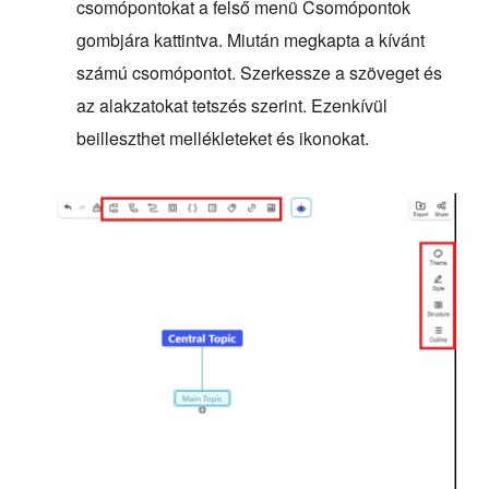
csomópontokat a felső menü Csomópontok
gombjára kattintva. Miután megkapta a kívánt
számú csomópontot. Szerkessze a szöveget és
az alakzatokat tetszés szerint. Ezenkívül
beilleszthet mellékleteket és ikonokat.