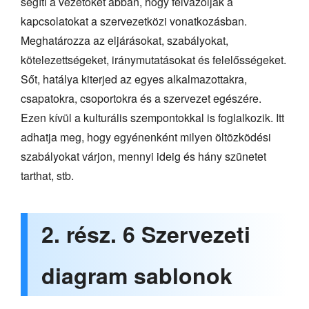
segíti a vezetőket abban, hogy felvázolják a
kapcsolatokat a szervezetközi vonatkozásban.
Meghatározza az eljárásokat, szabályokat,
kötelezettségeket, iránymutatásokat és felelősségeket.
Sőt, hatálya kiterjed az egyes alkalmazottakra,
csapatokra, csoportokra és a szervezet egészére.
Ezen kívül a kulturális szempontokkal is foglalkozik. Itt
adhatja meg, hogy egyénenként milyen öltözködési
szabályokat várjon, mennyi ideig és hány szünetet
tarthat, stb.
2. rész. 6 Szervezeti
diagram sablonok