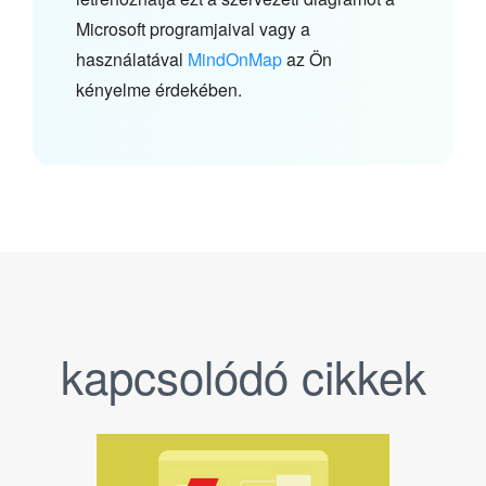
Microsoft programjaival vagy a
használatával
MindOnMap
az Ön
kényelme érdekében.
kapcsolódó cikkek