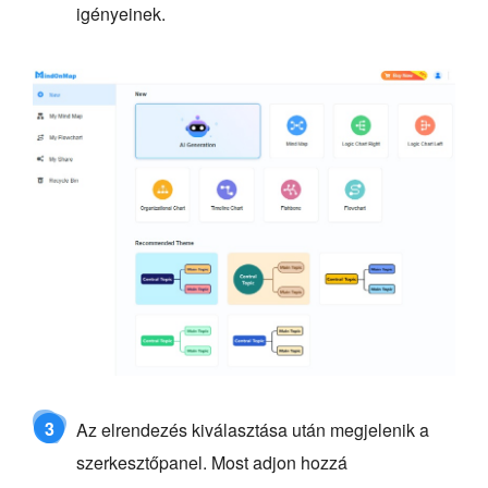
igényeinek.
3
Az elrendezés kiválasztása után megjelenik a
szerkesztőpanel. Most adjon hozzá