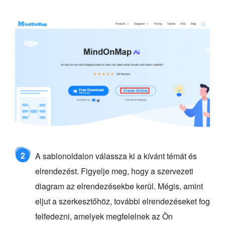
2
A sablonoldalon válassza ki a kívánt témát és
elrendezést. Figyelje meg, hogy a szervezeti
diagram az elrendezésekbe kerül. Mégis, amint
eljut a szerkesztőhöz, további elrendezéseket fog
felfedezni, amelyek megfelelnek az Ön