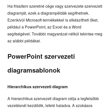
Ha frissíteni szeretné cége vagy szervezete szervezeti
diagramját, ezek a diagrampéldák segíthetnek.
Ezenkívül Microsoft-termékekkel is elkészítheti őket,
például a PowerPoint, az Excel és a Word
segítségével. További magyarázat nélkül tekintse meg
az alábbi példákat.
PowerPoint szervezeti
diagramsablonok
Hierarchikus szervezeti diagram
A hierarchikus szervezeti diagram célja a legfelsőbb
vezetésnél kezdődik, lefelé haladva. A szokásos