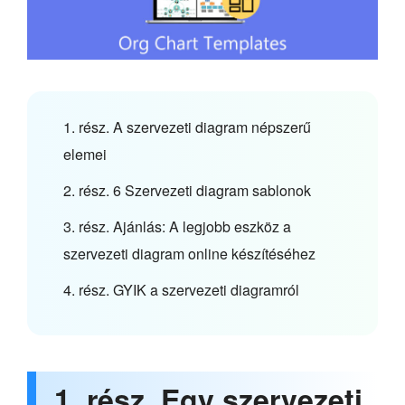
1. rész. A szervezeti diagram népszerű
elemei
2. rész. 6 Szervezeti diagram sablonok
3. rész. Ajánlás: A legjobb eszköz a
szervezeti diagram online készítéséhez
4. rész. GYIK a szervezeti diagramról
1. rész. Egy szervezeti