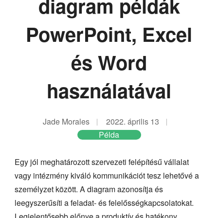
diagram példák
PowerPoint, Excel
és Word
használatával
Jade Morales
2022. április 13
Példa
Egy jól meghatározott szervezeti felépítésű vállalat
vagy intézmény kiváló kommunikációt tesz lehetővé a
személyzet között. A diagram azonosítja és
leegyszerűsíti a feladat- és felelősségkapcsolatokat.
Legjelentősebb előnye a produktív és hatékony