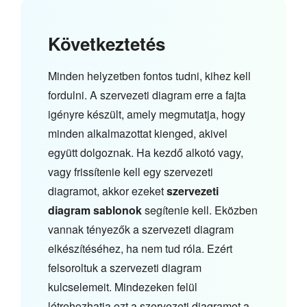
Következtetés
Minden helyzetben fontos tudni, kihez kell
fordulni. A szervezeti diagram erre a fajta
igényre készült, amely megmutatja, hogy
minden alkalmazottat kienged, akivel
együtt dolgoznak. Ha kezdő alkotó vagy,
vagy frissítenie kell egy szervezeti
diagramot, akkor ezeket
szervezeti
diagram sablonok
segítenie kell. Eközben
vannak tényezők a szervezeti diagram
elkészítéséhez, ha nem tud róla. Ezért
felsoroltuk a szervezeti diagram
kulcselemeit. Mindezeken felül
létrehozhatja ezt a szervezeti diagramot a