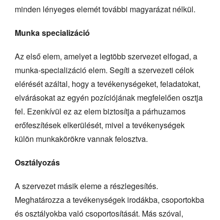
minden lényeges elemét további magyarázat nélkül.
Munka specializáció
Az első elem, amelyet a legtöbb szervezet elfogad, a
munka-specializáció elem. Segíti a szervezeti célok
elérését azáltal, hogy a tevékenységeket, feladatokat,
elvárásokat az egyén pozíciójának megfelelően osztja
fel. Ezenkívül ez az elem biztosítja a párhuzamos
erőfeszítések elkerülését, mivel a tevékenységek
külön munkakörökre vannak felosztva.
Osztályozás
A szervezet másik eleme a részlegesítés.
Meghatározza a tevékenységek irodákba, csoportokba
és osztályokba való csoportosítását. Más szóval,