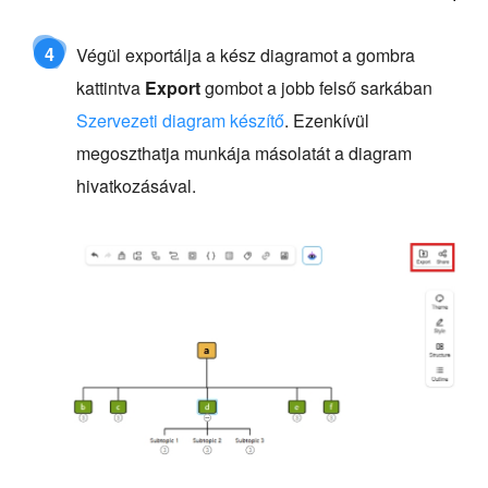
4
Végül exportálja a kész diagramot a gombra
kattintva
Export
gombot a jobb felső sarkában
Szervezeti diagram készítő
. Ezenkívül
megoszthatja munkája másolatát a diagram
hivatkozásával.