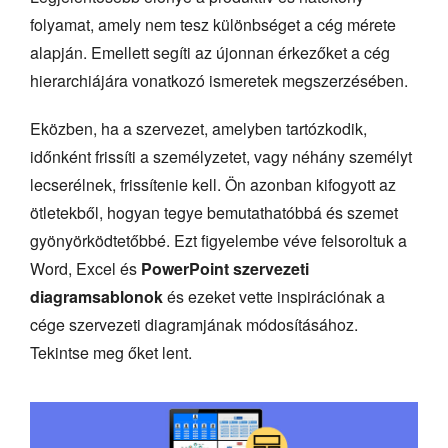
folyamat, amely nem tesz különbséget a cég mérete
alapján. Emellett segíti az újonnan érkezőket a cég
hierarchiájára vonatkozó ismeretek megszerzésében.
Eközben, ha a szervezet, amelyben tartózkodik,
időnként frissíti a személyzetet, vagy néhány személyt
lecserélnek, frissítenie kell. Ön azonban kifogyott az
ötletekből, hogyan tegye bemutathatóbbá és szemet
gyönyörködtetőbbé. Ezt figyelembe véve felsoroltuk a
Word, Excel és
PowerPoint szervezeti
diagramsablonok
és ezeket vette inspirációnak a
cége szervezeti diagramjának módosításához.
Tekintse meg őket lent.