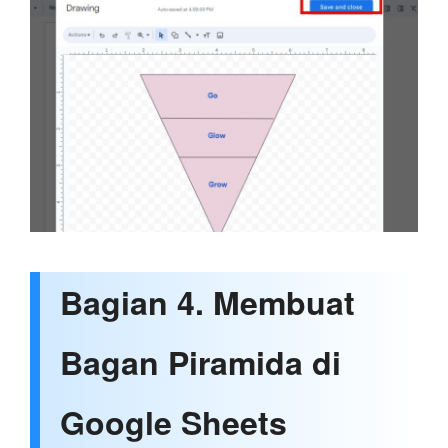
Bagian 4. Membuat
Bagan Piramida di
Google Sheets