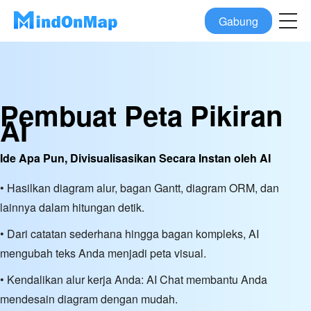
Gabung
Pembuat Peta Pikiran
AI
Ide Apa Pun, Divisualisasikan Secara Instan oleh AI
• Hasilkan diagram alur, bagan Gantt, diagram ORM, dan
lainnya dalam hitungan detik.
• Dari catatan sederhana hingga bagan kompleks, AI
mengubah teks Anda menjadi peta visual.
• Kendalikan alur kerja Anda: AI Chat membantu Anda
mendesain diagram dengan mudah.