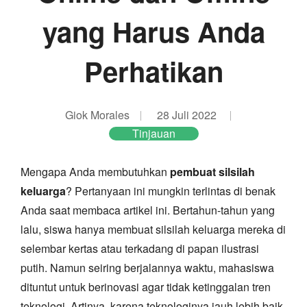
yang Harus Anda
Perhatikan
Giok Morales
28 Juli 2022
Tinjauan
Mengapa Anda membutuhkan
pembuat silsilah
keluarga
? Pertanyaan ini mungkin terlintas di benak
Anda saat membaca artikel ini. Bertahun-tahun yang
lalu, siswa hanya membuat silsilah keluarga mereka di
selembar kertas atau terkadang di papan ilustrasi
putih. Namun seiring berjalannya waktu, mahasiswa
dituntut untuk berinovasi agar tidak ketinggalan tren
teknologi. Artinya, karena teknologinya jauh lebih baik