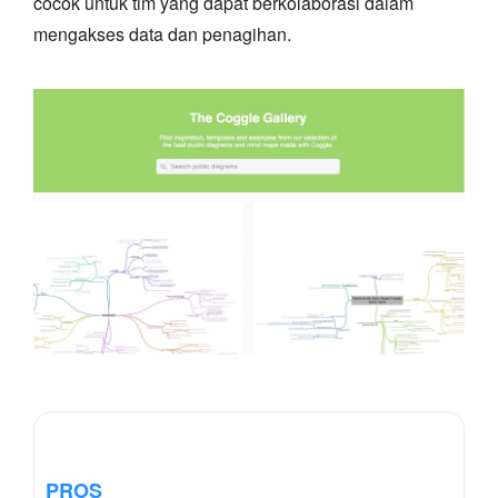
cocok untuk tim yang dapat berkolaborasi dalam
mengakses data dan penagihan.
PROS