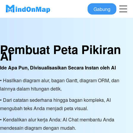
Gabung
Pembuat Peta Pikiran
AI
Ide Apa Pun, Divisualisasikan Secara Instan oleh AI
• Hasilkan diagram alur, bagan Gantt, diagram ORM, dan
lainnya dalam hitungan detik.
• Dari catatan sederhana hingga bagan kompleks, AI
mengubah teks Anda menjadi peta visual.
• Kendalikan alur kerja Anda: AI Chat membantu Anda
mendesain diagram dengan mudah.