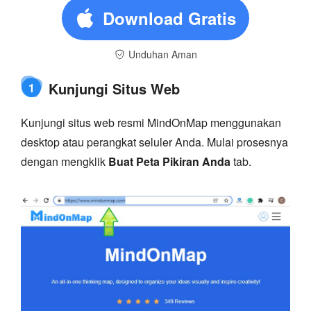
Download Gratis
Unduhan Aman
Kunjungi Situs Web
1
Kunjungi situs web resmi MindOnMap menggunakan
desktop atau perangkat seluler Anda. Mulai prosesnya
dengan mengklik
Buat Peta Pikiran Anda
tab.