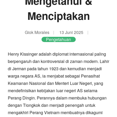
Mengetahui &
Menciptakan
Giok Morales
13 Juni 2025
Pengetahuan
Henry Kissinger adalah diplomat internasional paling
berpengaruh dan kontroversial di zaman modern. Lahir
di Jerman pada tahun 1923 dan kemudian menjadi
warga negara AS, ia menjabat sebagai Penasihat
Keamanan Nasional dan Menteri Luar Negeri, yang
mendefinisikan kebijakan luar negeri AS selama
Perang Dingin. Perannya dalam membuka hubungan
dengan Tiongkok dan menjadi penengah untuk
mengakhiri Perang Vietnam membuatnya dikagumi