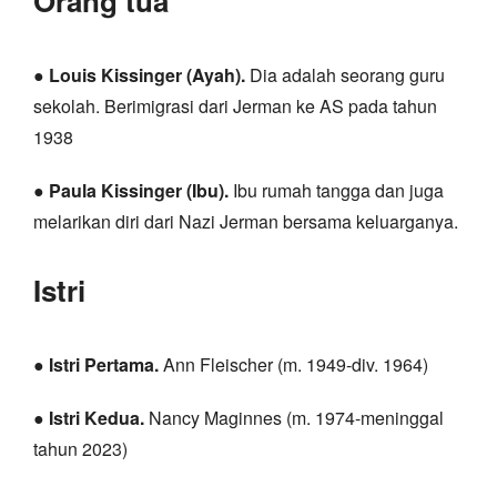
Orang tua
●
Louis Kissinger (Ayah).
Dia adalah seorang guru
sekolah. Berimigrasi dari Jerman ke AS pada tahun
1938
●
Paula Kissinger (Ibu).
Ibu rumah tangga dan juga
melarikan diri dari Nazi Jerman bersama keluarganya.
Istri
●
Istri Pertama.
Ann Fleischer (m. 1949-div. 1964)
●
Istri Kedua.
Nancy Maginnes (m. 1974-meninggal
tahun 2023)