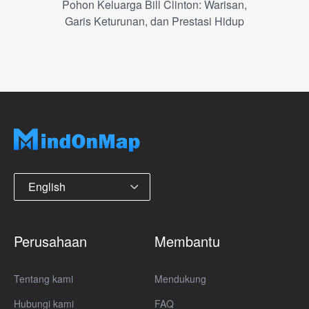
Pohon Keluarga Bill Clinton: Warisan,
Garis Keturunan, dan Prestasi Hidup
English
Perusahaan
Membantu
Tentang kami
Mendukung
Hubungi kami
FAQ