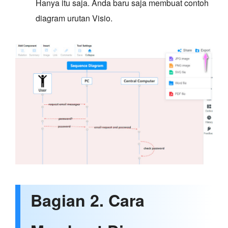
Hanya itu saja. Anda baru saja membuat contoh
diagram urutan Visio.
Bagian 2. Cara