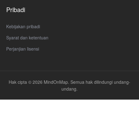
Pribadi
Kebijakan pribadi
Syarat dan ketentuan
Perjanjian lisensi
Hak cipta © 2026 MindOnMap. Semua hak dilindungi undang-
undang.