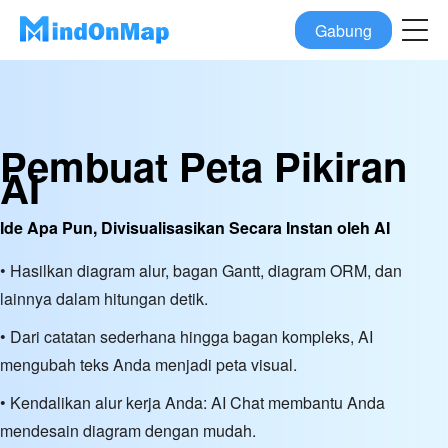
Gabung
Pembuat Peta Pikiran
AI
Ide Apa Pun, Divisualisasikan Secara Instan oleh AI
• Hasilkan diagram alur, bagan Gantt, diagram ORM, dan
lainnya dalam hitungan detik.
• Dari catatan sederhana hingga bagan kompleks, AI
mengubah teks Anda menjadi peta visual.
• Kendalikan alur kerja Anda: AI Chat membantu Anda
mendesain diagram dengan mudah.