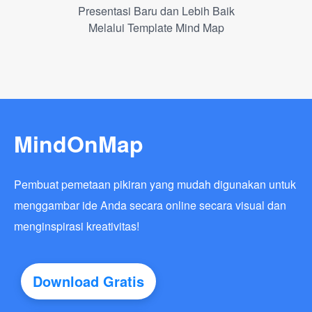
Presentasi Baru dan Lebih Baik
Melalui Template Mind Map
MindOnMap
Pembuat pemetaan pikiran yang mudah digunakan untuk
menggambar ide Anda secara online secara visual dan
menginspirasi kreativitas!
Download Gratis