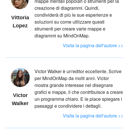
mappe mentali popolari o strumenti per la
creazione di diagrammi. Quindi,
condividerà di più le sue esperienze e
Vittoria
soluzioni su come utilizzare questi
Lopez
strumenti per creare varie mappe e
diagrammi su MindOnMap.
Visita la pagina dell'autore >>
Victor Walker è un'editor eccellente. Scrive
per MindOnMap da molti anni. Victor
mostra grande interesse nel disegnare
grafici e mappe, il che contribuisce a creare
Victor
un programma chiaro. E le piace spiegare i
Walker
passaggi e condividere i dettagli.
Visita la pagina dell'autore >>