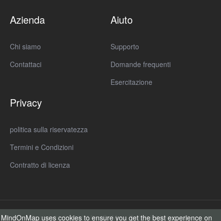
Azienda
Aiuto
Chi siamo
Supporto
Contattaci
Domande frequenti
Esercitazione
Privacy
politica sulla riservatezza
Termini e Condizioni
Contratto di licenza
MindOnMap uses cookies to ensure you get the best experience on
Copyright © 2026 MindOnMap. Tutti i diritti riservati.