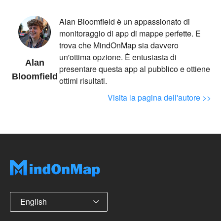
Alan Bloomfield è un appassionato di
monitoraggio di app di mappe perfette. E
trova che MindOnMap sia davvero
un'ottima opzione. È entusiasta di
Alan
presentare questa app al pubblico e ottiene
Bloomfield
ottimi risultati.
Visita la pagina dell'autore >>
English